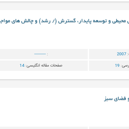
ی محیطی و توسعه پایدار، گسترش (/ رشد) و چالش های مواج
:
2007
:
----------
رسی:
19
صفحات مقاله انگلیسی:
14
و فضای سبز