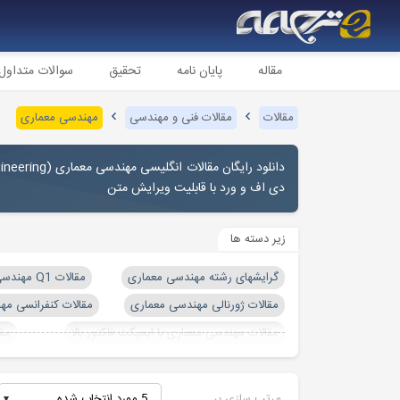
مقاله
پایان نامه
تحقیق
سوالات متداول
مقالات
مقالات فنی و مهندسی
مهندسی معماری
دانلود رایگان مقالات انگلیسی مهندسی
معماری
(
ineering
دی اف و ورد با قابلیت ویرایش متن
زیر دسته ها
گرایشهای رشته مهندسی معماری
مقالات Q1 مهندسی معماری
مقالات ژورنالی مهندسی معماری
مقالات کنفرانسی مه
مقالات مهندسی معماری با ایمپکت فاکتور بالا
مق
مقالات مهندسی معماری دارای متغیر
موضوعات مقالات مه
مرتب سازی بر
5 مورد انتخاب شده