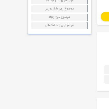
موضوع روز: کووید 19
موضوع روز: بازار بورس
موضوع روز: زلزله
موضوع روز: خشکسالی