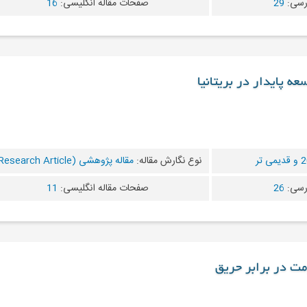
رسی:
29
صفحات مقاله انگلیسی:
16
ه پایدار در بریتانیا
ی تر
نوع نگارش مقاله:
مقاله پژوهشی (Research Article)
رسی:
26
صفحات مقاله انگلیسی:
11
مت در برابر حریق