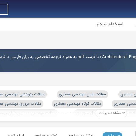
استخدام مترجم
Architectural Eng
) با فرمت pdf به همراه ترجمه تخصصی به زبان فارسی با ف
مقالات بیس مهندسی معماری
مقالات پژوهشی مهندسی مع
ندسی معماری
مقالات کوتاه مهندسی معماری
مقالات مروری مهندسی مع
مشاهده بیشتر
الات مهندسی معماری با مدل مفهومی
مقالات مهندسی معماری دارای پرسش
ندسی معماری
جدیدترین
بیشترین صفحه
کمترین صفحه
ارزان ترین