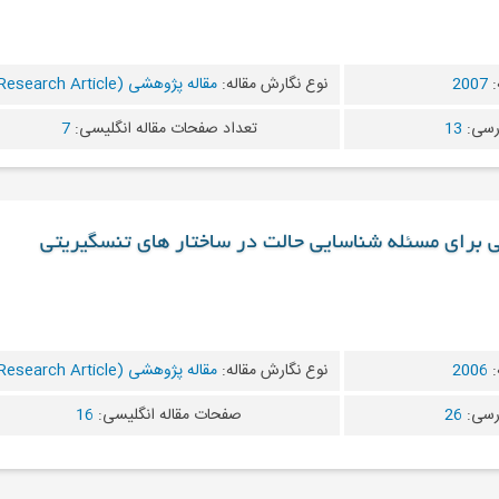
:
2007
نوع نگارش مقاله:
مقاله پژوهشی (Research Article)
رسی:
13
تعداد صفحات مقاله انگلیسی:
7
 برای مسئله شناسایی حالت در ساختار های تنسگیریتی
:
2006
نوع نگارش مقاله:
مقاله پژوهشی (Research Article)
رسی:
26
صفحات مقاله انگلیسی:
16