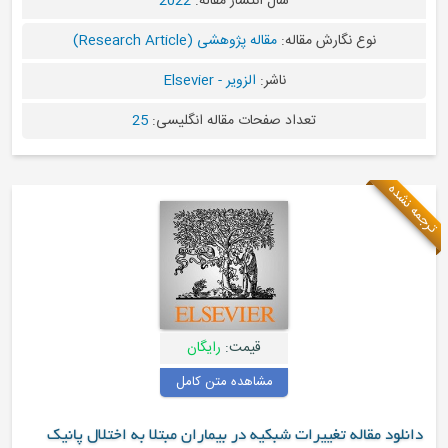
سال انتشار مقاله:
2022
نوع نگارش مقاله:
مقاله پژوهشی (Research Article)
ناشر:
الزویر - Elsevier
تعداد صفحات مقاله انگلیسی:
25
قیمت:
رایگان
مشاهده متن کامل
مقاله تغییرات شبکیه در بیماران مبتلا به اختلال پانیک