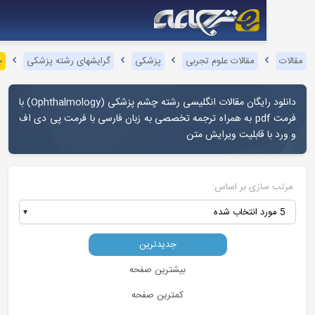
مقالات علوم تجربی
پزشکی
گرایشهای رشته پزشکی
چشم پزشکی
رایگان مقالات انگلیسی رشته چشم پزشکی (
Ophthalmology
) با
فرمت pdf به همراه ترجمه تخصصی به زبان فارسی با فرمت پی دی اف
ا قابلیت ویرایش متن
زی بر اساس:
جدیدترین
بیشترین صفحه
کمترین صفحه