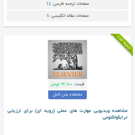
صفحات ترجمه فارسی:
12
صفحات مقاله انگلیسی:
5
قیمت:
۹۴,۸۰۰ تومان
مشاهده متن کامل
 ویدیویی مهارت های عملی (رویه ای) برای ارزیابی
کتومی