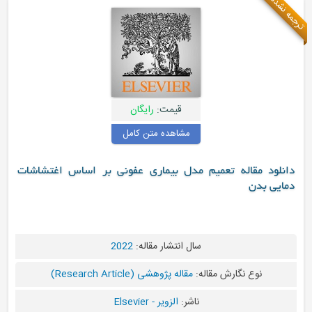
قیمت:
رایگان
مشاهده متن کامل
 مقاله تعمیم مدل بیماری عفونی بر اساس اغتشاشات
بدن
سال انتشار مقاله:
2022
نوع نگارش مقاله:
مقاله پژوهشی (Research Article)
ناشر:
الزویر - Elsevier