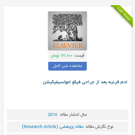
قیمت:
۱۱۲,۸۰۰ تومان
مشاهده متن کامل
یه بعد از جراحی فیکو امولسیفیکیشن
سال انتشار مقاله:
2016
نوع نگارش مقاله:
مقاله پژوهشی (Research Article)