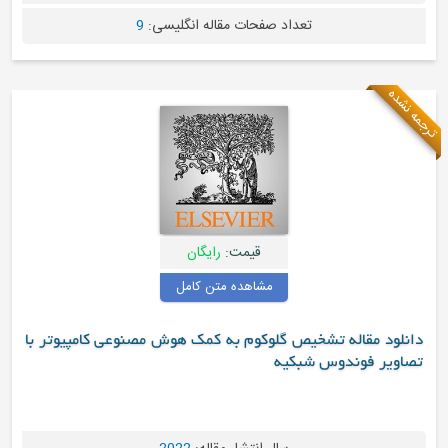
تعداد صفحات مقاله انگلیسی:
9
قیمت:
رایگان
مشاهده متن کامل
مقاله تشخیص گلوکوم به کمک هوش مصنوعی کامپیوتر با
 فوندوس شبکیه