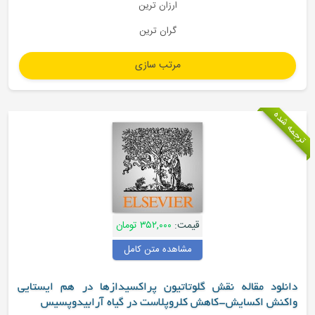
ارزان ترین
گران ترین
قیمت:
۳۵۲,۰۰۰ تومان
مشاهده متن کامل
ش گلوتاتیون پراکسیدازها در هم ایستایی
هش کلروپلاست در گیاه آرابیدوپسیس