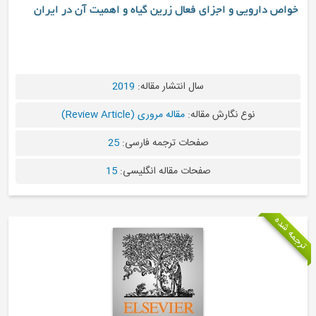
زای فعال زرين گياه و اهميت آن در ايران
سال انتشار مقاله:
2019
ش مقاله:
مقاله مروری (Review Article)
صفحات ترجمه فارسی:
25
صفحات مقاله انگلیسی:
15