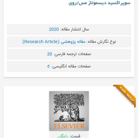
وتاز مس/روی
سال انتشار مقاله:
2020
قاله:
مقاله پژوهشی (Research Article)
صفحات ترجمه فارسی:
20
صفحات مقاله انگلیسی:
6
قیمت:
رایگان