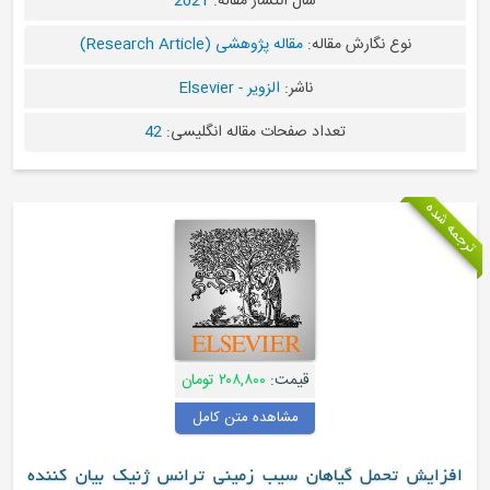
سال انتشار مقاله:
2021
قاله:
مقاله پژوهشی (Research Article)
ناشر:
الزویر - Elsevier
عداد صفحات مقاله انگلیسی:
42
قیمت:
۲۰۸,۸۰۰ تومان
مشاهده متن کامل
اهان سیب زمینی ترانس ژنیک بیان کننده