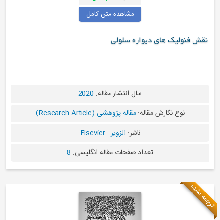
مشاهده متن کامل
یواره سلولی
سال انتشار مقاله:
2020
قاله:
مقاله پژوهشی (Research Article)
ناشر:
الزویر - Elsevier
تعداد صفحات مقاله انگلیسی:
8