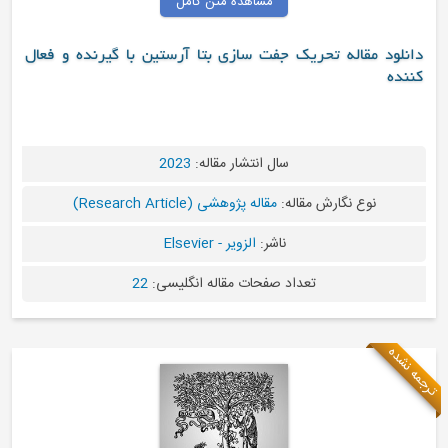
مشاهده متن کامل
یک جفت سازی بتا آرستین با گیرنده و فعال
سال انتشار مقاله:
2023
قاله:
مقاله پژوهشی (Research Article)
ناشر:
الزویر - Elsevier
عداد صفحات مقاله انگلیسی:
22