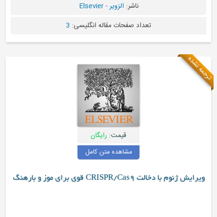
ناشر:
الزویر - Elsevier
تعداد صفحات مقاله انگلیسی:
3
قیمت:
رایگان
مشاهده متن کامل
موز و بارهنگ