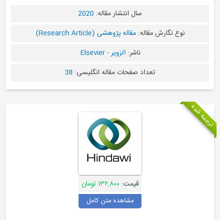
سال انتشار مقاله:
2020
قاله:
مقاله پژوهشی (Research Article)
ناشر:
الزویر - Elsevier
عداد صفحات مقاله انگلیسی:
38
قیمت:
۱۳۲,۸۰۰ تومان
مشاهده متن کامل