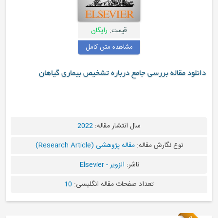
قیمت:
رایگان
مشاهده متن کامل
ی جامع درباره تشخیص بیماری گیاهان
سال انتشار مقاله:
2022
قاله:
مقاله پژوهشی (Research Article)
ناشر:
الزویر - Elsevier
عداد صفحات مقاله انگلیسی:
10