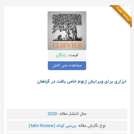
قیمت:
رایگان
مشاهده متن کامل
یش ژنوم خاص بافت در گیاهان
سال انتشار مقاله:
2020
رش مقاله:
بررسی کوتاه (Mini Review)