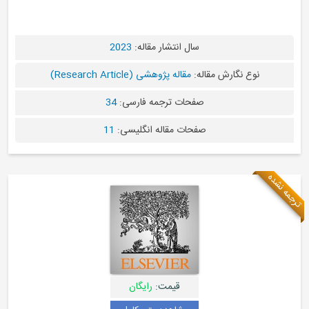
سال انتشار مقاله:
2023
قاله:
مقاله پژوهشی (Research Article)
صفحات ترجمه فارسی:
34
صفحات مقاله انگلیسی:
11
قیمت:
رایگان