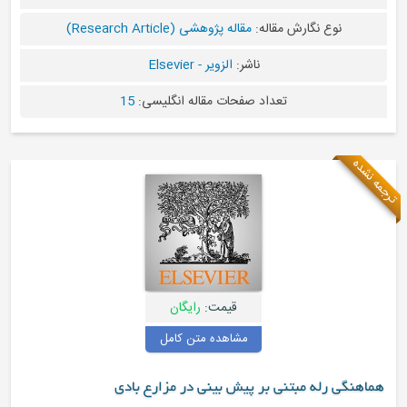
ارش مقاله:
مقاله پژوهشی (Research Article)
ناشر:
الزویر - Elsevier
تعداد صفحات مقاله انگلیسی:
15
قیمت:
رایگان
مشاهده متن کامل
مبتنی بر پیش بینی در مزارع بادی