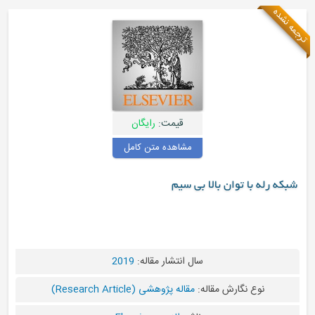
قیمت:
رایگان
مشاهده متن کامل
وان بالا بی سیم
سال انتشار مقاله:
2019
ارش مقاله:
مقاله پژوهشی (Research Article)