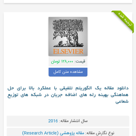
قیمت:
۱۲۸,۰۰۰ تومان
مشاهده متن کامل
ه یک الگوریتم تلفیقی با عملکرد بالا برای حل
نه رله های اضافه جریان در شبکه های توزیع
سال انتشار مقاله:
2016
ارش مقاله:
مقاله پژوهشی (Research Article)