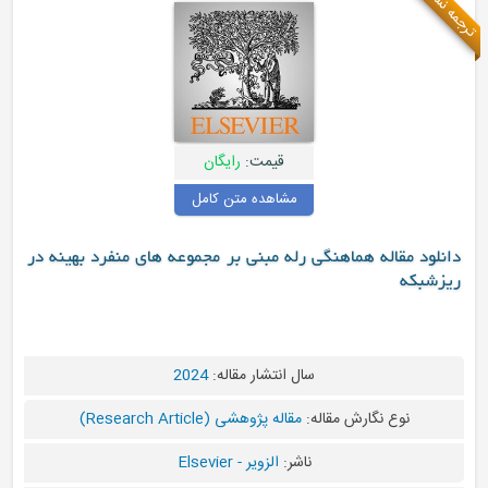
قیمت:
رایگان
مشاهده متن کامل
 هماهنگی رله مبنی بر مجموعه های منفرد بهینه در
سال انتشار مقاله:
2024
ارش مقاله:
مقاله پژوهشی (Research Article)
ناشر:
الزویر - Elsevier