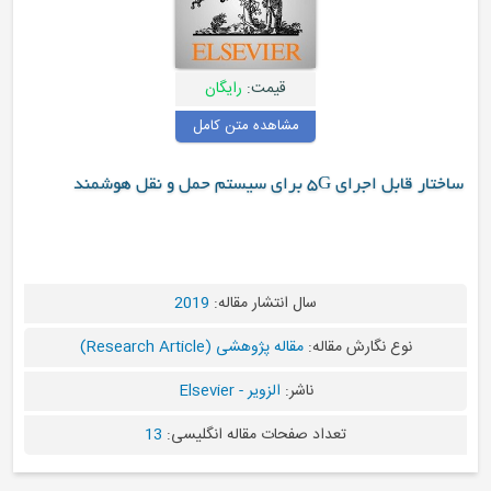
قیمت:
رایگان
مشاهده متن کامل
حمل و نقل هوشمند
سال انتشار مقاله:
2019
ارش مقاله:
مقاله پژوهشی (Research Article)
ناشر:
الزویر - Elsevier
تعداد صفحات مقاله انگلیسی:
13