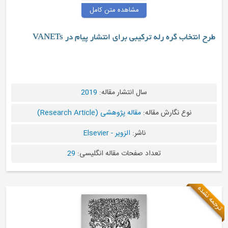
مشاهده متن کامل
 رله ترکیبی برای انتشار پیام در VANETs
سال انتشار مقاله:
2019
ارش مقاله:
مقاله پژوهشی (Research Article)
ناشر:
الزویر - Elsevier
تعداد صفحات مقاله انگلیسی:
29