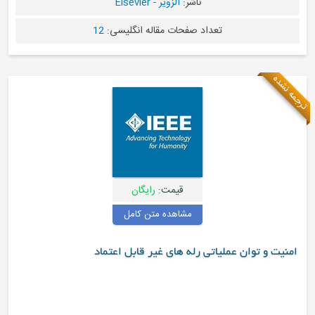
ناشر:
الزویر - Elsevier
تعداد صفحات مقاله انگلیسی:
12
قیمت:
رایگان
مشاهده متن کامل
عملیاتی رله های غیر قابل اعتماد