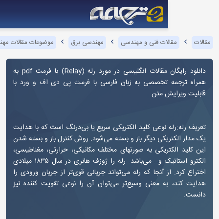
لات فنی و مهندسی
مهندسی برق
موضوعات مقالات مهندسی برق
رله
 مقالات انگلیسی در مورد رله (
Relay
) با فرمت pdf به
تخصصی به زبان فارسی با فرمت پی دی اف و ورد با
ش متن
 نوعی کلید الکتریکی سریع یا بی‌درنگ است که با هدایت
یکی دیگر باز و بسته می‌شود. روش کنترل باز و بسته شدن
تریکی به صورتهای مختلف مکانیکی، حرارتی، مغناطیسی،
الکترو استاتیک و… می‌باشد. رله را ژوزف هانری در سال ۱۸۳۵ میلادی
 آنجا که رله می‌تواند جریانی قوی‌تر از جریان ورودی را
ه معنی وسیع‌تر می‌توان آن را نوعی تقویت کننده نیز