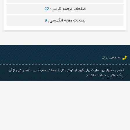
صفحات ترجمه فارسی:
22
صفحات مقاله انگلیسی:
9
ایت برای گروه اینترنتی "ای ترجمه" محفوظ می باشد و کپی از آن
هد داشت.