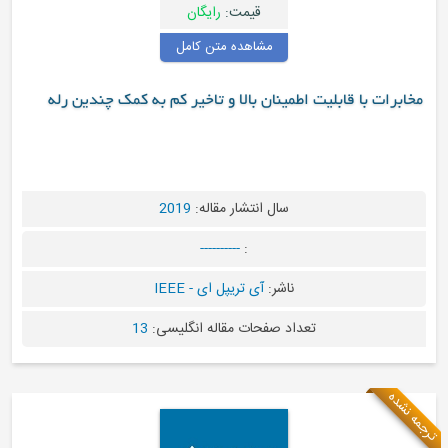
قیمت:
رایگان
مشاهده متن کامل
بلیت اطمینان بالا و تاخیر کم به کمک چندین رله
سال انتشار مقاله:
2019
----------
:
ناشر:
آی تریپل ای - IEEE
تعداد صفحات مقاله انگلیسی:
13