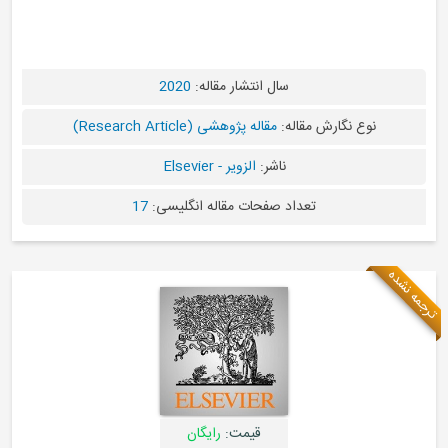
سال انتشار مقاله:
2020
ارش مقاله:
مقاله پژوهشی (Research Article)
ناشر:
الزویر - Elsevier
تعداد صفحات مقاله انگلیسی:
17
قیمت:
رایگان