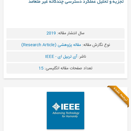
ل عملکرد دسترسی چندگانه غیر متعامد
سال انتشار مقاله:
2019
ارش مقاله:
مقاله پژوهشی (Research Article)
ناشر:
آی تریپل ای - IEEE
تعداد صفحات مقاله انگلیسی:
15