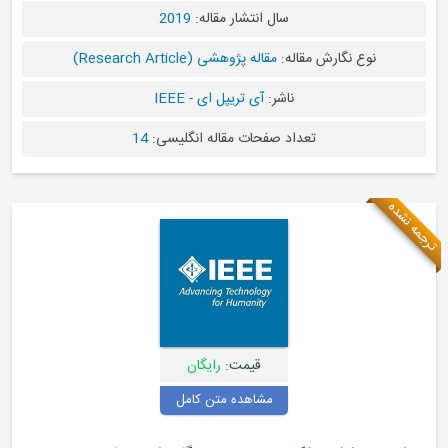
سال انتشار مقاله:
2019
ارش مقاله:
مقاله پژوهشی (Research Article)
ناشر:
آی تریپل ای - IEEE
تعداد صفحات مقاله انگلیسی:
14
قیمت:
رایگان
مشاهده متن کامل