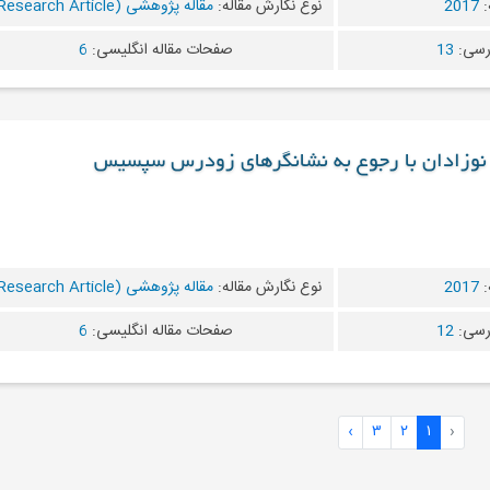
:
2017
نوع نگارش مقاله:
مقاله پژوهشی (Research Article)
رسی:
13
صفحات مقاله انگلیسی:
6
 نوزادان با رجوع به نشانگرهای زودرس سپسیس
:
2017
نوع نگارش مقاله:
مقاله پژوهشی (Research Article)
رسی:
12
صفحات مقاله انگلیسی:
6
›
۳
۲
۱
‹