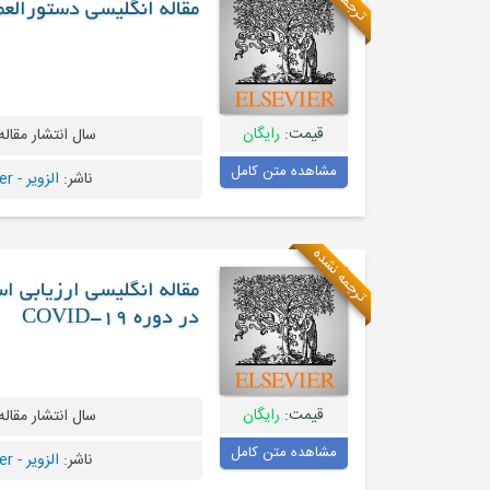
مقاله انگلیسی دستورالعمل های JAID / JSC برای مدیریت بالین
قیمت:
رایگان
سال انتشار مقاله
مشاهده متن کامل
ناشر:
الزویر - Elsevier
ترجمه نشده
مقاله انگلیسی ارزیابی ا
در دوره COVID-19
قیمت:
رایگان
سال انتشار مقاله
مشاهده متن کامل
ناشر:
الزویر - Elsevier