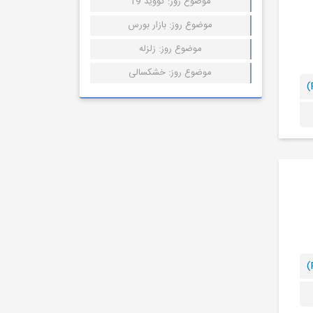
موضوع روز: کووید 19
موضوع روز: بازار بورس
موضوع روز: زلزله
موضوع روز: خشکسالی