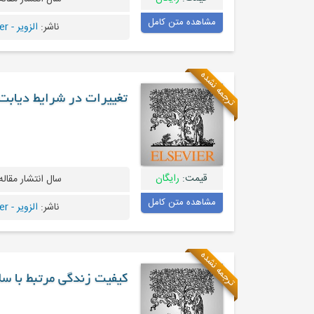
مشاهده متن کامل
ناشر:
الزویر - Elsevier
ترجمه نشده
تغییرات در شرایط دیابت نوع ۲ در میان افراد مبتلا به دیاب
قیمت:
رایگان
سال انتشار مقاله
مشاهده متن کامل
ناشر:
الزویر - Elsevier
ترجمه نشده
کیفیت زندگی مرتبط با س