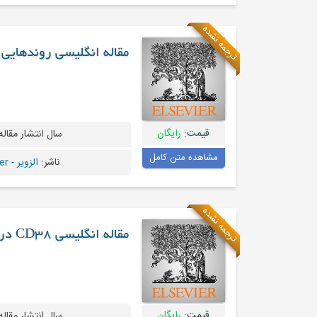
ترجمه نشده
مقاله انگلیسی روندهایی د
قیمت:
رایگان
سال انتشار مقاله
مشاهده متن کامل
ناشر:
الزویر - Elsevier
ترجمه نشده
مقاله انگلیسی CD38 در سرطان های پیشرفته پروستات
قیمت:
رایگان
سال انتشار مقاله