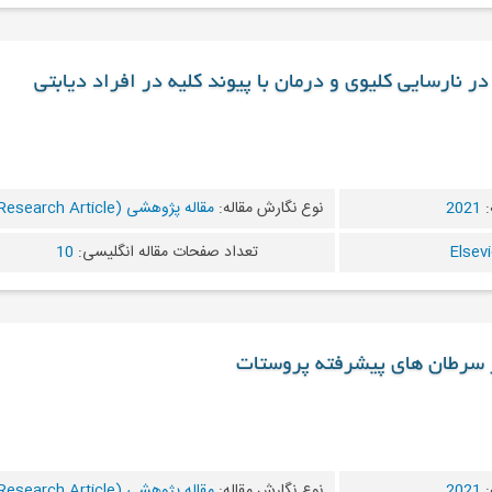
ر نارسایی کلیوی و درمان با پیوند کلیه در افراد دیابتی
:
2021
نوع نگارش مقاله:
مقاله پژوهشی (Research Article)
تعداد صفحات مقاله انگلیسی:
10
:
2021
نوع نگارش مقاله:
مقاله پژوهشی (Research Article)