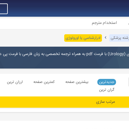
استخدام مترجم
رشته پزشکی
ادرارشناسی یا اورولوژی
ی
(
Urology
) با فرمت pdf به همراه ترجمه تخصصی به زبان فارسی با فرمت پی
جدیدترین
بیشترین صفحه
کمترین صفحه
ارزان ترین
گران ترین