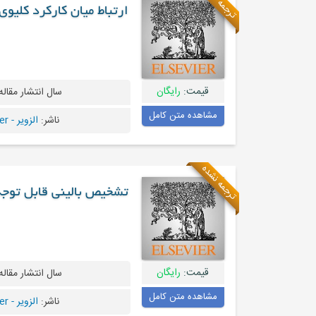
ترجمه نشده
ارتباط میان کارکرد کلیو
قیمت:
رایگان
سال انتشار مقاله
مشاهده متن کامل
ناشر:
الزویر - Elsevier
ترجمه نشده
تشخیص بالینی قابل توج
قیمت:
رایگان
سال انتشار مقاله
مشاهده متن کامل
ناشر:
الزویر - Elsevier