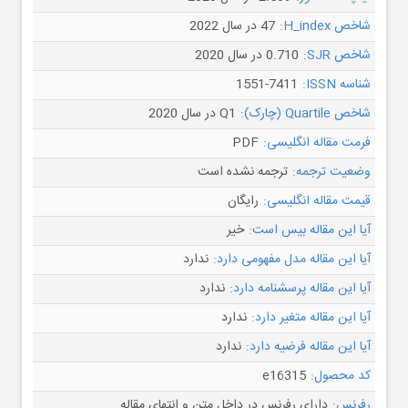
شاخص H_index:
47 در سال 2022
شاخص SJR:
0.710 در سال 2020
شناسه ISSN:
1551-7411
شاخص Quartile (چارک):
Q1 در سال 2020
فرمت مقاله انگلیسی:
PDF
وضعیت ترجمه:
ترجمه نشده است
قیمت مقاله انگلیسی:
رایگان
آیا این مقاله بیس است:
خیر
آیا این مقاله مدل مفهومی دارد:
ندارد
آیا این مقاله پرسشنامه دارد:
ندارد
آیا این مقاله متغیر دارد:
ندارد
آیا این مقاله فرضیه دارد:
ندارد
کد محصول:
e16315
رفرنس:
دارای رفرنس در داخل متن و انتهای مقاله