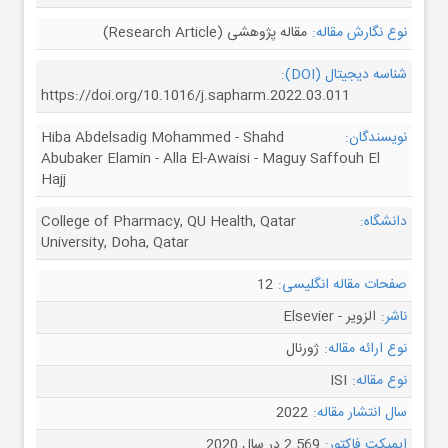
نوع نگارش مقاله:
مقاله پژوهشی (Research Article)
شناسه دیجیتال (DOI):
https://doi.org/10.1016/j.sapharm.2022.03.011
نویسندگان:
Hiba Abdelsadig Mohammed - Shahd
Abubaker Elamin - Alla El-Awaisi - Maguy Saffouh El
Hajj
دانشگاه:
College of Pharmacy, QU Health, Qatar
University, Doha, Qatar
صفحات مقاله انگلیسی:
12
ناشر:
الزویر - Elsevier
نوع ارائه مقاله:
ژورنال
نوع مقاله:
ISI
سال انتشار مقاله:
2022
ایمپکت فاکتور:
2.569 در سال 2020