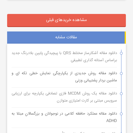
مشاهده خریدهای قبلی
مقالات مشابه
دانلود مقاله آشکارساز مختلط QRS با پیچیدگی پایین بلادرنگ جدید
براساس آستانه گذاری تطبیقی
دانلود مقاله روش جدیدی از یکپارچگی نمایش خطی تکه ای و
ماشین بردار پشتیبانی وزنی
دانلود مقاله یک روش MCDM فازی تصادفی یکپارچه برای ارزیابی
سرویس مبتنی بر کارت امتیازی متوازن
دانلود مقاله عملکرد حافظه کلامی در نوجوانان و بزرگسالانِ مبتلا به
ADHD