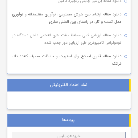
دانلود مقاله بررسی چابکی زنجیره تأمین
دانلود مقاله ارتباط بین هوش مصنوعی، نوآوری مقتصدانه و نوآوری
مدل کسب و کار، در راستای بین المللی سازی
دانلود مقاله ارزیابی کمی محافظ بافت های انتخابی داخل دستگاه در
توموگرافی کامپیوتری طی ارزیابی دوز جذب شده
دانلود مقاله قانون اصلاح وال استریت و حفاظت مصرف کننده داد-
فرانک
نماد اعتماد الکترونیکی
پیوندها
خریدهای قبلی