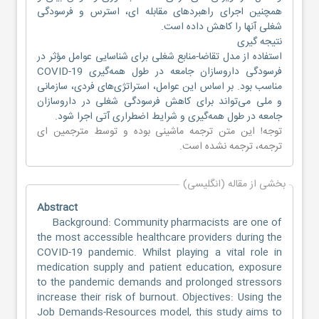
همچنین اجرای راهبردهای مقابله ای، استرس و فرسودگی
شغلی آنها را کاهش داده است.
نتیجه گیری
استفاده از مدل تقاضا-منابع شغلی برای شناسایی عوامل مؤثر در
فرسودگی داروسازان جامعه در طول همه‌گیری COVID-19
مناسب بود. بر اساس این عوامل، استراتژی‌های فردی، سازمانی
و ملی می‌تواند برای کاهش فرسودگی شغلی در داروسازان
جامعه در طول همه‌گیری و شرایط اضطراری آتی اجرا شود.
توجه! این متن ترجمه ماشینی بوده و توسط مترجمین
ای
ترجمه
، ترجمه نشده است.
بخشی از مقاله (انگلیسی)
Abstract
Background: Community pharmacists are one of
the most accessible healthcare providers during the
COVID-19 pandemic. Whilst playing a vital role in
medication supply and patient education, exposure
to the pandemic demands and prolonged stressors
increase their risk of burnout. Objectives: Using the
Job Demands-Resources model, this study aims to