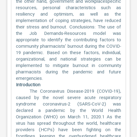
the other hand, government and workplacespecific
resources, personal characteristics such as
resiliency and optimism, as well as the
implementation of coping strategies, have reduced
their stress and burnout. Conclusions: The use of
the Job Demands-Resources model was
appropriate to identify the contributing factors to
community pharmacists’ burnout during the COVID-
19 pandemic. Based on these factors, individual,
organizational, and national strategies can be
implemented to mitigate burnout in community
pharmacists during the pandemic and future
emergencies.
Introduction
The Coronavirus Disease-2019 (COVID-19),
caused by the novel severe acute respiratory
syndrome coronavirus-2 (SARS-CoV-2) was
declared a pandemic by the World Health
Organization (WHO) on March 11, 2020.1 As the
virus has spread throughout the world, healthcare
providers (HCPs) have been fighting on the
frontlines, keeping the overburdened healthcare