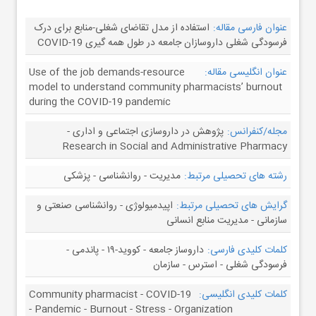
عنوان فارسی مقاله:
استفاده از مدل تقاضای شغلی-منابع برای درک
فرسودگی شغلی داروسازان جامعه در طول همه گیری COVID-19
عنوان انگلیسی مقاله:
Use of the job demands-resource
model to understand community pharmacists’ burnout
during the COVID-19 pandemic
مجله/کنفرانس:
پژوهش در داروسازی اجتماعی و اداری -
Research in Social and Administrative Pharmacy
رشته های تحصیلی مرتبط:
مدیریت - روانشناسی - پزشکی
گرایش های تحصیلی مرتبط:
اپیدمیولوژی - روانشناسی صنعتی و
سازمانی - مدیریت منابع انسانی
کلمات کلیدی فارسی:
داروساز جامعه - کووید-۱۹ - پاندمی -
فرسودگی شغلی - استرس - سازمان
کلمات کلیدی انگلیسی:
Community pharmacist - COVID-19
- Pandemic - Burnout - Stress - Organization