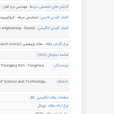
گرایش های تحصیلی مرتبط:
مهندسی نرم افزار -
کلمات کلیدی فارسی:
تشخیص سرفه - کروناویروس - کووید-19 - یادگیری عمیق - مهن
کلمات کلیدی انگلیسی:
e engineering - Sound
نوع نگارش مقاله:
مقاله پژوهشی (Research Article)
شناسه دیجیتال (DOI):
نویسندگان:
- Youngkey Kim - YongHwa
دانشگاه:
of Science and Technology,
صفحات مقاله انگلیسی:
20
نوع ارائه مقاله:
ژورنال