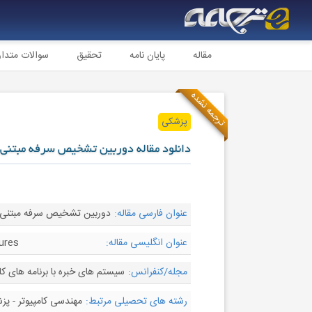
مقاله
پایان نامه
تحقیق
سوالات متدا
ترجمه نشده
پزشکی
دانلود مقاله دوربین تشخیص سرفه مبتنی ب
عنوان فارسی مقاله:
دوربین تشخیص سرفه مبتنی بر 
عنوان انگلیسی مقاله:
ures
مجله/کنفرانس:
سیستم های خبره با برنامه های کاربردی -  with Applications
رشته های تحصیلی مرتبط:
مهندسی کامپیوتر - پز