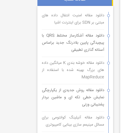
دانلود مقاله امنیت انتقال داده های
مبتنی بر SDN برای اینترنت اشیا
دانلود مقاله آشکارساز مختلط QRS با
پیچیدگی پایین بلادرنگ جدید براساس
آستانه گذاری تطبیقی
دانلود مقاله خوشه بندی K میانگین داده
های بزرگ بهینه شده با استفاده از
MapReduce
دانلود مقاله روش جدیدی از یکپارچگی
نمایش خطی تکه ای و ماشین بردار
پشتیبانی وزنی
دانلود مقاله آنیلینگ کوانتومی برای
مسائل مینیمم سازی بینایی کامپیوتری