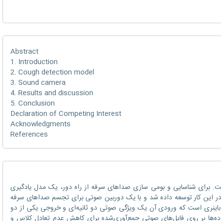
Abstract
1. Introduction
2. Cough detection model
3. Sound camera
4. Results and discussion
5. Conclusion
Declaration of Competing Interest
Acknowledgments
References
یکی از علائم معمول COVID-19 است. برای شناسایی و بومی سازی صداهای سرفه از راه دور، یک مدل یادگیری
ق مبتنی بر شبکه عصبی کانولوشن (CNN) در این کار توسعه داده شد و با یک دوربین صوتی برای تجسم صداهای سرفه
ینری است که ورودی آن یک ویژگی صوتی دو ثانیه‌ای و خروجی یکی از دو
اده‌ها بر روی فایل‌های صوتی جمع‌آوری‌شده برای کاهش عدم تعادل کلاس و