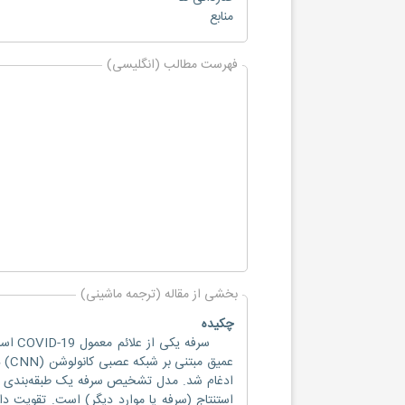
منابع
فهرست مطالب (انگلیسی)
بخشی از مقاله (ترجمه ماشینی)
چکیده
سرفه 
عمی
ادغام شد. مدل تشخیص سرفه یک طبقه‌بندی با
استنتاج (سرفه یا موارد دیگر) است. تقویت د