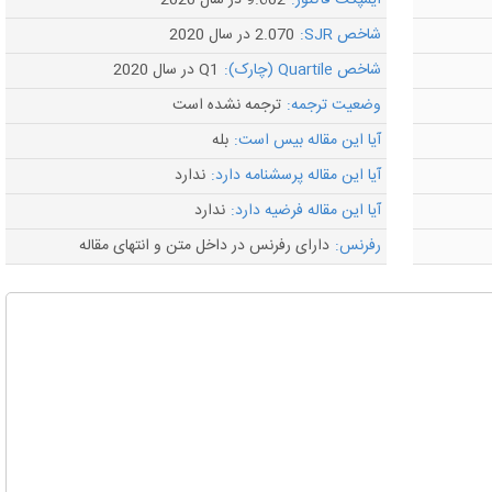
ایمپکت فاکتور:
9.602 در سال 2020
شاخص SJR:
2.070 در سال 2020
شاخص Quartile (چارک):
Q1 در سال 2020
وضعیت ترجمه:
ترجمه نشده است
آیا این مقاله بیس است:
بله
آیا این مقاله پرسشنامه دارد:
ندارد
آیا این مقاله فرضیه دارد:
ندارد
رفرنس:
دارای رفرنس در داخل متن و انتهای مقاله