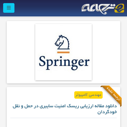
ترجمه نشده
مهندسی کامپیوتر
دانلود مقاله ارزیابی ریسک امنیت سایبری در حمل و نقل
خودگردان