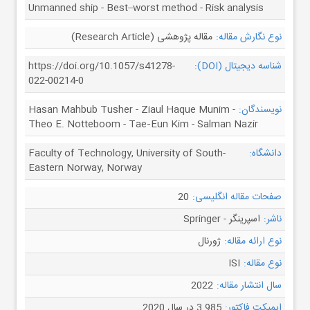
Unmanned ship - Best–worst method - Risk analysis
نوع نگارش مقاله:
مقاله پژوهشی (Research Article)
شناسه دیجیتال (DOI):
https://doi.org/10.1057/s41278-
022-00214-0
نویسندگان:
Hasan Mahbub Tusher - Ziaul Haque Munim -
Theo E. Notteboom - Tae‑Eun Kim - Salman Nazir
دانشگاه:
Faculty of Technology, University of South-
Eastern Norway, Norway
صفحات مقاله انگلیسی:
20
ناشر:
اسپرینگر - Springer
نوع ارائه مقاله:
ژورنال
نوع مقاله:
ISI
سال انتشار مقاله:
2022
ایمپکت فاکتور:
3.985 در سال 2020