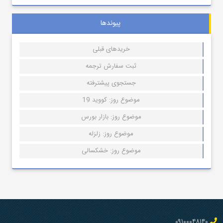
پیوندها
خریدهای قبلی
ثبت سفارش ترجمه
جستجوی پیشترفته
موضوع روز: کووید 19
موضوع روز: بازار بورس
موضوع روز: زلزله
موضوع روز: خشکسالی
۰۹۱۰۰۰۴۸۱۴۰