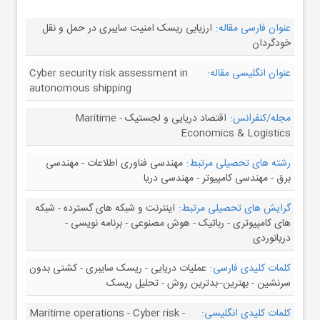
عنوان فارسی مقاله:
ارزیابی ریسک امنیت سایبری در حمل و نقل
خودگردان
عنوان انگلیسی مقاله:
Cyber security risk assessment in
autonomous shipping
مجله/کنفرانس:
اقتصاد دریایی و لجستیک - Maritime
Economics & Logistics
رشته های تحصیلی مرتبط:
مهندسی فناوری اطلاعات - مهندسی
برق - مهندسی کامپیوتر - مهندسی دریا
گرایش های تحصیلی مرتبط:
اینترنت و شبکه های گسترده - شبکه
های کامپیوتری - رباتیک - هوش مصنوعی - برنامه نویسی -
دریانوردی
کلمات کلیدی فارسی:
عملیات دریایی - ریسک سایبری - کشتی بدون
سرنشین - بهترین–بدترین روش - تحلیل ریسک
کلمات کلیدی انگلیسی:
Maritime operations - Cyber risk -