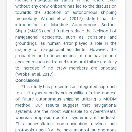
maintain navigational safety in the future even
without any crew onboard has led to the discussion
towards the adoption of autonomous shipping
technology. Wróbel et al. (2017) stated that the
introduction of Maritime Autonomous Surface
Ships (MASS) could further reduce the likelihood of
navigational accidents, such as collisions and
groundings, as human error played a role in the
majority of navigational accidents. However, the
probability and consequences of non-navigational
accidents such as fre and structural failure are likely
to increase if no crew members are onboard
(Wróbel et al. 2017).
Conclusions
This study has presented an integrated approach
to elicit cyber-security vulnerabilities in the context
of future autonomous shipping utilizing a MCDM
method. Our results suggest that navigational
systems are the most vulnerable to cyber-threats,
whereas propulsion control systems are the least.
This necessitates communication devices and
protocols used for the navigation of autonomous