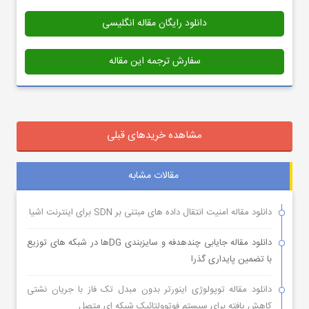
دانلود رایگان مقاله انگلیسی
سفارش ترجمه این مقاله
مشاهده خریدهای قبلی
مقالات مشابه
دانلود مقاله امنیت انتقال داده های مبتنی بر SDN برای اینترنت اشیا
دانلود مقاله جایابی چندهدفه و سایزبندی DGها در شبکه های توزیع
با تضمین پایداری گذرا
دانلود مقاله توپولوژی اینورتر بدون مبدل تک فاز با جریان نشتی
کاهش یافته برای سیستم فوتوولتائیک شبکه ای متصل