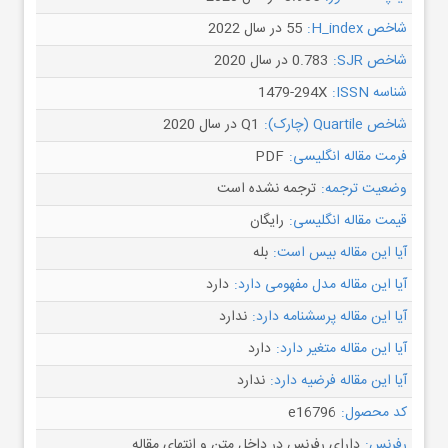
شاخص H_index:
55 در سال 2022
شاخص SJR:
0.783 در سال 2020
شناسه ISSN:
1479-294X
شاخص Quartile (چارک):
Q1 در سال 2020
فرمت مقاله انگلیسی:
PDF
وضعیت ترجمه:
ترجمه نشده است
قیمت مقاله انگلیسی:
رایگان
آیا این مقاله بیس است:
بله
آیا این مقاله مدل مفهومی دارد:
دارد
آیا این مقاله پرسشنامه دارد:
ندارد
آیا این مقاله متغیر دارد:
دارد
آیا این مقاله فرضیه دارد:
ندارد
کد محصول:
e16796
رفرنس:
دارای رفرنس در داخل متن و انتهای مقاله