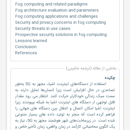
Fog computing and related paradigms
Fog architecture evaluation and parameters
Fog computing applications and challenges
Security and privacy concerns in fog computing
Security threats in use cases
Prospective security solutions in fog computing
Lessons learned
Conclusion
References
بخشی از مقاله (ترجمه ماشینی)
چکیده
استفاده از دستگاه‌های اینترنت اشیاء مجهز به 5G به‌طور
تصاعدی در حال افزایش است زیرا انسان‌ها تمایل دارند به
سمت سبک زندگی خودکارتر حرکت کنند. انتظار می رود مقدار
قابل توجهی از دستگاه های اینترنت اشیا به شبکه بپیوندند زیرا
اینترنت اشیا امکان اتصال و انتقال بین دستگاه های جهانی را
فراهم کرده است که منجر به تولید داده های بسیار متنوعی
شده است. در زیرساخت‌های شهر هوشمند مجهز به 5G، نیاز به
یک الگوی محاسباتی کارآمد در زمان واقعی، زمان تأخیر خاص و