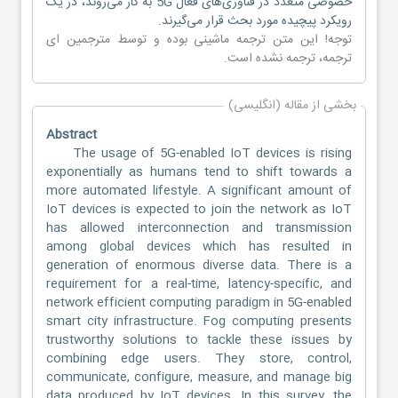
خصوصی متعدد در فناوری‌های فعال 5G به کار می‌روند، در یک
رویکرد پیچیده مورد بحث قرار می‌گیرند.
توجه! این متن ترجمه ماشینی بوده و توسط مترجمین
ای
ترجمه
، ترجمه نشده است.
بخشی از مقاله (انگلیسی)
Abstract
The usage of 5G-enabled IoT devices is rising
exponentially as humans tend to shift towards a
more automated lifestyle. A significant amount of
IoT devices is expected to join the network as IoT
has allowed interconnection and transmission
among global devices which has resulted in
generation of enormous diverse data. There is a
requirement for a real-time, latency-specific, and
network efficient computing paradigm in 5G-enabled
smart city infrastructure. Fog computing presents
trustworthy solutions to tackle these issues by
combining edge users. They store, control,
communicate, configure, measure, and manage big
data produced by IoT devices. In this survey, the