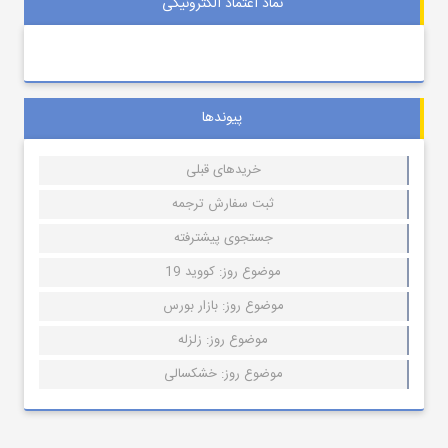
نماد اعتماد الکترونیکی
پیوندها
خریدهای قبلی
ثبت سفارش ترجمه
جستجوی پیشترفته
موضوع روز: کووید 19
موضوع روز: بازار بورس
موضوع روز: زلزله
موضوع روز: خشکسالی