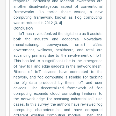
response. Portability and location awareness are
another disadvantageous aspect of conventional
frameworks. To tackle these issues, a new
computing framework, known as Fog computing,
was introduced in 2012 [3, 4].
Conclusion
IoT has revolutionized the digital era as it assists
both the industry and academia. Nowadays,
manufacturing, conveyance, smart cities,
government, wellness, healthcare, and retail are
advancing primarily due to the involvement of IoT.
This has led to a significant rise in the emergence
of new IoT and edge gadgets in the network mesh.
Billions of IoT devices have connected to the
network, and fog computing is reliable for tackling
the big data produced by these IoT and user
devices. The decentralized framework of fog
computing expands cloud computing features to
the network edge for assisting industrial IoT use
cases. In this survey, the authors have reviewed fog
computing characteristics and have compared
different existing computing models. Then, the