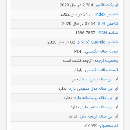
ایمپکت فاکتور:
2.784 در سال 2020
شاخص H_index:
54 در سال 2022
شاخص SJR:
0.664 در سال 2020
شناسه ISSN:
1386-7857
شاخص Quartile (چارک):
Q2 در سال 2020
فرمت مقاله انگلیسی:
PDF
وضعیت ترجمه:
ترجمه نشده است
قیمت مقاله انگلیسی:
رایگان
آیا این مقاله بیس است:
خیر
آیا این مقاله مدل مفهومی دارد:
ندارد
آیا این مقاله پرسشنامه دارد:
ندارد
آیا این مقاله متغیر دارد:
ندارد
آیا این مقاله فرضیه دارد:
ندارد
کد محصول:
e16999