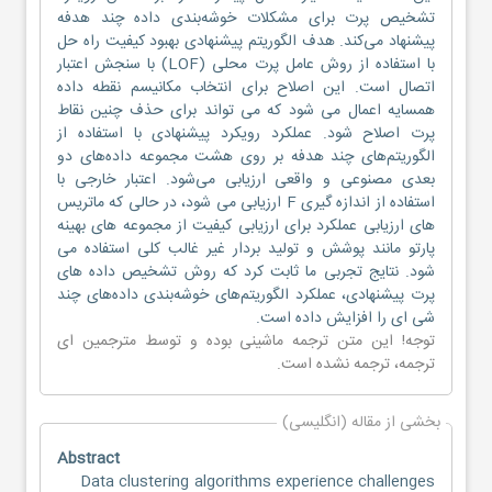
تشخیص پرت برای مشکلات خوشه‌بندی داده چند هدفه
پیشنهاد می‌کند. هدف الگوریتم پیشنهادی بهبود کیفیت راه حل
با استفاده از روش عامل پرت محلی (LOF) با سنجش اعتبار
اتصال است. این اصلاح برای انتخاب مکانیسم نقطه داده
همسایه اعمال می شود که می تواند برای حذف چنین نقاط
پرت اصلاح شود. عملکرد رویکرد پیشنهادی با استفاده از
الگوریتم‌های چند هدفه بر روی هشت مجموعه داده‌های دو
بعدی مصنوعی و واقعی ارزیابی می‌شود. اعتبار خارجی با
استفاده از اندازه گیری F ارزیابی می شود، در حالی که ماتریس
های ارزیابی عملکرد برای ارزیابی کیفیت از مجموعه های بهینه
پارتو مانند پوشش و تولید بردار غیر غالب کلی استفاده می
شود. نتایج تجربی ما ثابت کرد که روش تشخیص داده های
پرت پیشنهادی، عملکرد الگوریتم‌های خوشه‌بندی داده‌های چند
شی ای را افزایش داده است.
توجه! این متن ترجمه ماشینی بوده و توسط مترجمین
ای
ترجمه
، ترجمه نشده است.
بخشی از مقاله (انگلیسی)
Abstract
Data clustering algorithms experience challenges