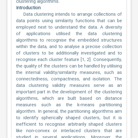
clustering algorithms.
Introduction
Data clustering intends to arrange collections of
data points using similarity functions that can be
employed next to understand the data. A diversity
of applications utilised the data clustering
algorithms to recognise the embedded structures
within the data, and to analyse a precise collection
of clusters to be additionally investigated and to
recognise each cluster feature [1, 2]. Consequently,
the quality of the clusters can be handled by utilising
the internal validity/similarity measures, such as
connectedness, compactness, and isolation. The
data clustering validity measures serve as an
important part in the development of the clustering
algorithms, which are built based on distance
measures such as the k-means partitioning
algorithm. In general, the partitioning algorithms aim
to identify spherically shaped clusters, but it is
inefficient to recognise arbitrarily shaped clusters
like non-convex or interlaced clusters that are
studied in several applications. Moreover, the