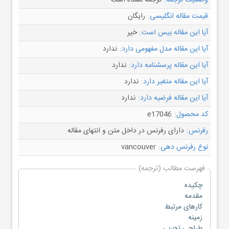
وضعیت ترجمه:
ترجمه نشده است
قیمت مقاله انگلیسی:
رایگان
آیا این مقاله بیس است:
خیر
آیا این مقاله مدل مفهومی دارد:
ندارد
آیا این مقاله پرسشنامه دارد:
ندارد
آیا این مقاله متغیر دارد:
ندارد
آیا این مقاله فرضیه دارد:
ندارد
کد محصول:
e17046
رفرنس:
دارای رفرنس در داخل متن و انتهای مقاله
نوع رفرنس دهی:
vancouver
فهرست مطالب (ترجمه)
چکیده
مقدمه
کارهای مرتبط
زمینه
طراحی تجربی