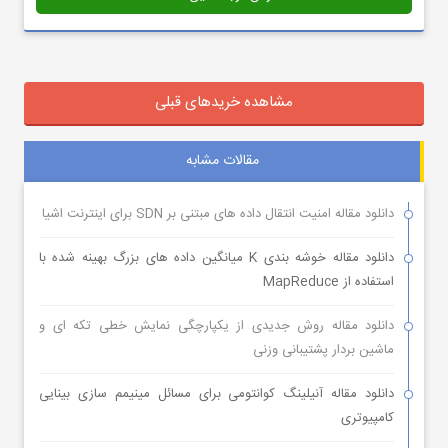
مشاهده خریدهای قبلی
مقالات مشابه
دانلود مقاله امنیت انتقال داده های مبتنی بر SDN برای اینترنت اشیا
دانلود مقاله خوشه بندی K میانگین داده های بزرگ بهینه شده با
استفاده از MapReduce
دانلود مقاله روش جدیدی از یکپارچگی نمایش خطی تکه ای و
ماشین بردار پشتیبانی وزنی
دانلود مقاله آنیلینگ کوانتومی برای مسائل مینیمم سازی بینایی
کامپیوتری