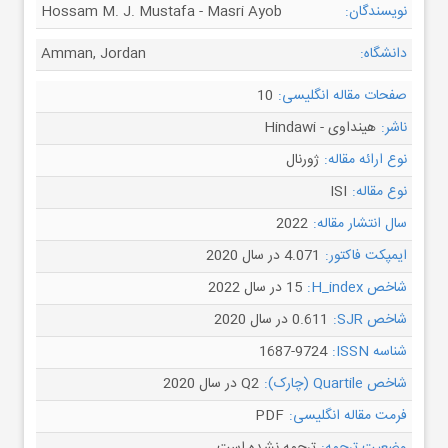
نویسندگان:
Hossam M. J. Mustafa - Masri Ayob
دانشگاه:
Amman, Jordan
صفحات مقاله انگلیسی:
10
ناشر:
هینداوی - Hindawi
نوع ارائه مقاله:
ژورنال
نوع مقاله:
ISI
سال انتشار مقاله:
2022
ایمپکت فاکتور:
4.071 در سال 2020
شاخص H_index:
15 در سال 2022
شاخص SJR:
0.611 در سال 2020
شناسه ISSN:
1687-9724
شاخص Quartile (چارک):
Q2 در سال 2020
فرمت مقاله انگلیسی:
PDF