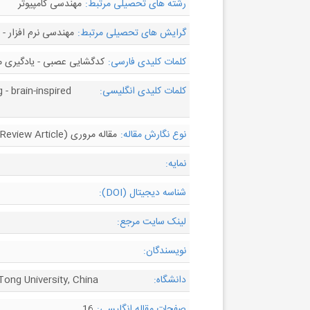
رشته های تحصیلی مرتبط:
مهندسی کامپیوتر
گرایش های تحصیلی مرتبط:
مهندسی نرم افزار 
کلمات کلیدی فارسی:
کدگشایی عصبی - یادگیری ماش
کلمات کلیدی انگلیسی:
 - brain-inspired
نوع نگارش مقاله:
مقاله مروری (Review Article)
نمایه:
شناسه دیجیتال (DOI):
لینک سایت مرجع:
نویسندگان:
دانشگاه:
ong University, China
صفحات مقاله انگلیسی:
16