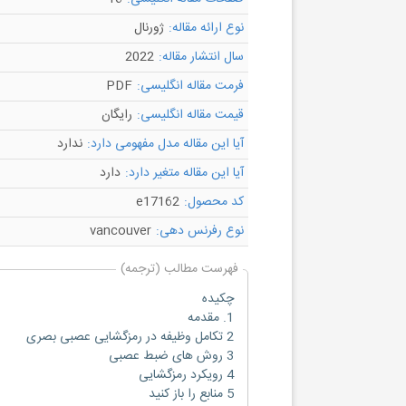
نوع ارائه مقاله:
ژورنال
سال انتشار مقاله:
2022
فرمت مقاله انگلیسی:
PDF
قیمت مقاله انگلیسی:
رایگان
آیا این مقاله مدل مفهومی دارد:
ندارد
آیا این مقاله متغیر دارد:
دارد
کد محصول:
e17162
نوع رفرنس دهی:
vancouver
فهرست مطالب (ترجمه)
چکیده
1. مقدمه
2 تکامل وظیفه در رمزگشایی عصبی بصری
3 روش های ضبط عصبی
4 رویکرد رمزگشایی
5 منابع را باز کنید