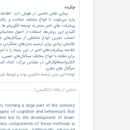
چکیده
بینایی نقش خاصی در هوش دارد. اطلاعات بص
وارد می‌شوند تا انواع مختلف شناخت و رفتار
پیشرفت های اخیر منجر به توسعه الگوریتم ها و
کلیدی این روش‌ها، استفاده از اصول محاسباتی 
اعصاب تجربی انواع مختلفی از سیگنال‌های عصب
تقاضای زیادی برای ترسیم مدل‌های عملکردی بر
خلاصه پیشرفت‌های اخیر در این زمینه را با تمر
برای مقابله با انواع مختلف سیگنال‌های عصبی، 
سیگنال های مغزی.
توجه! این متن ترجمه ماشینی بوده و توسط مت
بخشی از مقاله (انگلیسی)
on, forming a large part of the sensory
types of cognition and behaviours that
ve led to the development of brain-
he key components of these methods is