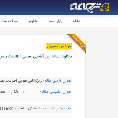
مقاله
پایان نامه
تحقیق
سوالات متدا
ترجمه نشده
مهندسی کامپیوتر
دانلود مقاله رمزگشایی عصبی اطلاعات بص
عنوان فارسی مقاله:
رمزگشایی عصبی اطلاعات بص
عنوان انگلیسی مقاله:
cording Modalities
مجله/کنفرانس:
تحقیق هوش ماشینی - Machine Intelligence Research