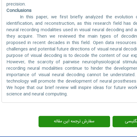
precision.
Conclusions
In this paper, we first briefly analyzed the evolution of d
identification, and reconstruction, as this research field has
neural recording modalities used in visual neural decoding and a
they acquire. Then we reviewed the main types of decodin
proposed in recent decades in this field. Open data resources
challenges and potential future directions of visual neural decod
purpose of visual decoding is to decode the content of our exp
However, the scarcity of pairwise neurophysiological stimul
recording neural modalities continue to hinder the development
importance of visual neural decoding cannot be understated
technology will promote the development of neural prostheses 
We hope that our brief review will inspire ideas for future work 
science and neural computing.
انگلیسی
سفارش ترجمه این مقاله