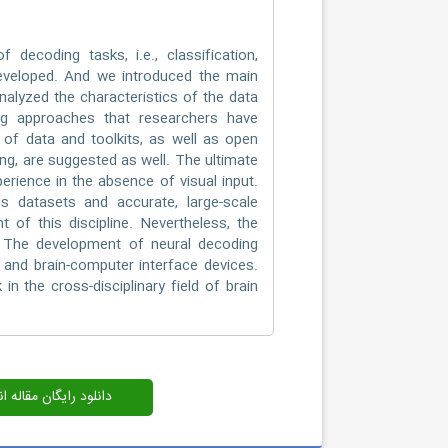
ecoding tasks, i.e., classification,
 developed. And we introduced the main
nalyzed the characteristics of the data
g approaches that researchers have
 of data and toolkits, as well as open
ing, are suggested as well. The ultimate
erience in the absence of visual input.
us datasets and accurate, large-scale
 of this discipline. Nevertheless, the
. The development of neural decoding
and brain-computer interface devices.
in the cross-disciplinary field of brain
دانلود رایگان مقاله 