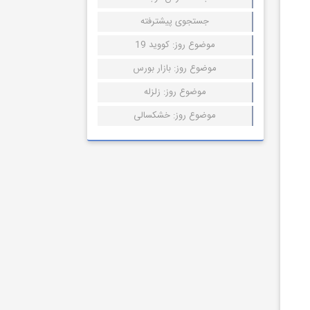
جستجوی پیشترفته
موضوع روز: کووید 19
موضوع روز: بازار بورس
موضوع روز: زلزله
موضوع روز: خشکسالی