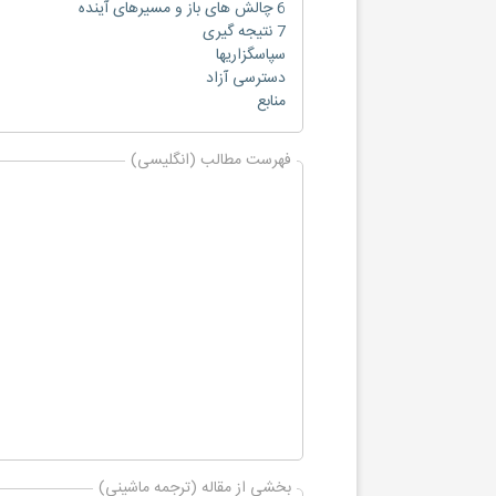
6 چالش های باز و مسیرهای آینده
7 نتیجه گیری
سپاسگزاریها
دسترسی آزاد
منابع
فهرست مطالب (انگلیسی)
بخشی از مقاله (ترجمه ماشینی)