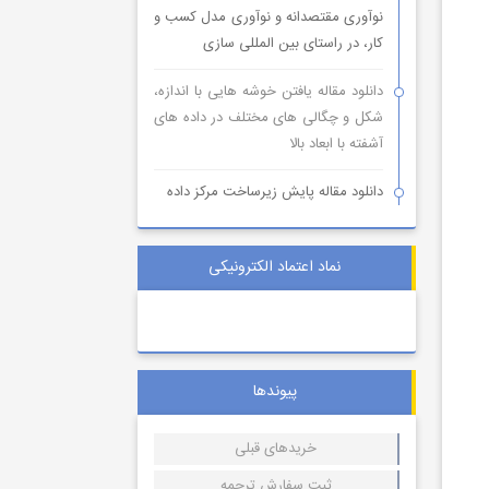
نوآوری مقتصدانه و نوآوری مدل کسب و
کار، در راستای بین المللی سازی
دانلود مقاله یافتن خوشه هایی با اندازه،
شکل و چگالی های مختلف در داده های
آشفته با ابعاد بالا
دانلود مقاله پایش زیرساخت مرکز داده
نماد اعتماد الکترونیکی
پیوندها
خریدهای قبلی
ثبت سفارش ترجمه