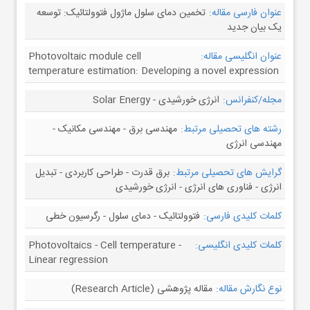
عنوان فارسی مقاله:
تخمین دمای سلول ماژول فتوولتائیک: توسعه
یک بیان جدید
عنوان انگلیسی مقاله:
Photovoltaic module cell
temperature estimation: Developing a novel expression
مجله/کنفرانس:
انرژی خورشیدی - Solar Energy
رشته های تحصیلی مرتبط:
مهندسی برق - مهندسی مکانیک -
مهندسی انرژی
گرایش های تحصیلی مرتبط:
برق قدرت - طراحی کاربردی - تبدیل
انرژی - فناوری های انرژی - انرژی خورشیدی
کلمات کلیدی فارسی:
فتوولتائیک - دمای سلول - رگرسیون خطی
کلمات کلیدی انگلیسی:
Photovoltaics - Cell temperature -
Linear regression
نوع نگارش مقاله:
مقاله پژوهشی (Research Article)