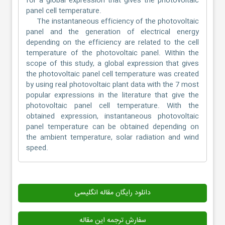
for a global expression that gives the photovoltaic
panel cell temperature.
The instantaneous efficiency of the photovoltaic
panel and the generation of electrical energy
depending on the efficiency are related to the cell
temperature of the photovoltaic panel. Within the
scope of this study, a global expression that gives
the photovoltaic panel cell temperature was created
by using real photovoltaic plant data with the 7 most
popular expressions in the literature that give the
photovoltaic panel cell temperature. With the
obtained expression, instantaneous photovoltaic
panel temperature can be obtained depending on
the ambient temperature, solar radiation and wind
speed.
دانلود رایگان مقاله انگلیسی
سفارش ترجمه این مقاله