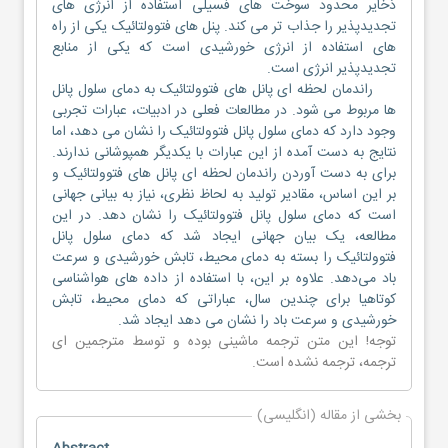
ذخایر محدود سوخت های فسیلی استفاده از انرژی های
تجدیدپذیر را جذاب تر می کند. پنل های فتوولتائیک یکی از راه
های استفاده از انرژی خورشیدی است که یکی از منابع
تجدیدپذیر انرژی است.
راندمان لحظه ای پانل های فتوولتائیک به دمای سلول پانل
ها مربوط می شود. در مطالعات فعلی در ادبیات، عبارات تجربی
وجود دارد که دمای سلول پانل فتوولتائیک را نشان می دهد، اما
نتایج به دست آمده از این عبارات با یکدیگر همپوشانی ندارند.
برای به دست آوردن راندمان لحظه ای پانل های فتوولتائیک و
بر این اساس، مقادیر تولید به لحاظ نظری، نیاز به بیانی جهانی
است که دمای سلول پانل فتوولتائیک را نشان دهد. در این
مطالعه، یک بیان جهانی ایجاد شد که دمای سلول پانل
فتوولتائیک را بسته به دمای محیط، تابش خورشیدی و سرعت
باد می‌دهد. علاوه بر این، با استفاده از داده های هواشناسی
کوتاهیا برای چندین سال، عباراتی که دمای محیط، تابش
خورشیدی و سرعت باد را نشان می دهد ایجاد شد.
توجه! این متن ترجمه ماشینی بوده و توسط مترجمین
ای
ترجمه
، ترجمه نشده است.
بخشی از مقاله (انگلیسی)