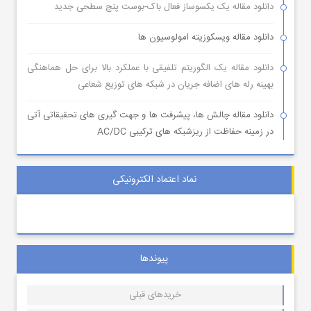
دانلود مقاله یک یکسوساز فعال باک-بوست پنج سطحی جدید
دانلود مقاله ویسکوزیته امولوسیون ها
دانلود مقاله یک الگوریتم تلفیقی با عملکرد بالا برای حل هماهنگی
بهینه رله های اضافه جریان در شبکه های توزیع شعاعی
دانلود مقاله چالش ها، پیشرفت ها و جهت گیری های تحقیقاتی آتی
در زمینه حفاظت از ریزشبکه های ترکیبی AC/DC
نماد اعتماد الکترونیکی
پیوندها
خریدهای قبلی