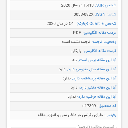
شاخص SJR:
1.418 در سال 2020
شناسه ISSN:
0038-092X
شاخص Quartile (چارک):
Q1 در سال 2020
فرمت مقاله انگلیسی:
PDF
وضعیت ترجمه:
ترجمه نشده است
قیمت مقاله انگلیسی:
رایگان
آیا این مقاله بیس است:
بله
آیا این مقاله مدل مفهومی دارد:
دارد
آیا این مقاله پرسشنامه دارد:
ندارد
آیا این مقاله متغیر دارد:
دارد
آیا این مقاله فرضیه دارد:
ندارد
کد محصول:
e17309
رفرنس:
دارای رفرنس در داخل متن و انتهای مقاله
فهرست مطالب (ترجمه)