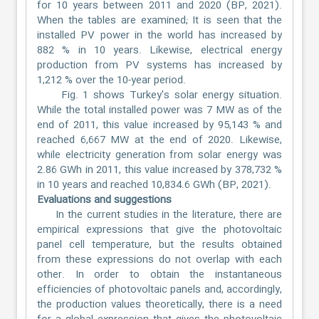
for 10 years between 2011 and 2020 (BP, 2021).
When the tables are examined; It is seen that the
installed PV power in the world has increased by
882 % in 10 years. Likewise, electrical energy
production from PV systems has increased by
1,212 % over the 10-year period.
Fig. 1 shows Turkey's solar energy situation.
While the total installed power was 7 MW as of the
end of 2011, this value increased by 95,143 % and
reached 6,667 MW at the end of 2020. Likewise,
while electricity generation from solar energy was
2.86 GWh in 2011, this value increased by 378,732 %
in 10 years and reached 10,834.6 GWh (BP, 2021).
Evaluations and suggestions
In the current studies in the literature, there are
empirical expressions that give the photovoltaic
panel cell temperature, but the results obtained
from these expressions do not overlap with each
other. In order to obtain the instantaneous
efficiencies of photovoltaic panels and, accordingly,
the production values theoretically, there is a need