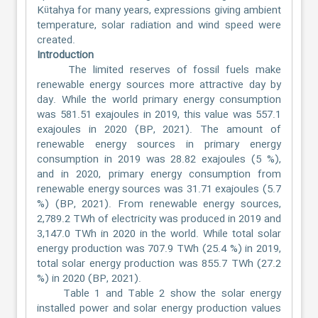
Kütahya for many years, expressions giving ambient
temperature, solar radiation and wind speed were
created.
Introduction
The limited reserves of fossil fuels make
renewable energy sources more attractive day by
day. While the world primary energy consumption
was 581.51 exajoules in 2019, this value was 557.1
exajoules in 2020 (BP, 2021). The amount of
renewable energy sources in primary energy
consumption in 2019 was 28.82 exajoules (5 %),
and in 2020, primary energy consumption from
renewable energy sources was 31.71 exajoules (5.7
%) (BP, 2021). From renewable energy sources,
2,789.2 TWh of electricity was produced in 2019 and
3,147.0 TWh in 2020 in the world. While total solar
energy production was 707.9 TWh (25.4 %) in 2019,
total solar energy production was 855.7 TWh (27.2
%) in 2020 (BP, 2021).
Table 1 and Table 2 show the solar energy
installed power and solar energy production values