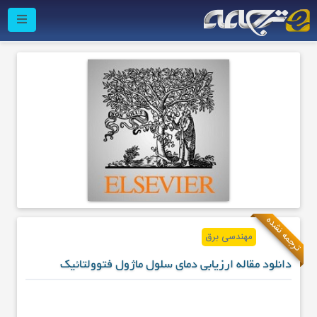
ترجمه نشده
مهندسی برق
دانلود مقاله ارزیابی دمای سلول ماژول فتوولتائیک