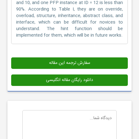
and 10, and one PFP instance at ID = 12 is less than
90%. According to Table I, they are on override,
overload, structure, inheritance, abstract class, and
interface, which can be difficult for novices to
understand. The hint function should be
implemented for them, which will be in future works.
سفارش ترجمه این مقاله
دانلود رایگان مقاله انگلیسی