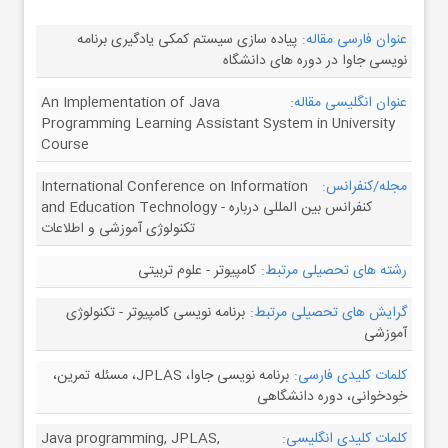
عنوان فارسی مقاله:
پیاده سازی سیستم کمکی یادگیری برنامه
نویسی جاوا در دوره های دانشگاه
عنوان انگلیسی مقاله:
An Implementation of Java
Programming Learning Assistant System in University
Course
مجله/کنفرانس:
International Conference on Information
and Education Technology - کنفرانس بین المللی درباره
تکنولوژی آموزشی و اطلاعات
رشته های تحصیلی مرتبط:
کامپیوتر - علوم تربیتی
گرایش های تحصیلی مرتبط:
برنامه نویسی کامپیوتر - تکنولوژی
آموزشی
کلمات کلیدی فارسی:
برنامه نویسی جاوا، JPLAS، مسئله تمرین،
خودخوانی، دوره دانشگاهی
کلمات کلیدی انگلیسی:
Java programming, JPLAS,