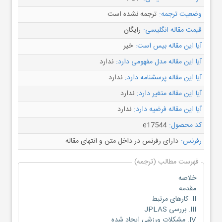
وضعیت ترجمه:
ترجمه نشده است
قیمت مقاله انگلیسی:
رایگان
آیا این مقاله بیس است:
خیر
آیا این مقاله مدل مفهومی دارد:
ندارد
آیا این مقاله پرسشنامه دارد:
ندارد
آیا این مقاله متغیر دارد:
ندارد
آیا این مقاله فرضیه دارد:
ندارد
کد محصول:
e17544
رفرنس:
دارای رفرنس در داخل متن و انتهای مقاله
فهرست مطالب (ترجمه)
خلاصه
مقدمه
II. کارهای مرتبط
III. بررسی JPLAS
IV. مشکلات ورزشی ایجاد شده