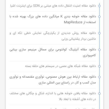
دانلود مقاله امنیت انتقال داده های مبتنی بر SDN برای اینترنت اشیا
دانلود مقاله خوشه بندی K میانگین داده های بزرگ بهینه شده با
استفاده از MapReduce
دانلود مقاله روش جدیدی از یکپارچگی نمایش خطی تکه ای و
ماشین بردار پشتیبانی وزنی
دانلود مقاله آنیلینگ کوانتومی برای مسائل مینیمم سازی بینایی
کامپیوتری
دانلود مقاله شبکه های عصبی در سیستم های حلقه بسته
دانلود مقاله ارتباط بین هوش مصنوعی، نوآوری مقتصدانه و نوآوری
مدل کسب و کار، در راستای بین المللی سازی
دانلود مقاله یافتن خوشه هایی با اندازه، شکل و چگالی های مختلف
در داده های آشفته با ابعاد بالا