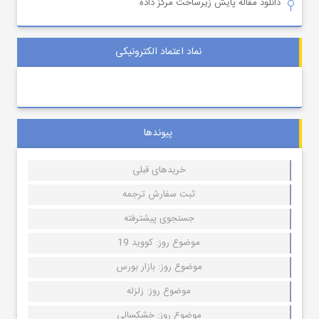
دانلود مقاله پایش زیرساخت مرکز داده
نماد اعتماد الکترونیکی
پیوندها
خریدهای قبلی
ثبت سفارش ترجمه
جستجوی پیشترفته
موضوع روز: کووید 19
موضوع روز: بازار بورس
موضوع روز: زلزله
موضوع روز: خشکسالی