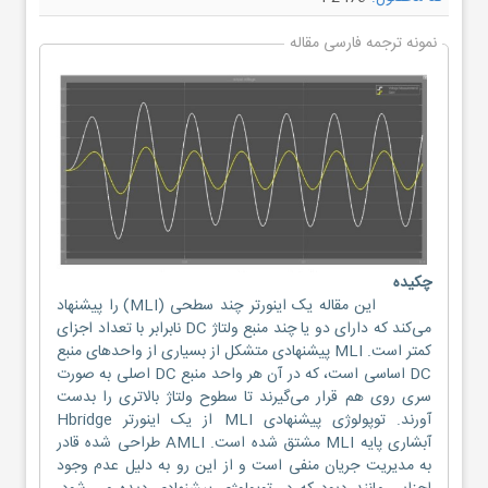
نمونه ترجمه فارسی مقاله
چکیده
این مقاله یک اینورتر چند سطحی (MLI) را پیشنهاد
می‌کند که دارای دو یا چند منبع ولتاژ DC نابرابر با تعداد اجزای
کمتر است. MLI پیشنهادی متشکل از بسیاری از واحدهای منبع
DC اساسی است، که در آن هر واحد منبع DC اصلی به صورت
سری روی هم قرار می‌گیرند تا سطوح ولتاژ بالاتری را بدست
آورند. توپولوژی پیشنهادی MLI از یک اینورتر Hbridge
آبشاری پایه MLI مشتق شده است. AMLI طراحی شده قادر
به مدیریت جریان منفی است و از این رو به دلیل عدم وجود