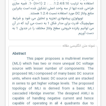
استفاده به ترتیب 1:2:4:8:16: … : 2 (n+1) -1. شبیه سازی
طراحی شده تنها از سه واحد اصلی تشکیل شده است بنابراین
منابع ولتاژ DC مورد استفاده نسبت 1:2:4 هستند.
توپولوژی پیشنهادی تجزیه و تحلیل می شود و شرایط
سوئیچینگ قدرت برای مدار شکل 1 به دست می آید که در آن
می توانیم پانزده خروجی سطح ولتاژ مختلف را در جدول 1 به
دست آوریم.
نمونه متن انگلیسی مقاله
Abstract
This paper proposes a multi-level inverter
(MLI) which has two or more unequal DC voltage
source with lesser number of components. The
proposed MLI composed of many basic DC source
units, where each basic DC source unit are stacked
in series to get higher voltage levels. The proposed
topology of MLI is derived from a basic MLI
cascaded Hbridge inverter. The designed AMLI is
capable of handling negative current and hence
capable of operating in all 4 quadrants due to