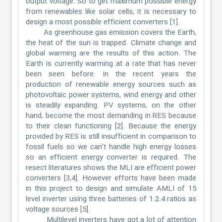
output voltage. So to get maximum possible energy
from renewables like solar cells, it is necessary to
design a most possible efficient converters [1].
As greenhouse gas emission covers the Earth,
the heat of the sun is trapped. Climate change and
global warming are the results of this action. The
Earth is currently warming at a rate that has never
been seen before. In the recent years the
production of renewable energy sources such as
photovoltaic power systems, wind energy and other
is steadily expanding. PV systems, on the other
hand, become the most demanding in RES because
to their clean functioning [2]. Because the energy
provided by RES is still insufficient in comparison to
fossil fuels so we can’t handle high energy losses
so an efficient energy converter is required. The
resect literatures shows the MLI are efficient power
converters [3,4]. However efforts have been made
in this project to design and simulate AMLI of 15
level inverter using three batteries of 1:2:4 ratios as
voltage sources [5].
Multilevel inverters have got a lot of attention