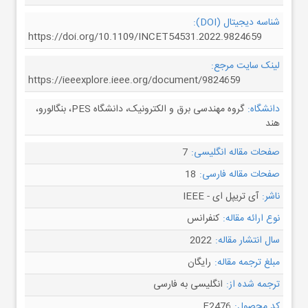
شناسه دیجیتال (DOI):
https://doi.org/10.1109/INCET54531.2022.9824659
لینک سایت مرجع:
https://ieeexplore.ieee.org/document/9824659
دانشگاه:
گروه مهندسی برق و الکترونیک، دانشگاه PES، بنگالورو،
هند
صفحات مقاله انگلیسی:
7
صفحات مقاله فارسی:
18
ناشر:
آی تریپل ای - IEEE
نوع ارائه مقاله:
کنفرانس
سال انتشار مقاله:
2022
مبلغ ترجمه مقاله:
رایگان
ترجمه شده از:
انگلیسی به فارسی
کد محصول:
F2476