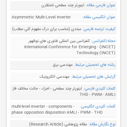
عنوان فارسی مقاله:
اینورتر چند سطحی نامتقارن
عنوان انگلیسی مقاله:
Asymmetric Multi-Level Inverter
کیفیت ترجمه فارسی:
مبتدی (مناسب برای درک مفهوم کلی مطلب)
مجله/کنفرانس:
کنفرانس بین المللی فناوری های نوظهور
(INCET) - International Conference for Emerging
Technology (INCET)
رشته های تحصیلی مرتبط:
مهندسی برق
گرایش های تحصیلی مرتبط:
مهندسی الکترونیک
کلمات کلیدی فارسی:
اینورتر چند سطحی - اجزاء - حالت مخالف فاز
THD - PWM - AMLI
کلمات کلیدی انگلیسی:
multi-level inverter - components -
phase opposition disposition AMLI - PWM - THD
نوع نگارش مقاله:
مقاله پژوهشی (Research Article)