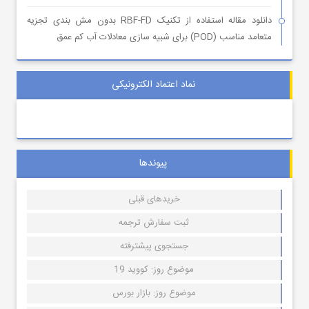
دانلود مقاله استفاده از تکنیک RBF-FD بدون مش بندی تجزیه
متعامد مناسب (POD) برای شبیه سازی معادلات آب کم عمق
نماد اعتماد الکترونیکی
پیوندها
خریدهای قبلی
ثبت سفارش ترجمه
جستجوی پیشترفته
موضوع روز: کووید 19
موضوع روز: بازار بورس