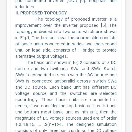
grid connected inverter (GCI) [9], hospitals and
industries.
II. PROPOSED TOPOLOGY
The topology of proposed inverter is a
improvement over the inverter proposed [5], The
topology is divided into two units which are shown
in Fig.1, The first unit near the source side consists
of basic units connected in series and the second
unit, on load side, consists of H-bridge to provide
alternative output voltages.
The basic unit shown in Fig.2 consists of a DC
source and two switches, SWa and SWb. Switch
SWa is connected in series with the DC source and
SWb is connected antiparallel across switch SWa
and DC source. Each basic unit has different DC
voltage source and the switches are selected
accordingly. These basic units are connected in
series, if we consider the top basic unit as 1st unit
and bottom most basic unit as nth unit, then the
magnitude of DC voltage sources used are of order
1:2:4:8:16: … :2(n+1)-1. The designed simulation
consists of only three basic units so the DC voltage