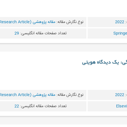
:
2022
نوع نگارش مقاله:
مقاله پژوهشی (Research Article)
تعداد صفحات مقاله انگلیسی:
29
ی: یک دیدگاه هویتی
:
2022
نوع نگارش مقاله:
مقاله پژوهشی (Research Article)
تعداد صفحات مقاله انگلیسی:
22