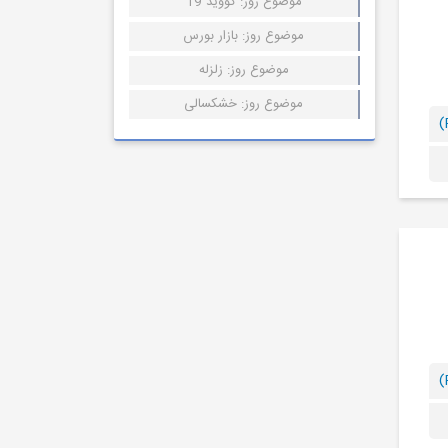
موضوع روز: کووید 19
موضوع روز: بازار بورس
موضوع روز: زلزله
موضوع روز: خشکسالی