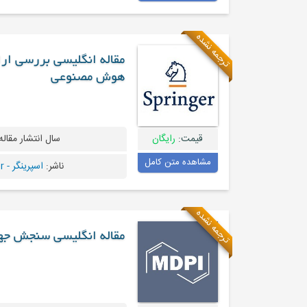
ترجمه نشده
مقاله انگلیسی بررسی ارا
هوش مصنوعی
قیمت:
رایگان
سال انتشار مقاله
مشاهده متن کامل
ناشر:
اسپرینگر - Springer
ترجمه نشده
مقاله انگلیسی سنجش جه