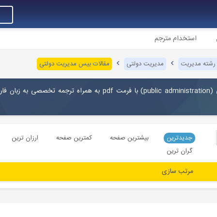
استخدام مترجم
 رشته مدیریت
مدیریت دولتی
مقالات بیس مدیریت دولتی
 (
public administration) با فرمت pdf به همراه ترجمه تخصصی به زبان
جدیدترین
بیشترین صفحه
کمترین صفحه
ارزان ترین
گران ترین