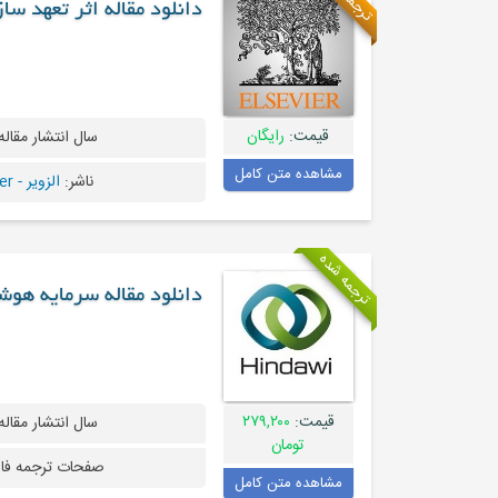
دانلود مقاله اثر تعهد سا
قیمت:
رایگان
سال انتشار مقاله
مشاهده متن کامل
ناشر:
الزویر - Elsevier
ترجمه شده
دانلود مقاله سرمایه هوش
قیمت:
۲۷۹,۲۰۰
سال انتشار مقاله
تومان
صفحات ترجمه فا
مشاهده متن کامل