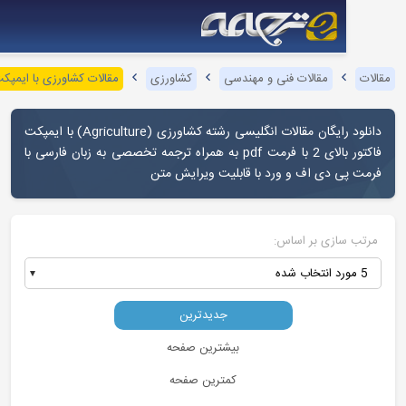
مقالات فنی و مهندسی
کشاورزی
مقالات کشاورزی با ایمپکت فاکتور بالا
دانلود رایگان مقالات انگلیسی رشته کشاورزی (Agriculture) با ایمپکت
فاکتور بالای 2 با فرمت pdf به همراه ترجمه تخصصی به زبان فارسی با
 دی اف و ورد با قابلیت ویرایش متن
ازی بر اساس:
جدیدترین
بیشترین صفحه
کمترین صفحه