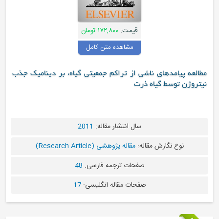
قیمت:
۱۷۲,۸۰۰ تومان
مشاهده متن کامل
 پیامدهای ناشی از تراکم جمعیتی گیاه، بر دینامیک جذب
ن توسط گیاه ذرت
سال انتشار مقاله:
2011
نوع نگارش مقاله:
مقاله پژوهشی (Research Article)
صفحات ترجمه فارسی:
48
صفحات مقاله انگلیسی:
17