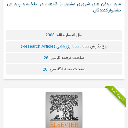
وغن های ضروری مشتق از گیاهان در تغذیه و پرورش
کنندگان
سال انتشار مقاله:
2008
نوع نگارش مقاله:
مقاله پژوهشی (Research Article)
صفحات ترجمه فارسی:
26
صفحات مقاله انگلیسی:
20