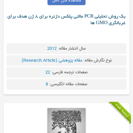
مشاهده متن کامل
یک روش تحلیلی PCR مالتی پلکس دژنره برای 8 ژن هدف برای
G ها
سال انتشار مقاله:
2012
نوع نگارش مقاله:
مقاله پژوهشی (Research Article)
صفحات ترجمه فارسی:
22
صفحات مقاله انگلیسی:
8