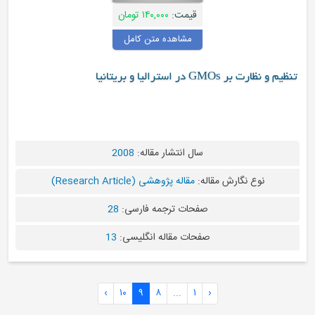
قیمت:
۱۴۰,۰۰۰ تومان
مشاهده متن کامل
GMOs در استرالیا و بریتانیا
سال انتشار مقاله:
2008
نوع نگارش مقاله:
مقاله پژوهشی (Research Article)
صفحات ترجمه فارسی:
28
صفحات مقاله انگلیسی:
13
›
۱۰
۹
۸
...
۱
‹