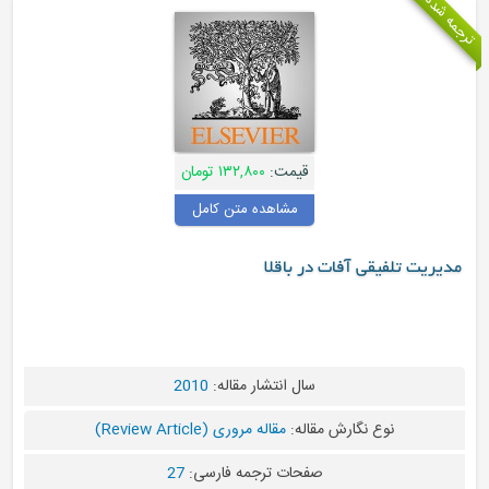
قیمت:
۱۳۲,۸۰۰ تومان
مشاهده متن کامل
تلفیقی آفات در باقلا
سال انتشار مقاله:
2010
نوع نگارش مقاله:
مقاله مروری (Review Article)
صفحات ترجمه فارسی:
27