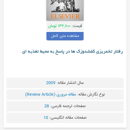
قیمت:
۱۳۶,۸۰۰ تومان
مشاهده متن کامل
تخمریزی کفشدوزک ها در پاسخ به محیط تغذیه ای
سال انتشار مقاله:
2009
نوع نگارش مقاله:
مقاله مروری (Review Article)
صفحات ترجمه فارسی:
28
صفحات مقاله انگلیسی:
10