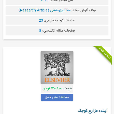
سال انتشار مقاله:
2010
نوع نگارش مقاله:
مقاله پژوهشی (Research Article)
صفحات ترجمه فارسی:
23
صفحات مقاله انگلیسی:
8
قیمت:
۱۳۰,۸۰۰ تومان
مشاهده متن کامل
مزارع كوچک