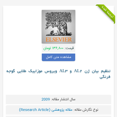
قیمت:
۱۳۶,۸۰۰ تومان
مشاهده متن کامل
تنظیم بیان ژن AL2 و AL3 ویروس موزاییک طلایی گوجه
سال انتشار مقاله:
2009
نوع نگارش مقاله:
مقاله پژوهشی (Research Article)