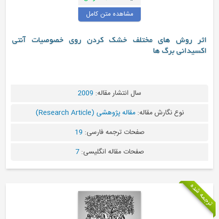
مشاهده متن کامل
وش های مختلف خشک کردن روی خصوصیات آنتی
نی برگ ها
سال انتشار مقاله:
2009
نوع نگارش مقاله:
مقاله پژوهشی (Research Article)
صفحات ترجمه فارسی:
19
صفحات مقاله انگلیسی:
7