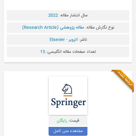
سال انتشار مقاله:
2022
له:
مقاله پژوهشی (Research Article)
ناشر:
الزویر - Elsevier
اد صفحات مقاله انگلیسی:
15
قیمت:
رایگان
مشاهده متن کامل