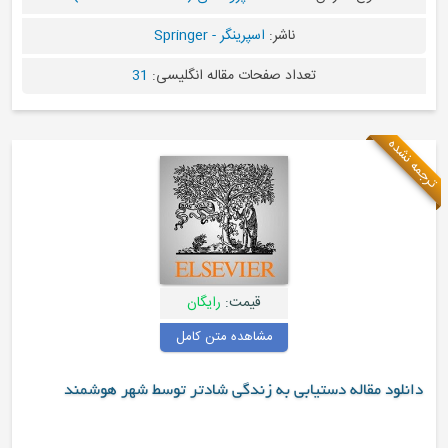
ناشر:
اسپرینگر - Springer
اد صفحات مقاله انگلیسی:
31
قیمت:
رایگان
مشاهده متن کامل
بی به زندگی شادتر توسط شهر هوشمند