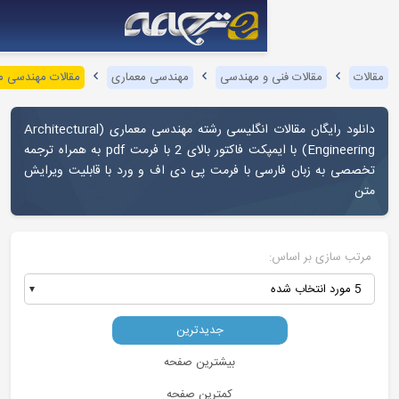
و مهندسی
مهندسی معماری
مقالات مهندسی معماری با ایمپکت فاکتور بالا
دانلود رایگان مقالات انگلیسی رشته مهندسی معماری (Architectural
Engineering) با ایمپکت فاکتور بالای 2 با فرمت pdf به همراه ترجمه
 با فرمت پی دی اف و ورد با قابلیت ویرایش
جدیدترین
بیشترین صفحه
کمترین صفحه