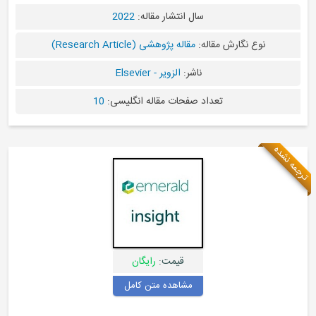
سال انتشار مقاله:
2022
له:
مقاله پژوهشی (Research Article)
ناشر:
الزویر - Elsevier
اد صفحات مقاله انگلیسی:
10
قیمت:
رایگان
مشاهده متن کامل