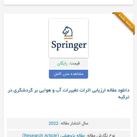
قیمت:
رایگان
مشاهده متن کامل
ی اثرات تغییرات آب و هوایی بر گردشگری در
سال انتشار مقاله:
2022
له:
مقاله پژوهشی (Research Article)