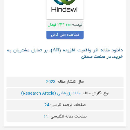
قیمت:
۳۴۴,۰۰۰ تومان
مشاهده متن کامل
دانلود مقاله اثر واقعیت افزوده (AR)، بر تمایل مشتریان به
کن
سال انتشار مقاله:
2023
له:
مقاله پژوهشی (Research Article)
صفحات ترجمه فارسی:
24
صفحات مقاله انگلیسی:
11