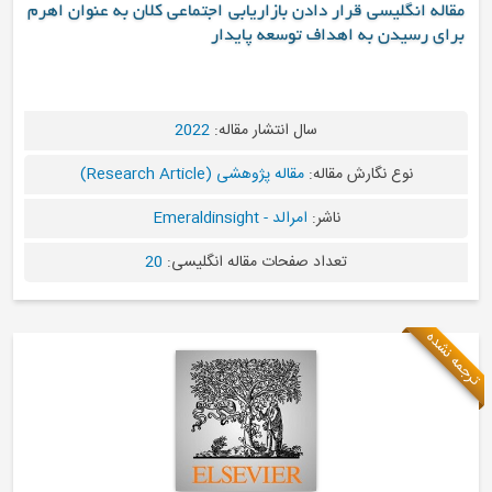
دادن بازاریابی اجتماعی کلان به عنوان اهرم
ف توسعه پایدار
سال انتشار مقاله:
2022
له:
مقاله پژوهشی (Research Article)
شر:
امرالد - Emeraldinsight
اد صفحات مقاله انگلیسی:
20