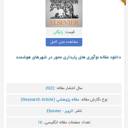
قیمت:
رایگان
مشاهده متن کامل
ی های پایداری محور در شهرهای هوشمند
سال انتشار مقاله:
2022
له:
مقاله پژوهشی (Research Article)
ناشر:
الزویر - Elsevier
اد صفحات مقاله انگلیسی:
16