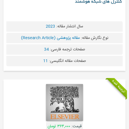
وشمند
سال انتشار مقاله:
2023
له:
مقاله پژوهشی (Research Article)
صفحات ترجمه فارسی:
34
صفحات مقاله انگلیسی:
11
قیمت:
۳۶۴,۰۰۰ تومان