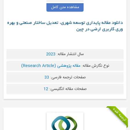
مشاهده متن کامل
ری توسعه شهری، تعدیل ساختار صنعتی و بهره
ر چین
سال انتشار مقاله:
2023
له:
مقاله پژوهشی (Research Article)
صفحات ترجمه فارسی:
33
صفحات مقاله انگلیسی:
12