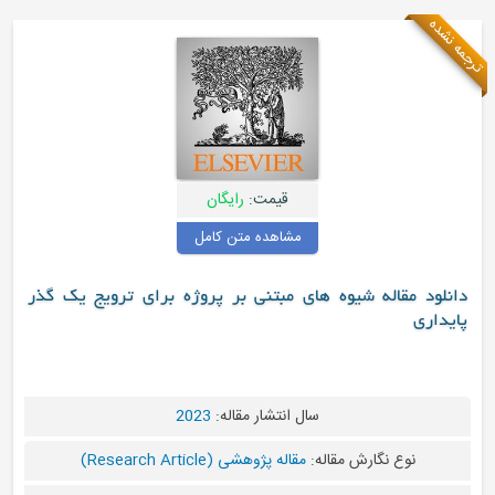
قیمت:
رایگان
مشاهده متن کامل
 های مبتنی بر پروژه برای ترویج یک گذر
سال انتشار مقاله:
2023
له:
مقاله پژوهشی (Research Article)