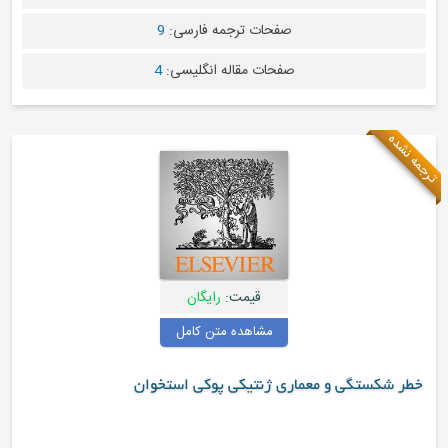
صفحات ترجمه فارسی:
9
صفحات مقاله انگلیسی:
4
ه
قیمت:
رایگان
مشاهده متن کامل
کستگی و معماری ژنتیکی پوکی استخوان