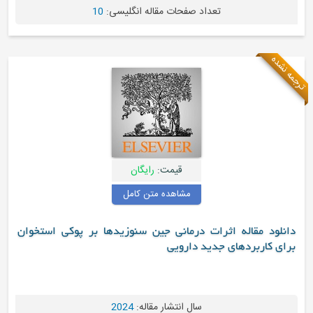
تعداد صفحات مقاله انگلیسی:
10
ه
قیمت:
رایگان
مشاهده متن کامل
د مقاله اثرات درمانی جین سنوزیدها بر پوکی استخوان
کاربردهای جدید دارویی
سال انتشار مقاله:
2024