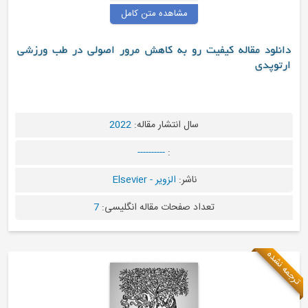
مشاهده متن کامل
د مقاله کیفیت رو به کاهش مرور اصولی در طب ورزشی
دی
سال انتشار مقاله:
2022
----------
:
ناشر:
الزویر - Elsevier
تعداد صفحات مقاله انگلیسی:
7
ه