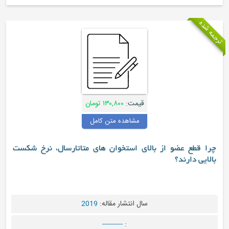
ه
قیمت:
۱۳۰,۸۰۰ تومان
مشاهده متن کامل
طع عضو از بالای استخوان های متاتارسال، نرخ شکست
 دارند؟
سال انتشار مقاله:
2019
----------
: