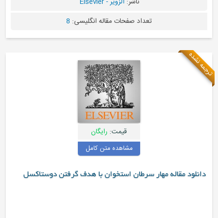
ناشر:
الزویر - Elsevier
تعداد صفحات مقاله انگلیسی:
8
ه
قیمت:
رایگان
مشاهده متن کامل
د مقاله مهار سرطان استخوان با هدف گرفتن دوستاکسل