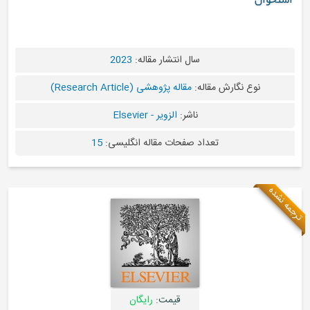
ان
سال انتشار مقاله:
2023
نوع نگارش مقاله:
مقاله پژوهشی (Research Article)
ناشر:
الزویر - Elsevier
تعداد صفحات مقاله انگلیسی:
15
ه
قیمت:
رایگان