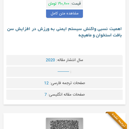
قیمت:
۱۹۰,۸۰۰ تومان
مشاهده متن کامل
 نسبی واکنش سیستم ایمنی به ورزش در افزایش سن
استخوان و ماهیچه
سال انتشار مقاله:
2020
----------
:
صفحات ترجمه فارسی:
12
صفحات مقاله انگلیسی:
7
ه