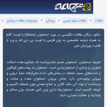
مقالات علوم تجربی
پزشکی
موضوعات مقالات پزشکی
استخوان
 رایگان مقالات انگلیسی در مورد استخوان (
Bone
) با فرمت pdf
راه ترجمه تخصصی به زبان فارسی با فرمت پی دی اف و ورد با
ت ویرایش متن
 استخوان: استخوان جسم جامدی‌است که تشکیل‌دهنده اسکلت
ن و پاره‌ای از استخوان‌بندی است. استخوان به ریخت‌های گوناگون
زه‌های بسیار مختلف در بخش‌های اندام جای‌گرفته سازهٔ درونی و
ی پیچیده‌ای دارد. بخش بیرونی استخوان سفت و سخت و
ده از مواد آلی مانند کلاژن و املاح معدنی چون فسفات کلسیم و
ت کلسیم است. استخوان‌ها دارای وزن کمی هستند ولی محکم و
ند و عملکرد بسیاری دارند.