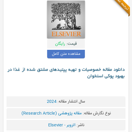
ه
قیمت:
رایگان
مشاهده متن کامل
د مقاله خصوصیات و تهیه پپتیدهای مشتق شده از غذا در
 پوکی استخوان
سال انتشار مقاله:
2024
نوع نگارش مقاله:
مقاله پژوهشی (Research Article)
ناشر:
الزویر - Elsevier