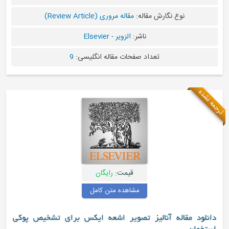
نوع نگارش مقاله:
مقاله مروری (Review Article)
ناشر:
الزویر - Elsevier
تعداد صفحات مقاله انگلیسی:
9
ه
قیمت:
رایگان
مشاهده متن کامل
د مقاله آنالیز تصویر اشعه ایکس برای تشخیص پوکی