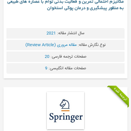
زم احتمالی تمرین و فعالیت بدنی توام با عصاره های طبیعی
ظور پیشگیری و درمان پوکی استخوان
سال انتشار مقاله:
2021
نوع نگارش مقاله:
مقاله مروری (Review Article)
صفحات ترجمه فارسی:
20
صفحات مقاله انگلیسی:
9
ه