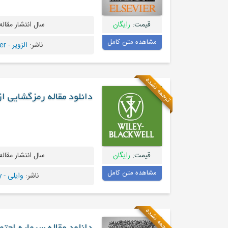
قیمت:
رایگان
سال انتشار مقاله
مشاهده متن کامل
ناشر:
الزویر - Elsevier
ترجمه نشده
دانلود مقاله رمزگشایی ا
قیمت:
رایگان
سال انتشار مقاله
مشاهده متن کامل
ناشر:
وایلی - Wiley
ترجمه نشده