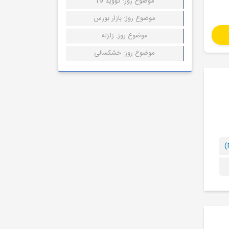
موضوع روز: کووید 19
موضوع روز: بازار بورس
موضوع روز: زلزله
موضوع روز: خشکسالی