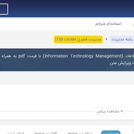
استخدام مترجم
 رشته مدیریت
مدیریت فناوری اطلاعات ITM
دانلود رایگان مقالات انگلیسی رشته مدیریت فناوری اطلاعات (echnology Management
ت ویرایش متن
مشاهده بیشتر
جدیدترین
بیشترین صفحه
کمترین صفحه
ارزان ترین