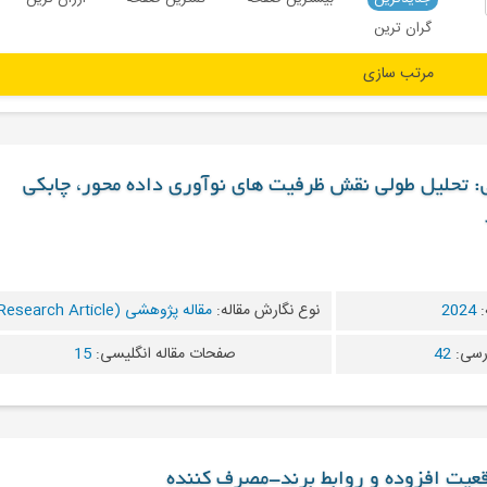
گران ترین
ی: تحلیل طولی نقش ظرفیت های نوآوری داده محور، چابکی
:
2024
نوع نگارش مقاله:
مقاله پژوهشی (Research Article)
رسی:
42
صفحات مقاله انگلیسی:
15
واقعیت افزوده و روابط برند-مصرف کننده