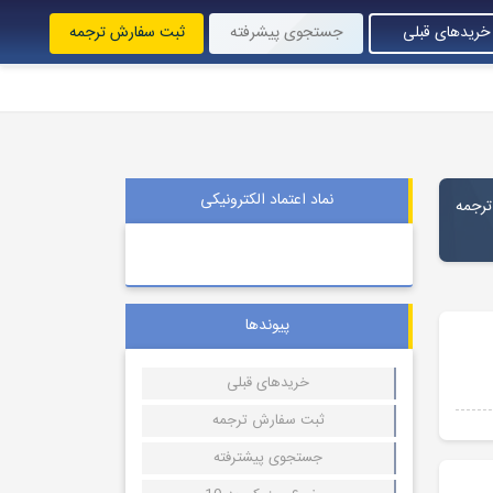
خریدهای قبلی
جستجوی پیشرفته
ثبت سفارش ترجمه
نماد اعتماد الکترونیکی
Information T) با فرمت pdf به همراه ترجمه
پیوندها
خریدهای قبلی
ثبت سفارش ترجمه
جستجوی پیشترفته