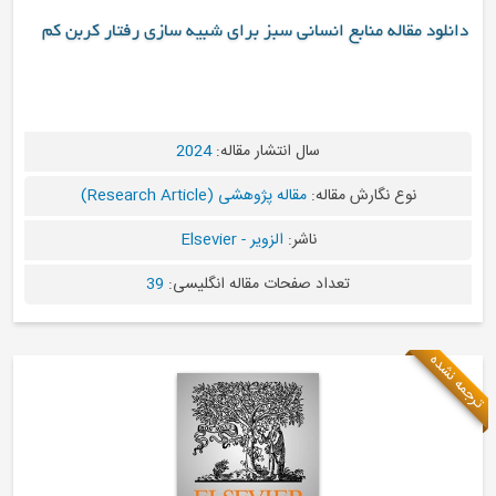
 مقاله منابع انسانی سبز برای شبیه سازی رفتار کربن کم
سال انتشار مقاله:
2024
نوع نگارش مقاله:
مقاله پژوهشی (Research Article)
ناشر:
الزویر - Elsevier
تعداد صفحات مقاله انگلیسی:
39
ه