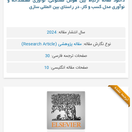
د مقاله ارتباط بین هوش مصنوعی، نوآوری مقتصدانه و
ی مدل کسب و کار، در راستای بین المللی سازی
سال انتشار مقاله:
2024
نوع نگارش مقاله:
مقاله پژوهشی (Research Article)
صفحات ترجمه فارسی:
30
صفحات مقاله انگلیسی:
10
ه