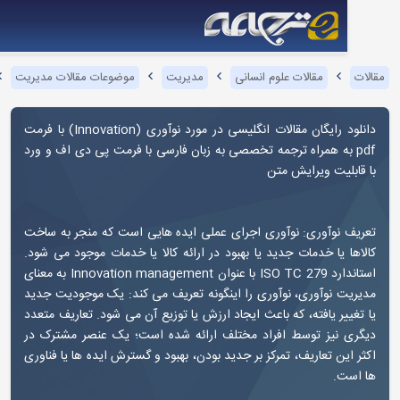
مقالات علوم انسانی
مدیریت
موضوعات مقالات مدیریت
نوآوری
دانلود رایگان مقالات انگلیسی در مورد نوآوری (Innovation) با فرمت
p به همراه ترجمه تخصصی به زبان فارسی با فرمت پی دی اف و ورد
لیت ویرایش متن
 نوآوری:
نوآوری اجرای عملی ایده هایی است که منجر به ساخت
 یا خدمات جدید یا بهبود در ارائه کالا یا خدمات موجود می شود.
استاندارد ISO TC 279 با عنوان Innovation management به معنای
 نوآوری، نوآوری را اینگونه تعریف می کند: یک موجودیت جدید
یر یافته، که باعث ایجاد ارزش یا توزیع آن می شود. تعاریف متعدد
 نیز توسط افراد مختلف ارائه شده است؛ یک عنصر مشترک در
ین تعاریف، تمرکز بر جدید بودن، بهبود و گسترش ایده ها یا فناوری
ت.