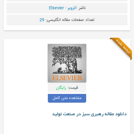
ناشر:
الزویر - Elsevier
تعداد صفحات مقاله انگلیسی:
29
ه
قیمت:
رایگان
مشاهده متن کامل
د مقاله رهبری سبز در صنعت تولید