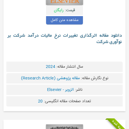
قیمت:
رایگان
مشاهده متن کامل
د مقاله اثرگذاری تغییرات نرخ مالیات درآمد شرکت بر
ی شرکت
سال انتشار مقاله:
2024
نوع نگارش مقاله:
مقاله پژوهشی (Research Article)
ناشر:
الزویر - Elsevier
تعداد صفحات مقاله انگلیسی:
20