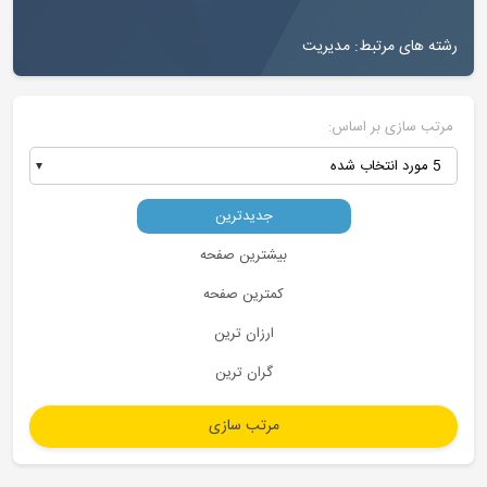
های مرتبط: مدیریت
سازی بر اساس:
جدیدترین
بیشترین صفحه
کمترین صفحه
ارزان ترین
گران ترین