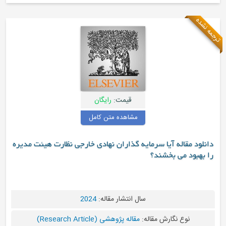
ه
قیمت:
رایگان
مشاهده متن کامل
 مقاله آیا سرمایه گذاران نهادی خارجی نظارت هیئت مدیره
بود می بخشند؟
سال انتشار مقاله:
2024
نوع نگارش مقاله:
مقاله پژوهشی (Research Article)