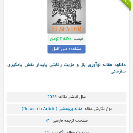
قیمت:
۳۱۱,۲۰۰ تومان
مشاهده متن کامل
د مقاله نوآوری باز و مزیت رقابتی پایدار نقش یادگیری
نی
سال انتشار مقاله:
2023
نوع نگارش مقاله:
مقاله پژوهشی (Research Article)
صفحات ترجمه فارسی:
31
صفحات مقاله انگلیسی:
11