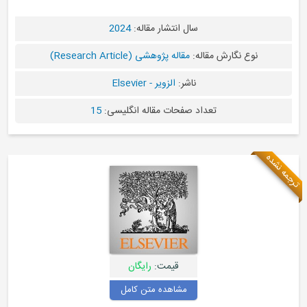
سال انتشار مقاله:
2024
نوع نگارش مقاله:
مقاله پژوهشی (Research Article)
ناشر:
الزویر - Elsevier
تعداد صفحات مقاله انگلیسی:
15
ه
قیمت:
رایگان
مشاهده متن کامل