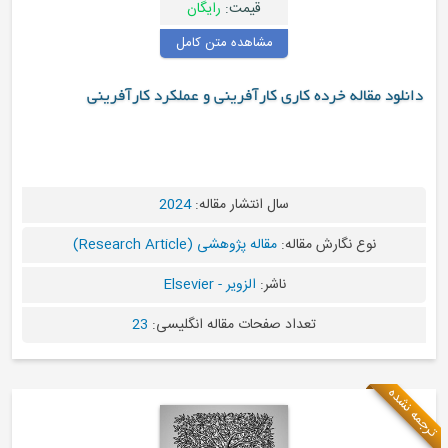
قیمت:
رایگان
مشاهده متن کامل
 مقاله خرده کاری کارآفرینی و عملکرد کارآفرینی
سال انتشار مقاله:
2024
نوع نگارش مقاله:
مقاله پژوهشی (Research Article)
ناشر:
الزویر - Elsevier
تعداد صفحات مقاله انگلیسی:
23
ه