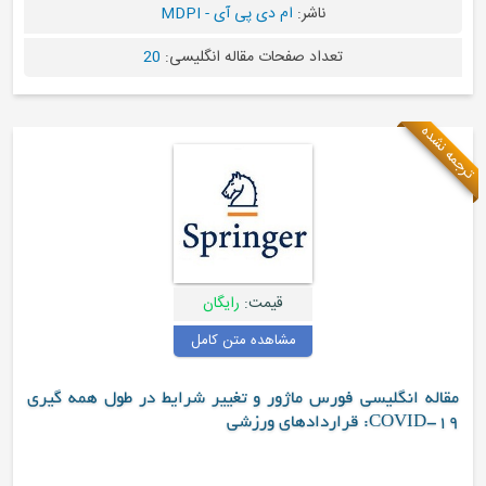
ناشر:
ام دی پی آی - MDPI
تعداد صفحات مقاله انگلیسی:
20
ترجمه نشده
قیمت:
رایگان
مشاهده متن کامل
مقاله انگلیسی فورس ماژور و تغییر شرایط در طول همه گیری
COVID-19: قراردادهای ورزشی