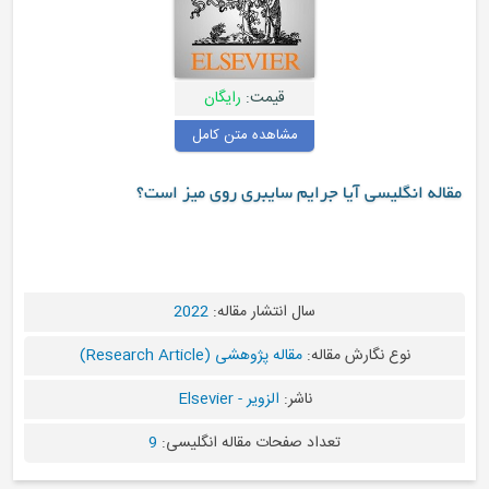
قیمت:
رایگان
مشاهده متن کامل
مقاله انگلیسی آیا جرایم سایبری روی میز است؟
سال انتشار مقاله:
2022
نوع نگارش مقاله:
مقاله پژوهشی (Research Article)
ناشر:
الزویر - Elsevier
تعداد صفحات مقاله انگلیسی:
9