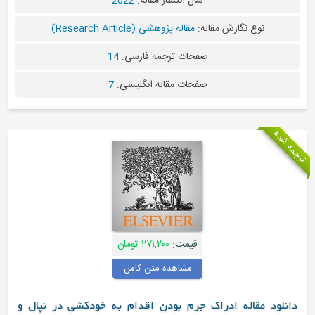
سال انتشار مقاله:
2022
نوع نگارش مقاله:
مقاله پژوهشی (Research Article)
صفحات ترجمه فارسی:
14
صفحات مقاله انگلیسی:
7
ترجمه شده
قیمت:
۲۷۱,۲۰۰ تومان
مشاهده متن کامل
دانلود مقاله ادراک جرم بودن اقدام به خودکشی در نپال و