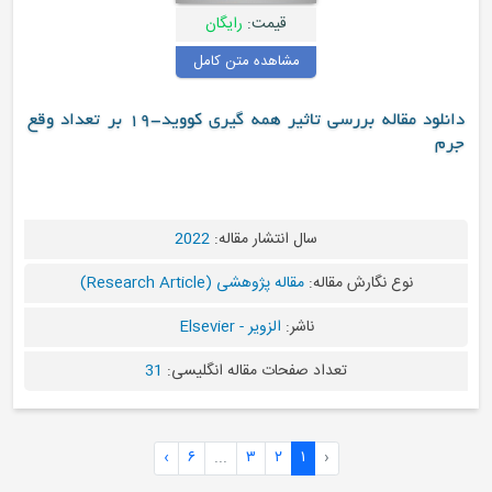
قیمت:
رایگان
مشاهده متن کامل
دانلود مقاله بررسی تاثیر همه گیری کووید-19 بر تعداد وقع
جرم
سال انتشار مقاله:
2022
نوع نگارش مقاله:
مقاله پژوهشی (Research Article)
ناشر:
الزویر - Elsevier
تعداد صفحات مقاله انگلیسی:
31
›
۶
...
۳
۲
۱
‹