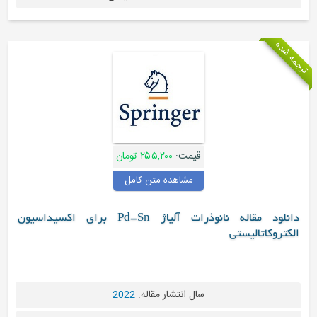
قیمت:
۲۵۵,۲۰۰ تومان
مشاهده متن کامل
دانلود مقاله نانوذرات آلیاژ Pd-Sn برای اکسیداسیون
سال انتشار مقاله:
2022