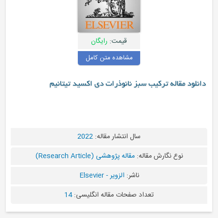
قیمت:
رایگان
مشاهده متن کامل
ب سبز نانوذرات دی اکسید تیتانیم
سال انتشار مقاله:
2022
قاله:
مقاله پژوهشی (Research Article)
ناشر:
الزویر - Elsevier
عداد صفحات مقاله انگلیسی:
14