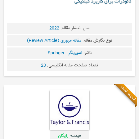
رد کیلنیکی
سال انتشار مقاله:
2022
 مقاله:
مقاله مروری (Review Article)
ناشر:
اسپرینگر - Springer
عداد صفحات مقاله انگلیسی:
23
قیمت:
رایگان