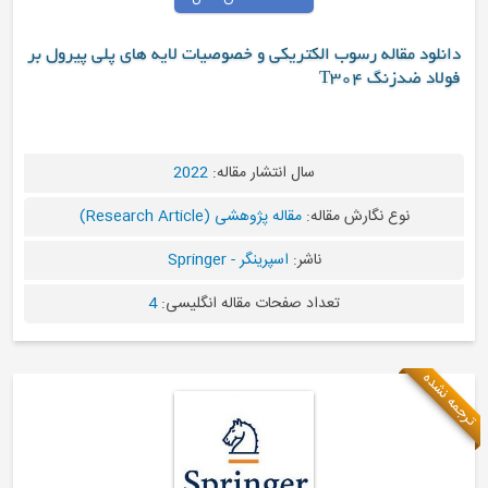
 الکتریکی و خصوصیات لایه های پلی پیرول بر
سال انتشار مقاله:
2022
قاله:
مقاله پژوهشی (Research Article)
ناشر:
اسپرینگر - Springer
عداد صفحات مقاله انگلیسی:
4