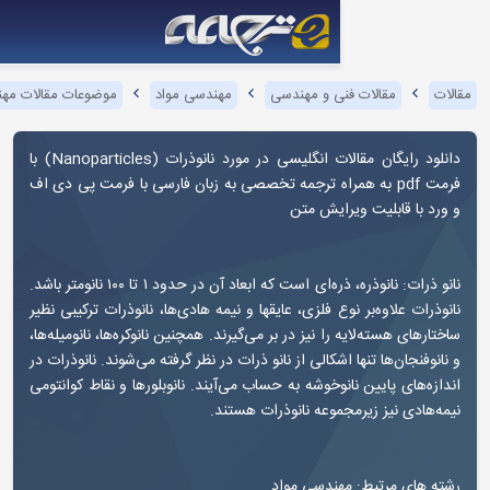
ی و مهندسی
مهندسی مواد
موضوعات مقالات مهندسی مواد
نانوذرات
ات انگلیسی در مورد
نانوذرات
(
Nanoparticles
) با
ه همراه ترجمه تخصصی به زبان فارسی با فرمت پی دی اف
ایش متن
نانو ذرات: نانوذره، ذره‌ای است که ابعاد آن در حدود ۱ تا ۱۰۰ نانومتر باشد.
ع فلزی، عایقها و نیمه هادی‌ها، نانوذرات ترکیبی نظیر
ا نیز در بر می‌گیرند. همچنین نانوکره‌ها، نانومیله‌ها،
شکالی از نانو ذرات در نظر گرفته می‌شوند. نانوذرات در
وخوشه به حساب می‌آیند. نانوبلورها و نقاط‌ کوانتومی
موعه نانوذرات هستند.
ندسی مواد