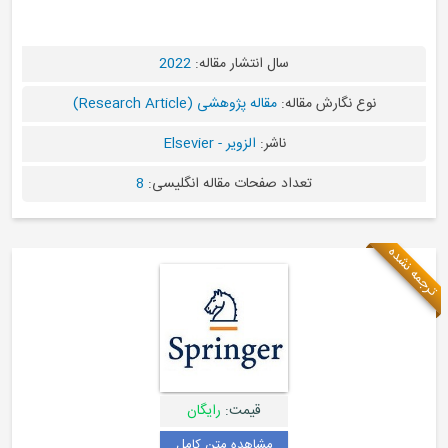
سال انتشار مقاله:
2022
قاله:
مقاله پژوهشی (Research Article)
ناشر:
الزویر - Elsevier
عداد صفحات مقاله انگلیسی:
8
قیمت:
رایگان
مشاهده متن کامل