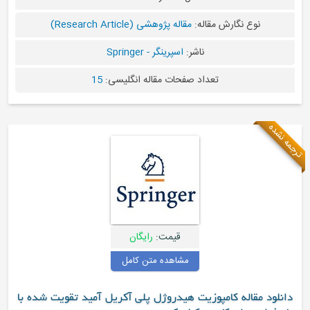
قاله:
مقاله پژوهشی (Research Article)
ناشر:
اسپرینگر - Springer
عداد صفحات مقاله انگلیسی:
15
قیمت:
رایگان
مشاهده متن کامل
وزیت هیدروژل پلی آکریل آمید تقویت شده با