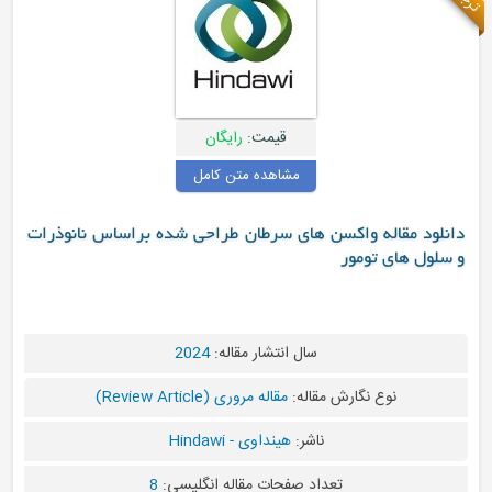
قیمت:
رایگان
مشاهده متن کامل
سن های سرطان طراحی شده براساس نانوذرات
سال انتشار مقاله:
2024
 مقاله:
مقاله مروری (Review Article)
ناشر:
هینداوی - Hindawi
عداد صفحات مقاله انگلیسی:
8