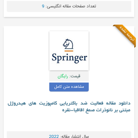
عداد صفحات مقاله انگلیسی:
9
قیمت:
رایگان
مشاهده متن کامل
الیت ضد باکتریایی کامپوزیت های هیدروژل
 صمغ اقاقیا-نقره
سال انتشار مقاله:
2022