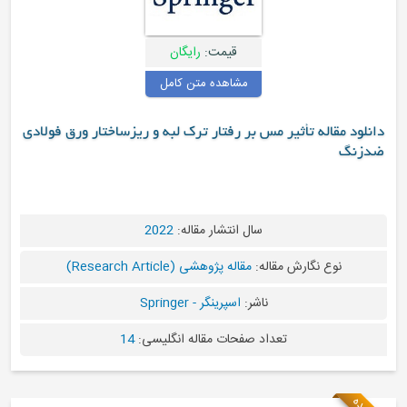
قیمت:
رایگان
مشاهده متن کامل
 مس بر رفتار ترک لبه و ریزساختار ورق فولادی
سال انتشار مقاله:
2022
قاله:
مقاله پژوهشی (Research Article)
ناشر:
اسپرینگر - Springer
عداد صفحات مقاله انگلیسی:
14