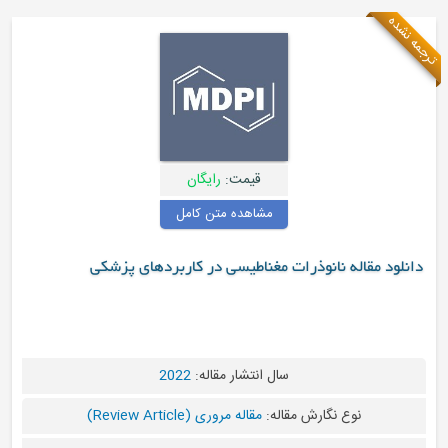
قیمت:
رایگان
مشاهده متن کامل
ذرات مغناطیسی در کاربردهای پزشکی
سال انتشار مقاله:
2022
 مقاله:
مقاله مروری (Review Article)