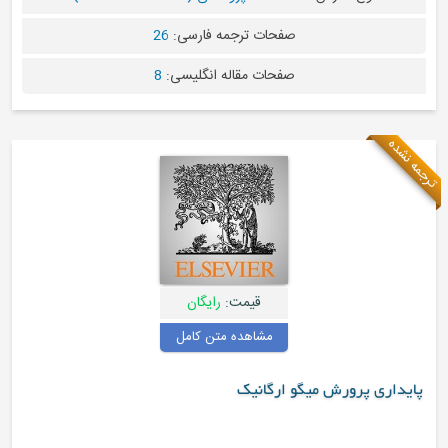
صفحات ترجمه فارسی:
26
صفحات مقاله انگلیسی:
8
قیمت:
رایگان
مشاهده متن کامل
یگو ارگانیک