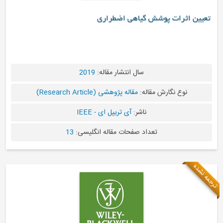
شش گیاهی اضطراری
سال انتشار مقاله:
2019
مقاله:
مقاله پژوهشی (Research Article)
ناشر:
آی تریپل ای - IEEE
تعداد صفحات مقاله انگلیسی:
13