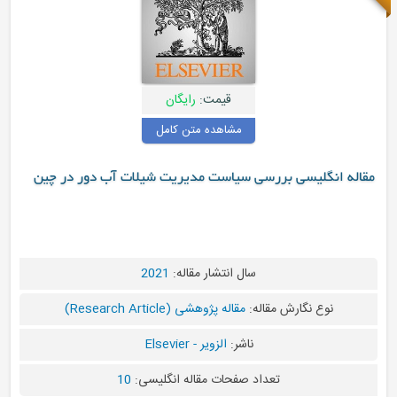
قیمت:
رایگان
مشاهده متن کامل
ررسی سیاست مدیریت شیلات آب دور در چین
سال انتشار مقاله:
2021
مقاله:
مقاله پژوهشی (Research Article)
ناشر:
الزویر - Elsevier
تعداد صفحات مقاله انگلیسی:
10