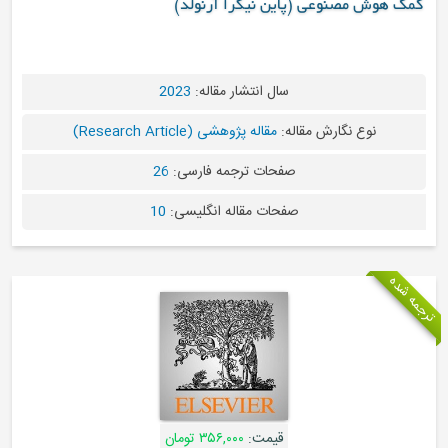
(پاین نیگرا آرنولد)
سال انتشار مقاله:
2023
مقاله:
مقاله پژوهشی (Research Article)
صفحات ترجمه فارسی:
26
صفحات مقاله انگلیسی:
10
قیمت:
۳۵۶,۰۰۰ تومان