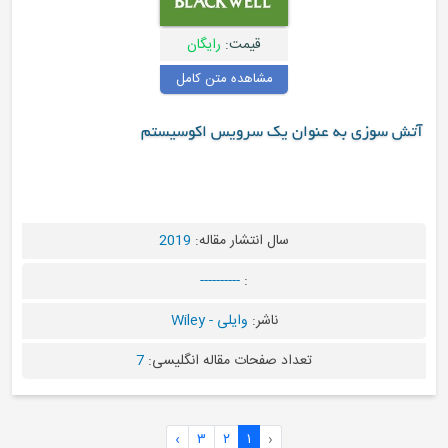
قیمت:
رایگان
مشاهده متن کامل
وان یک سرویس اکوسیستم
سال انتشار مقاله:
2019
----------
:
ناشر:
وایلی - Wiley
تعداد صفحات مقاله انگلیسی:
7
›
۳
۲
۱
‹