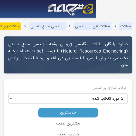
نی و مهندسی
مهندسی منابع طبیعی
مقالات ژورنالی مهندسی منابع طبیعی
الات انگلیسی ژورنالی رشته مهندسی منابع طبیعی
(Natural Resources Engineering) با فرمت pdf به همراه ترجمه
رسی با فرمت پی دی اف و ورد با قابلیت ویرایش
س:
جدیدترین
بیشترین صفحه
کمترین صفحه