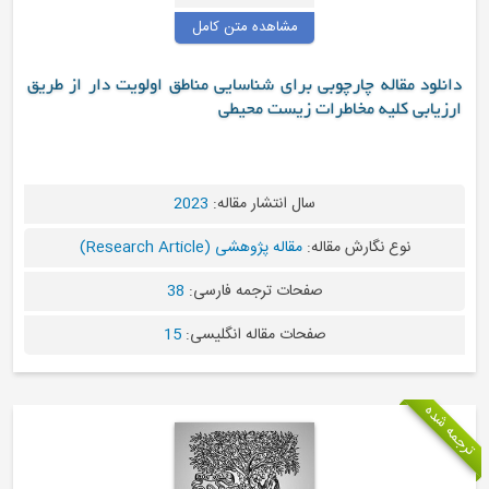
مشاهده متن کامل
چوبی برای شناسایی مناطق اولویت دار از طریق
اطرات زیست محیطی
سال انتشار مقاله:
2023
مقاله:
مقاله پژوهشی (Research Article)
صفحات ترجمه فارسی:
38
صفحات مقاله انگلیسی:
15