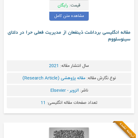
قیمت:
رایگان
مشاهده متن کامل
رداشت ذینفعان از مدیریت فعلی حرا در دلتای
سال انتشار مقاله:
2021
مقاله:
مقاله پژوهشی (Research Article)
ناشر:
الزویر - Elsevier
تعداد صفحات مقاله انگلیسی:
11