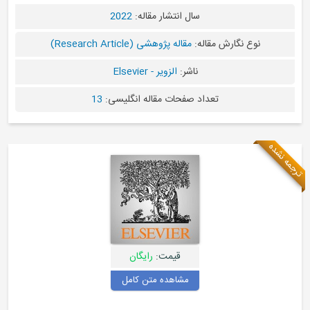
سال انتشار مقاله:
2022
مقاله:
مقاله پژوهشی (Research Article)
ناشر:
الزویر - Elsevier
تعداد صفحات مقاله انگلیسی:
13
قیمت:
رایگان
مشاهده متن کامل