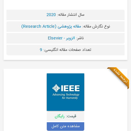
سال انتشار مقاله:
2020
مقاله:
مقاله پژوهشی (Research Article)
ناشر:
الزویر - Elsevier
تعداد صفحات مقاله انگلیسی:
9
قیمت:
رایگان
مشاهده متن کامل