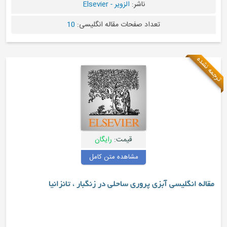
ناشر:
الزویر - Elsevier
تعداد صفحات مقاله انگلیسی:
10
قیمت:
رایگان
مشاهده متن کامل
ی پروری ساحلی در زنگبار ، تانزانیا