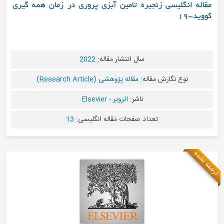
نجیره تامین آبزی پروری در زمان همه گیری
سال انتشار مقاله:
2022
مقاله:
مقاله پژوهشی (Research Article)
ناشر:
الزویر - Elsevier
تعداد صفحات مقاله انگلیسی:
13