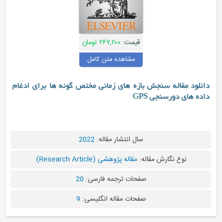
قیمت:
۲۶۷,۲۰۰ تومان
مشاهده متن کامل
جش بازه های زمانی مختص گونه ها برای ادغام
GPS
سال انتشار مقاله:
2022
مقاله:
مقاله پژوهشی (Research Article)
صفحات ترجمه فارسی:
20
صفحات مقاله انگلیسی:
9