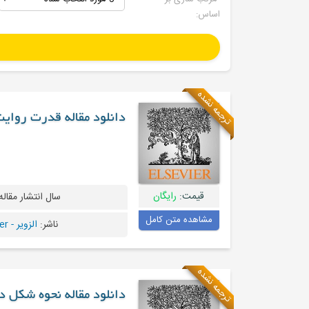
اساس:
ترجمه نشده
دانلود مقاله قدرت روای
قیمت:
رایگان
سال انتشار مقاله
مشاهده متن کامل
ناشر:
الزویر - Elsevier
ترجمه نشده
دانلود مقاله نحوه شکل 