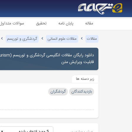
مقاله
پایان نامه
تحقیق
سوالات متداول
مقالات
مقالات علوم انسانی
گردشگری و توریسم
دانلود رایگان مقالات انگلیسی گردشگری و توریسم (
urism
قابلیت ویرایش متن
زیر دسته ها
بازدیدکنندگان
گردشگران
مرتب سازی بر
5 مورد انتخاب شده