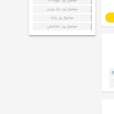
موضوع روز: کووید 19
موضوع روز: بازار بورس
موضوع روز: زلزله
موضوع روز: خشکسالی