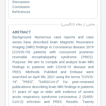
Discussion
Conclusion
References
بخشی از مقاله (انگلیسی)
ABSTRACT
Background: Numerous case reports and case
series have described brain Magnetic Resonance
Imaging (MRI) findings in Coronavirus disease 2019
(COVID-19) patients with concurrent posterior
reversible encephalopathy syndrome (PRES).
Purpose: We aim to compile and analyze brain MRI
findings in patients with COVID-19 disease and
PRES. Methods: PubMed and Embase were
searched on April 5th, 2021 using the terms “COVID-
19”, “PRES”, “SARSCoV-2” for peer-reviewed
publications describing brain MRI findings in patients
21 years of age or older with evidence of severe
acute respiratory syndrome coronavirus 2 (SARS-
CoV-2) infection and PRES. Results: Twenty