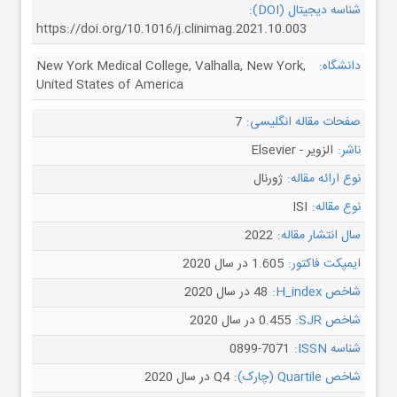
شناسه دیجیتال (DOI):
https://doi.org/10.1016/j.clinimag.2021.10.003
New York Medical College, Valhalla, New York,
دانشگاه:
United States of America
7
صفحات مقاله انگلیسی:
الزویر - Elsevier
ناشر:
ژورنال
نوع ارائه مقاله:
ISI
نوع مقاله:
2022
سال انتشار مقاله:
1.605 در سال 2020
ایمپکت فاکتور:
48 در سال 2020
شاخص H_index:
0.455 در سال 2020
شاخص SJR:
0899-7071
شناسه ISSN:
Q4 در سال 2020
شاخص Quartile (چارک):