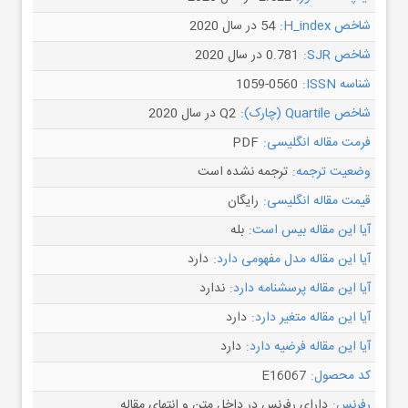
شاخص H_index:
54 در سال 2020
شاخص SJR:
0.781 در سال 2020
شناسه ISSN:
1059-0560
شاخص Quartile (چارک):
Q2 در سال 2020
فرمت مقاله انگلیسی:
PDF
وضعیت ترجمه:
ترجمه نشده است
قیمت مقاله انگلیسی:
رایگان
آیا این مقاله بیس است:
بله
آیا این مقاله مدل مفهومی دارد:
دارد
آیا این مقاله پرسشنامه دارد:
ندارد
آیا این مقاله متغیر دارد:
دارد
آیا این مقاله فرضیه دارد:
دارد
کد محصول:
E16067
رفرنس:
دارای رفرنس در داخل متن و انتهای مقاله