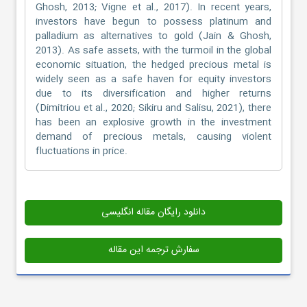
Ghosh, 2013; Vigne et al., 2017). In recent years,
investors have begun to possess platinum and
palladium as alternatives to gold (Jain & Ghosh,
2013). As safe assets, with the turmoil in the global
economic situation, the hedged precious metal is
widely seen as a safe haven for equity investors
due to its diversification and higher returns
(Dimitriou et al., 2020; Sikiru and Salisu, 2021), there
has been an explosive growth in the investment
demand of precious metals, causing violent
fluctuations in price.
دانلود رایگان مقاله انگلیسی
سفارش ترجمه این مقاله