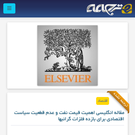
ترجمه نشده
اقتصاد
مقاله انگلیسی اهمیت قیمت نفت و عدم قطعیت سیاست
اقتصادی برای بازده فلزات گرانبها