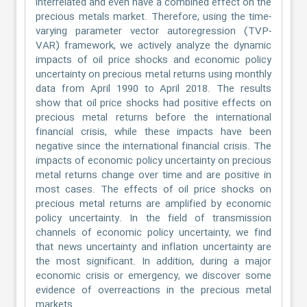
interrelated and even have a combined effect on the
precious metals market. Therefore, using the time-
varying parameter vector autoregression (TVP-
VAR) framework, we actively analyze the dynamic
impacts of oil price shocks and economic policy
uncertainty on precious metal returns using monthly
data from April 1990 to April 2018. The results
show that oil price shocks had positive effects on
precious metal returns before the international
financial crisis, while these impacts have been
negative since the international financial crisis. The
impacts of economic policy uncertainty on precious
metal returns change over time and are positive in
most cases. The effects of oil price shocks on
precious metal returns are amplified by economic
policy uncertainty. In the field of transmission
channels of economic policy uncertainty, we find
that news uncertainty and inflation uncertainty are
the most significant. In addition, during a major
economic crisis or emergency, we discover some
evidence of overreactions in the precious metal
markets.