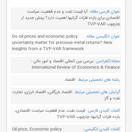
عنوان فارسی مقاله:
آیا قیمت نفت و عدم قطعیت سیاست
اقتصادی برای بازده فلزات گرانبها اهمیت دارد؟ بینش جدید از
چارچوب TVP-VAR
عنوان انگلیسی مقاله:
Do oil prices and economic policy
uncertainty matter for precious metal returns? New
insights from a TVP-VAR framework
مجله/کنفرانس:
بررسی بین المللی اقتصاد و امور مالی -
International Review of Economics & Finance
رشته های تحصیلی مرتبط:
اقتصاد
گرایش های تحصیلی مرتبط:
اقتصاد بازرگانی، اقتصاد انرژی، تجارت
نفت و گاز
کلمات کلیدی فارسی:
قیمت نفت، عدم قطعیت سیاست اقتصادی،
بازده فلزات گرانبها، چارچوب TVP-VAR
کلمات کلیدی انگلیسی:
Oil price, Economic policy