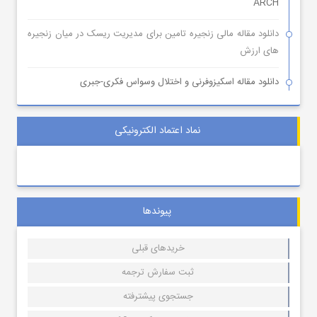
ARCH
دانلود مقاله مالی زنجیره تامین برای مدیریت ریسک در میان زنجیره
های ارزش
دانلود مقاله اسکیزوفرنی و اختلال وسواس فکری-جبری
نماد اعتماد الکترونیکی
پیوندها
خریدهای قبلی
ثبت سفارش ترجمه
جستجوی پیشترفته