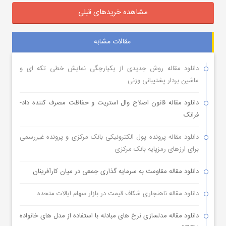
مشاهده خریدهای قبلی
مقالات مشابه
دانلود مقاله روش جدیدی از یکپارچگی نمایش خطی تکه ای و
ماشین بردار پشتیبانی وزنی
دانلود مقاله قانون اصلاح وال استریت و حفاظت مصرف کننده داد-
فرانک
دانلود مقاله پرونده پول الکترونیکی بانک مرکزی و پرونده غیررسمی
برای ارزهای رمزپایه بانک مرکزی
دانلود مقاله مقاومت به سرمایه گذاری جمعی در میان کارآفرینان
دانلود مقاله ناهنجاری شکاف قیمت در بازار سهام ایالات متحده
دانلود مقاله مدلسازی نرخ های مبادله با استفاده از مدل های خانواده