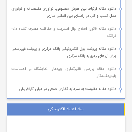
دانلود مقاله ارتباط بین هوش مصنوعی، نوآوری مقتصدانه و نوآوری
مدل کسب و کار، در راستای بین المللی سازی
دانلود مقاله قانون اصلاح وال استریت و حفاظت مصرف کننده داد-
فرانک
دانلود مقاله پرونده پول الکترونیکی بانک مرکزی و پرونده غیررسمی
برای ارزهای رمزپایه بانک مرکزی
دانلود مقاله بررسی تاثیرگذاری چیدمان نمایشگاه بر احساسات
بازدیدکنندگان
دانلود مقاله مقاومت به سرمایه گذاری جمعی در میان کارآفرینان
نماد اعتماد الکترونیکی