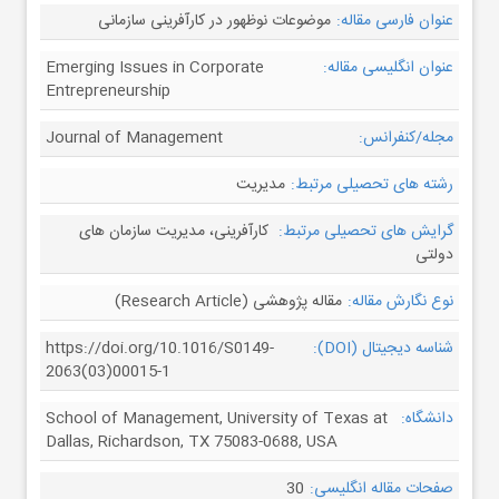
عنوان فارسی مقاله:
موضوعات نوظهور در کارآفرینی سازمانی
عنوان انگلیسی مقاله:
Emerging Issues in Corporate
Entrepreneurship
مجله/کنفرانس:
Journal of Management
رشته های تحصیلی مرتبط:
مدیریت
گرایش های تحصیلی مرتبط:
کارآفرینی، مدیریت سازمان های
دولتی
نوع نگارش مقاله:
مقاله پژوهشی (Research Article)
شناسه دیجیتال (DOI):
https://doi.org/10.1016/S0149-
2063(03)00015-1
دانشگاه:
School of Management, University of Texas at
Dallas, Richardson, TX 75083-0688, USA
صفحات مقاله انگلیسی:
30