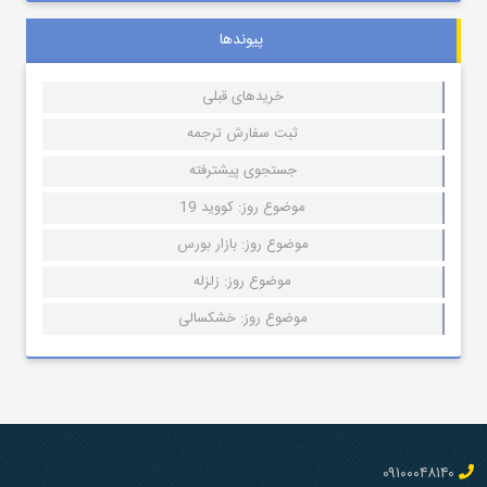
پیوندها
خریدهای قبلی
ثبت سفارش ترجمه
جستجوی پیشترفته
موضوع روز: کووید 19
موضوع روز: بازار بورس
موضوع روز: زلزله
موضوع روز: خشکسالی
۰۹۱۰۰۰۴۸۱۴۰