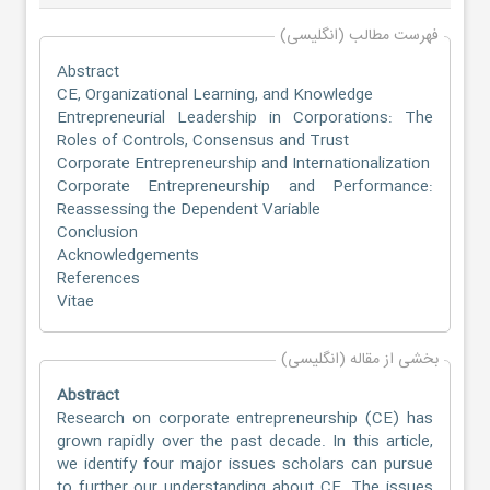
فهرست مطالب (انگلیسی)
Abstract
CE, Organizational Learning, and Knowledge
Entrepreneurial Leadership in Corporations: The
Roles of Controls, Consensus and Trust
Corporate Entrepreneurship and Internationalization
Corporate Entrepreneurship and Performance:
Reassessing the Dependent Variable
Conclusion
Acknowledgements
References
Vitae
بخشی از مقاله (انگلیسی)
Abstract
Research on corporate entrepreneurship (CE) has
grown rapidly over the past decade. In this article,
we identify four major issues scholars can pursue
to further our understanding about CE. The issues