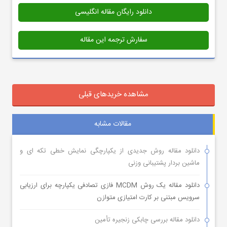
دانلود رایگان مقاله انگلیسی
سفارش ترجمه این مقاله
مشاهده خریدهای قبلی
مقالات مشابه
دانلود مقاله روش جدیدی از یکپارچگی نمایش خطی تکه ای و
ماشین بردار پشتیبانی وزنی
دانلود مقاله یک روش MCDM فازی تصادفی یکپارچه برای ارزیابی
سرویس مبتنی بر کارت امتیازی متوازن
دانلود مقاله بررسی چابکی زنجیره تأمین