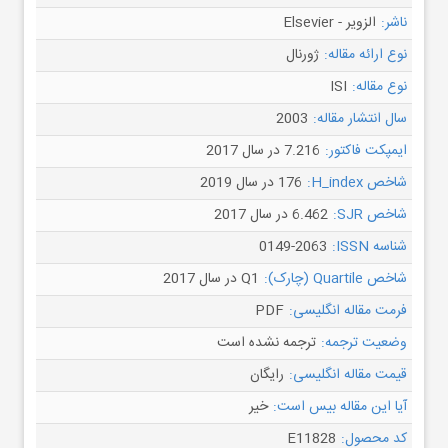
ناشر:
الزویر - Elsevier
نوع ارائه مقاله:
ژورنال
نوع مقاله:
ISI
سال انتشار مقاله:
2003
ایمپکت فاکتور:
7.216 در سال 2017
شاخص H_index:
176 در سال 2019
شاخص SJR:
6.462 در سال 2017
شناسه ISSN:
0149-2063
شاخص Quartile (چارک):
Q1 در سال 2017
فرمت مقاله انگلیسی:
PDF
وضعیت ترجمه:
ترجمه نشده است
قیمت مقاله انگلیسی:
رایگان
آیا این مقاله بیس است:
خیر
کد محصول:
E11828