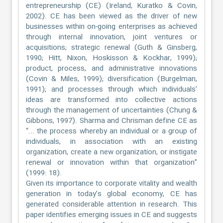
entrepreneurship (CE) (Ireland, Kuratko & Covin,
2002). CE has been viewed as the driver of new
businesses within on-going enterprises as achieved
through internal innovation, joint ventures or
acquisitions; strategic renewal (Guth & Ginsberg,
1990; Hitt, Nixon, Hoskisson & Kockhar, 1999);
product, process, and administrative innovations
(Covin & Miles, 1999); diversification (Burgelman,
1991); and processes through which individuals’
ideas are transformed into collective actions
through the management of uncertainties (Chung &
Gibbons, 1997). Sharma and Chrisman define CE as
“... the process whereby an individual or a group of
individuals, in association with an existing
organization, create a new organization, or instigate
renewal or innovation within that organization”
(1999: 18).
Given its importance to corporate vitality and wealth
generation in today’s global economy, CE has
generated considerable attention in research. This
paper identifies emerging issues in CE and suggests