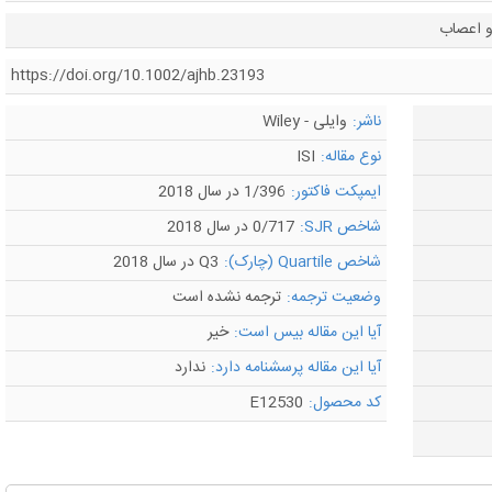
و اعصاب
https://doi.org/10.1002/ajhb.23193
ناشر:
وایلی - Wiley
نوع مقاله:
ISI
ایمپکت فاکتور:
1/396 در سال 2018
شاخص SJR:
0/717 در سال 2018
شاخص Quartile (چارک):
Q3 در سال 2018
وضعیت ترجمه:
ترجمه نشده است
آیا این مقاله بیس است:
خیر
آیا این مقاله پرسشنامه دارد:
ندارد
کد محصول:
E12530