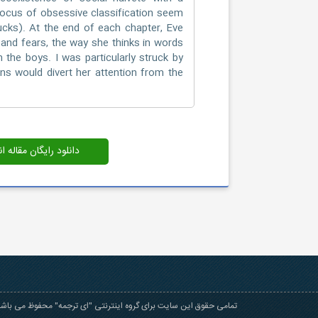
 focus of obsessive classification seem
trucks). At the end of each chapter, Eve
and fears, the way she thinks in words
the boys. I was particularly struck by
ns would divert her attention from the
دانلود رایگان مقاله 
تمامی حقوق این سایت برای گروه اینترنتی "ای ترجمه" محفوظ می باشد 