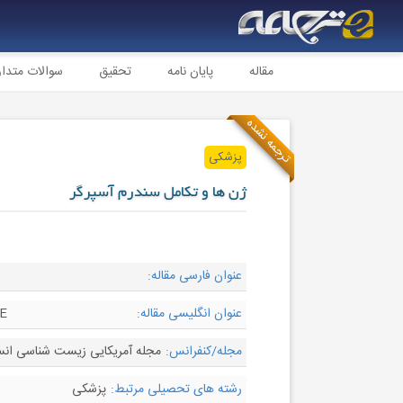
مقاله
پایان نامه
تحقیق
سوالات متدا
ترجمه نشده
پزشکی
ژن ها و تکامل سندرم آسپرگر
عنوان فارسی مقاله:
عنوان انگلیسی مقاله:
E
مجله/کنفرانس:
مجله آمریکایی زیست شناسی انسانی - urnal of Human Biology
رشته های تحصیلی مرتبط:
پزشکی