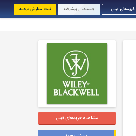
خریدهای قبلی
جستجوی پیشرفته
ثبت سفارش ترجمه
مشاهده خریدهای قبلی
مقالات مشابه