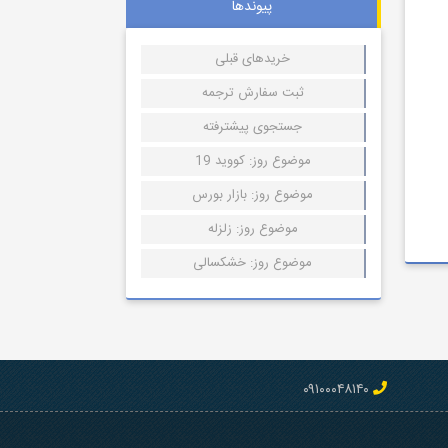
پیوندها
خریدهای قبلی
ثبت سفارش ترجمه
جستجوی پیشترفته
موضوع روز: کووید 19
موضوع روز: بازار بورس
موضوع روز: زلزله
موضوع روز: خشکسالی
۰۹۱۰۰۰۴۸۱۴۰