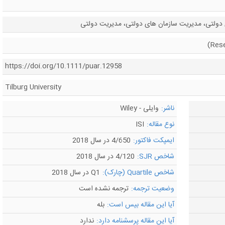
دولتی، مدیریت سازمان های دولتی، مدیریت دولتی
https://doi.org/10.1111/puar.12958
Tilburg University
ناشر:
وایلی - Wiley
نوع مقاله:
ISI
ایمپکت فاکتور:
4/650 در سال 2018
شاخص SJR:
4/120 در سال 2018
شاخص Quartile (چارک):
Q1 در سال 2018
وضعیت ترجمه:
ترجمه نشده است
آیا این مقاله بیس است:
بله
آیا این مقاله پرسشنامه دارد:
ندارد