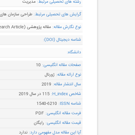
رشته های تحصیلی مرتبط:
مدیریت
گرایش های تحصیلی مرتبط:
طراحی سازمان های 
نوع نگارش مقاله:
مقاله پژوهشی (Research Article)
شناسه دیجیتال (DOI):
دانشگاه:
صفحات مقاله انگلیسی:
10
نوع ارائه مقاله:
ژورنال
سال انتشار مقاله:
2019
شاخص H_index:
115 در سال 2019
شناسه ISSN:
1540-6210
فرمت مقاله انگلیسی:
PDF
قیمت مقاله انگلیسی:
رایگان
آیا این مقاله مدل مفهومی دارد:
ندارد