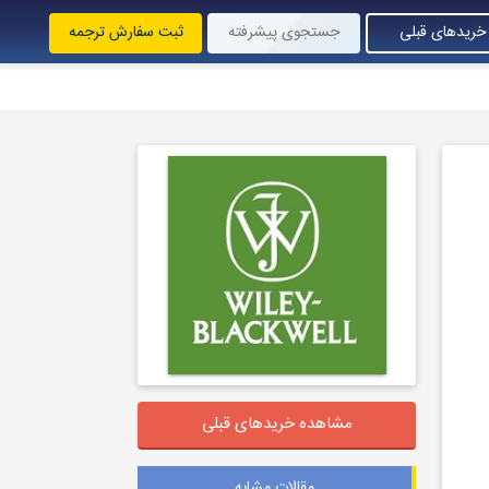
خریدهای قبلی
جستجوی پیشرفته
ثبت سفارش ترجمه
مشاهده خریدهای قبلی
مقالات مشابه