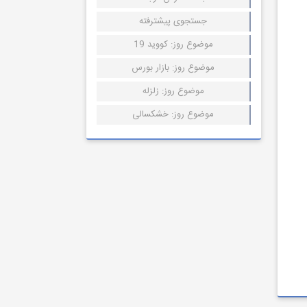
جستجوی پیشترفته
موضوع روز: کووید 19
موضوع روز: بازار بورس
موضوع روز: زلزله
موضوع روز: خشکسالی