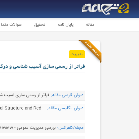
مقاله
پایان نامه
تحقیق
سوالات متدا
ترجمه نشده
مدیریت
فراتر از رسمی سازی آسیب شناسی و درک 
عنوان فارسی مقاله:
فراتر از رسمی سازی آسیب شن
عنوان انگلیسی مقاله:
al Structure and Red
مجله/کنفرانس:
بررسی مدیریت عمومی - Public Administration Review