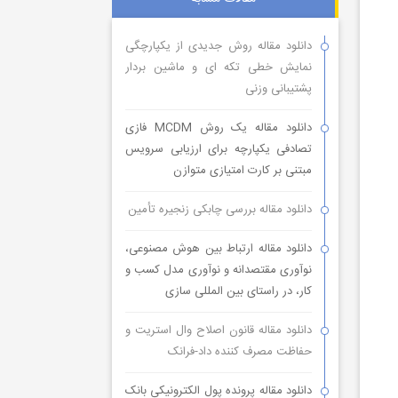
دانلود مقاله روش جدیدی از یکپارچگی
نمایش خطی تکه ای و ماشین بردار
پشتیبانی وزنی
دانلود مقاله یک روش MCDM فازی
تصادفی یکپارچه برای ارزیابی سرویس
مبتنی بر کارت امتیازی متوازن
دانلود مقاله بررسی چابکی زنجیره تأمین
دانلود مقاله ارتباط بین هوش مصنوعی،
نوآوری مقتصدانه و نوآوری مدل کسب و
کار، در راستای بین المللی سازی
دانلود مقاله قانون اصلاح وال استریت و
حفاظت مصرف کننده داد-فرانک
دانلود مقاله پرونده پول الکترونیکی بانک