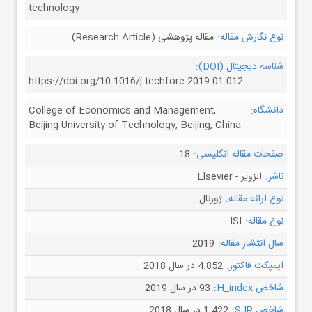
technology
نوع نگارش مقاله:
مقاله پژوهشی (Research Article)
شناسه دیجیتال (DOI):
https://doi.org/10.1016/j.techfore.2019.01.012
دانشگاه:
College of Economics and Management,
Beijing University of Technology, Beijing, China
صفحات مقاله انگلیسی:
18
ناشر:
الزویر - Elsevier
نوع ارائه مقاله:
ژورنال
نوع مقاله:
ISI
سال انتشار مقاله:
2019
ایمپکت فاکتور:
4.852 در سال 2018
شاخص H_index:
93 در سال 2019
شاخص SJR:
1.422 در سال 2018