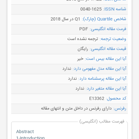
شناسه ISSN:
0040-1625
شاخص Quartile (چارک):
Q1 در سال 2018
فرمت مقاله انگلیسی:
PDF
وضعیت ترجمه:
ترجمه نشده است
قیمت مقاله انگلیسی:
رایگان
آیا این مقاله بیس است:
خیر
آیا این مقاله مدل مفهومی دارد:
ندارد
آیا این مقاله پرسشنامه دارد:
ندارد
آیا این مقاله متغیر دارد:
ندارد
کد محصول:
E13362
رفرنس:
دارای رفرنس در داخل متن و انتهای مقاله
فهرست مطالب (انگلیسی)
Abstract
1-Introduction