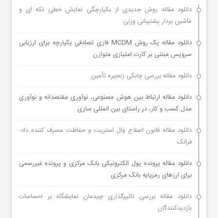
دانلود مقاله روش جدیدی از یکپارچگی نمایش خطی تکه ای و
ماشین بردار پشتیبانی وزنی
دانلود مقاله یک روش MCDM فازی تصادفی یکپارچه برای ارزیابی
سرویس مبتنی بر کارت امتیازی متوازن
دانلود مقاله بررسی چابکی زنجیره تأمین
دانلود مقاله ارتباط بین هوش مصنوعی، نوآوری مقتصدانه و نوآوری
مدل کسب و کار، در راستای بین المللی سازی
دانلود مقاله قانون اصلاح وال استریت و حفاظت مصرف کننده داد-
فرانک
دانلود مقاله پرونده پول الکترونیکی بانک مرکزی و پرونده غیررسمی
برای ارزهای رمزپایه بانک مرکزی
دانلود مقاله بررسی تاثیرگذاری چیدمان نمایشگاه بر احساسات
بازدیدکنندگان