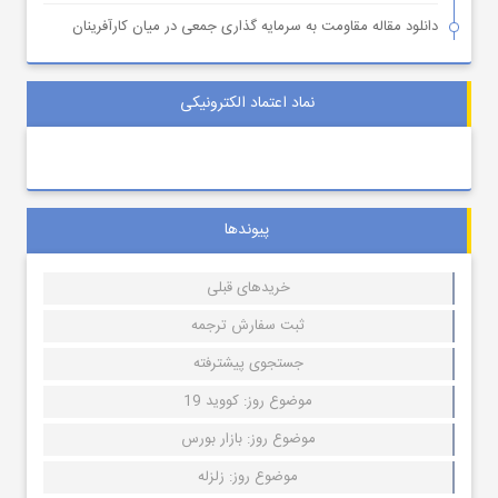
دانلود مقاله مقاومت به سرمایه گذاری جمعی در میان کارآفرینان
نماد اعتماد الکترونیکی
پیوندها
خریدهای قبلی
ثبت سفارش ترجمه
جستجوی پیشترفته
موضوع روز: کووید 19
موضوع روز: بازار بورس
موضوع روز: زلزله