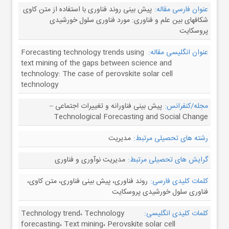
عنوان فارسی مقاله:
پیش بینی روند فناوری با استفاده از متن کاوی
شکافهای بین علم و فناوری: مورد فناوری سلول خورشیدی
پروسکایت
عنوان انگلیسی مقاله:
Forecasting technology trends using
text mining of the gaps between science and
technology: The case of perovskite solar cell
technology
مجله/کنفرانس:
پیش بینی فناورانه و تغییرات اجتماعی –
Technological Forecasting and Social Change
رشته های تحصیلی مرتبط:
مدیریت
گرایش های تحصیلی مرتبط:
مدیریت نوآوری و فناوری
کلمات کلیدی فارسی:
روند فناوری، پیش بینی فناوری، متن کاوی،
فناوری سلول خورشیدی پروسکایت
کلمات کلیدی انگلیسی:
Technology trend، Technology
forecasting، Text mining، Perovskite solar cell