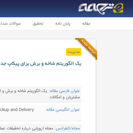
مقاله
پایان نامه
تحقیق
سوالات متدا
ترجمه نشده
مدیریت
یک الگوریتم شاخه و برش برای پیکاپ جداگ
عنوان فارسی مقاله:
یک الگوریتم شاخه و برش و ا
مشتریان و امکانات
عنوان انگلیسی مقاله:
ickup and Delivery
مجله/کنفرانس:
مجله اروپایی درباره تحقیقات عملیاتی – nal of Operational Research