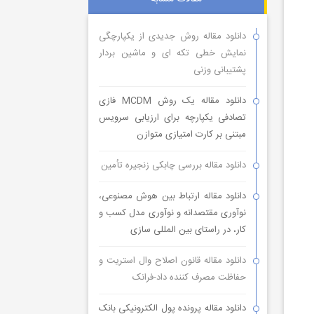
دانلود مقاله روش جدیدی از یکپارچگی
نمایش خطی تکه ای و ماشین بردار
پشتیبانی وزنی
دانلود مقاله یک روش MCDM فازی
تصادفی یکپارچه برای ارزیابی سرویس
مبتنی بر کارت امتیازی متوازن
دانلود مقاله بررسی چابکی زنجیره تأمین
دانلود مقاله ارتباط بین هوش مصنوعی،
نوآوری مقتصدانه و نوآوری مدل کسب و
کار، در راستای بین المللی سازی
دانلود مقاله قانون اصلاح وال استریت و
حفاظت مصرف کننده داد-فرانک
دانلود مقاله پرونده پول الکترونیکی بانک