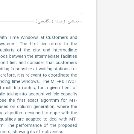
بخشی از مقاله (انگلیسی)
m with Time Windows at Customers and
systems. The first tier refers to the
utskirts of the city, and intermediate
goods between the intermediate facilities
ond tier, and consider that customers
ting is possible at waiting stations for
erefore, it is relevant to coordinate the
responding time windows. The MT-PDTWCF
multi-trip routes, for a given fleet of
ile taking into account vehicle capacity
se the first exact algorithm for MT-
based on column generation, where the
ing algorithm designed to cope with the
ualities are adapted to deal with MT-
thm. The performance of the proposed
mers, showing its effectiveness.