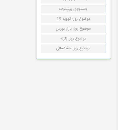
جستجوی پیشترفته
موضوع روز: کووید 19
موضوع روز: بازار بورس
موضوع روز: زلزله
موضوع روز: خشکسالی