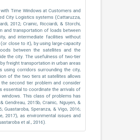
em with Time Windows at Customers and
red City Logistics systems (Cattaruzza,
ardi, 2012; Crainic, Ricciardi, & Storchi,
ion and transportation of loads between
ty, and intermediate facilities without
 (or close to it), by using large-capacity
goods between the satellites and the
ide the city. The usefulness of two-tier
y freight transportation in urban areas
tes using corridors surrounding the city,
ion of the two tiers at satellites allows
n the second tier problem and consider
s essential to coordinate the arrivals of
me windows. This class of problems has
l, & Gendreau, 2015b; Crainic, Nguyen, &
; Guastaroba, Speranza, & Vigo, 2016;
e, 2017), as environmental issues and
astaroba et al., 2016).