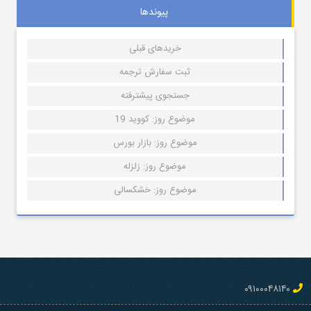
پیوندها
خریدهای قبلی
ثبت سفارش ترجمه
جستجوی پیشترفته
موضوع روز: کووید 19
موضوع روز: بازار بورس
موضوع روز: زلزله
موضوع روز: خشکسالی
۰۹۱۰۰۰۴۸۱۴۰