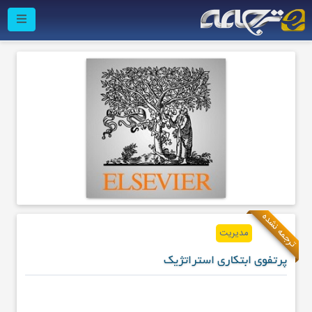
ترجمه نشده
مدیریت
پرتفوی ابتکاری استراتژیک