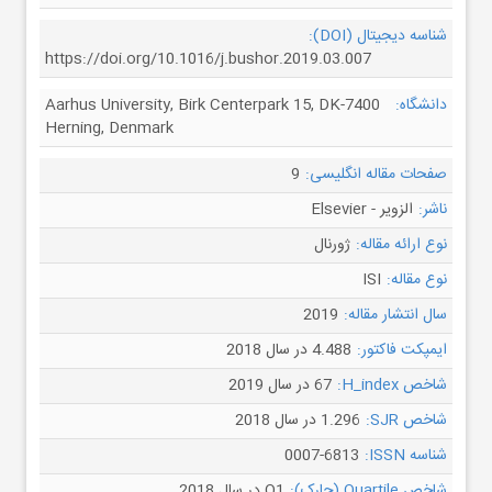
شناسه دیجیتال (DOI):
https://doi.org/10.1016/j.bushor.2019.03.007
دانشگاه:
Aarhus University, Birk Centerpark 15, DK-7400
Herning, Denmark
صفحات مقاله انگلیسی:
9
ناشر:
الزویر - Elsevier
نوع ارائه مقاله:
ژورنال
نوع مقاله:
ISI
سال انتشار مقاله:
2019
ایمپکت فاکتور:
4.488 در سال 2018
شاخص H_index:
67 در سال 2019
شاخص SJR:
1.296 در سال 2018
شناسه ISSN:
0007-6813
شاخص Quartile (چارک):
Q1 در سال 2018