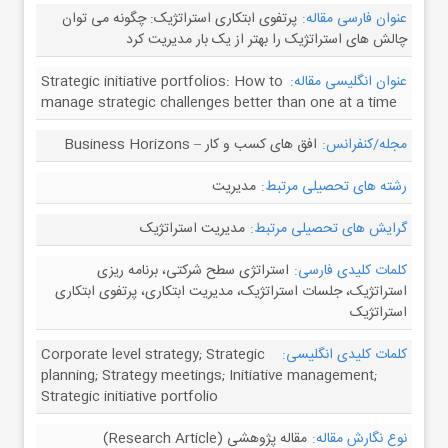
عنوان فارسی مقاله:
پرتفوی ابتکاری استراتژیک: چگونه می توان
چالش های استراتژیک را بهتر از یک بار مدیریت کرد
عنوان انگلیسی مقاله:
Strategic initiative portfolios: How to
manage strategic challenges better than one at a time
مجله/کنفرانس:
افق های کسب و کار – Business Horizons
رشته های تحصیلی مرتبط:
مدیریت
گرایش های تحصیلی مرتبط:
مدیریت استراتژیک
کلمات کلیدی فارسی:
استراتژی سطح شرکتی، برنامه ریزی
استراتژیک، جلسات استراتژیک، مدیریت ابتکاری، پرتفوی ابتکاری
استراتژیک
کلمات کلیدی انگلیسی:
Corporate level strategy; Strategic
planning; Strategy meetings; Initiative management;
Strategic initiative portfolio
نوع نگارش مقاله:
مقاله پژوهشی (Research Article)