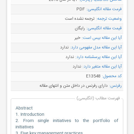
فرمت مقاله انگلیسی:
PDF
وضعیت ترجمه:
ترجمه نشده است
قیمت مقاله انگلیسی:
رایگان
آیا این مقاله بیس است:
خیر
آیا این مقاله مدل مفهومی دارد:
ندارد
آیا این مقاله پرسشنامه دارد:
ندارد
آیا این مقاله متغیر دارد:
ندارد
کد محصول:
E13548
رفرنس:
دارای رفرنس در داخل متن و انتهای مقاله
فهرست مطالب (انگلیسی)
Abstract
1. Introduction
2. From single initiatives to the portfolio of
initiatives
3. Five key management practices