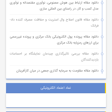
دانلود مقاله ارتباط بین هوش مصنوعی، نوآوری مقتصدانه و نوآوری
مدل کسب و کار، در راستای بین المللی سازی
دانلود مقاله قانون اصلاح وال استریت و حفاظت مصرف کننده داد-
فرانک
دانلود مقاله پرونده پول الکترونیکی بانک مرکزی و پرونده غیررسمی
برای ارزهای رمزپایه بانک مرکزی
دانلود مقاله بررسی تاثیرگذاری چیدمان نمایشگاه بر احساسات
بازدیدکنندگان
دانلود مقاله مقاومت به سرمایه گذاری جمعی در میان کارآفرینان
نماد اعتماد الکترونیکی