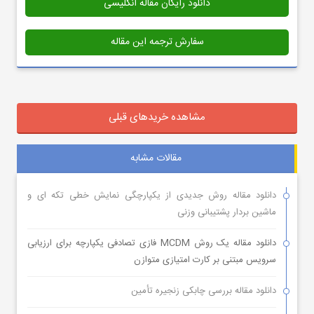
دانلود رایگان مقاله انگلیسی
سفارش ترجمه این مقاله
مشاهده خریدهای قبلی
مقالات مشابه
دانلود مقاله روش جدیدی از یکپارچگی نمایش خطی تکه ای و
ماشین بردار پشتیبانی وزنی
دانلود مقاله یک روش MCDM فازی تصادفی یکپارچه برای ارزیابی
سرویس مبتنی بر کارت امتیازی متوازن
دانلود مقاله بررسی چابکی زنجیره تأمین