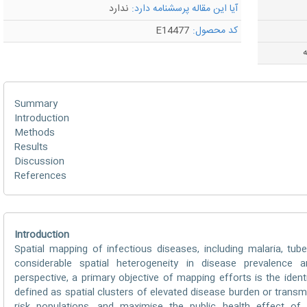
آیا این مقاله پرسشنامه دارد:
ندارد
کد محصول:
E14477
ه
Summary
Introduction
Methods
Results
Discussion
References
Introduction
Spatial mapping of infectious diseases, including malaria, tu
considerable spatial heterogeneity in disease prevalence 
perspective, a primary objective of mapping efforts is the identi
defined as spatial clusters of elevated disease burden or transm