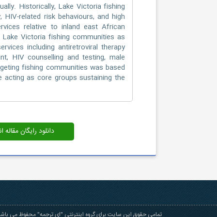
ly. Historically, Lake Victoria fishing
, HIV-related risk behaviours, and high
vices relative to inland east African
d Lake Victoria fishing communities as
rvices including antiretroviral therapy
nt, HIV counselling and testing, male
targeting fishing communities was based
e acting as core groups sustaining the
دانلود رایگان مقاله 
تمامی حقوق این سایت برای گروه اینترنتی "ای ترجمه" محفوظ می باشد 