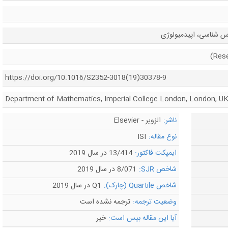
س شناسی، اپیدمیولوژی
https://doi.org/10.1016/S2352-3018(19)30378-9
Department of Mathematics, Imperial College London, London, U
ناشر:
الزویر - Elsevier
نوع مقاله:
ISI
ایمپکت فاکتور:
13/414 در سال 2019
شاخص SJR:
8/071 در سال 2019
شاخص Quartile (چارک):
Q1 در سال 2019
وضعیت ترجمه:
ترجمه نشده است
آیا این مقاله بیس است:
خیر