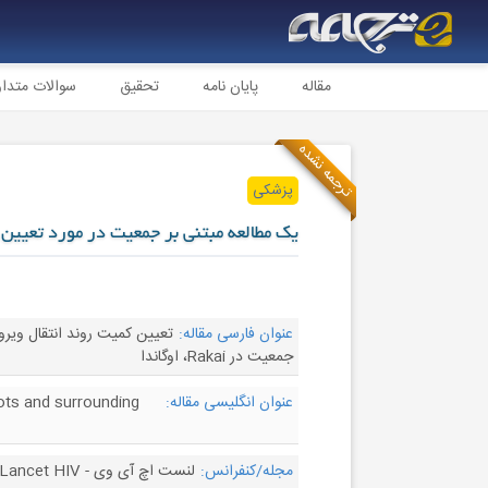
مقاله
پایان نامه
تحقیق
سوالات متدا
ترجمه نشده
پزشکی
یک مطالعه مبتنی بر جمعیت در مورد تعیین ک
عنوان فارسی مقاله:
جمعیت در Rakai، اوگاندا
عنوان انگلیسی مقاله:
ots and surrounding
مجله/کنفرانس:
لنست اچ آی وی - The Lancet HIV