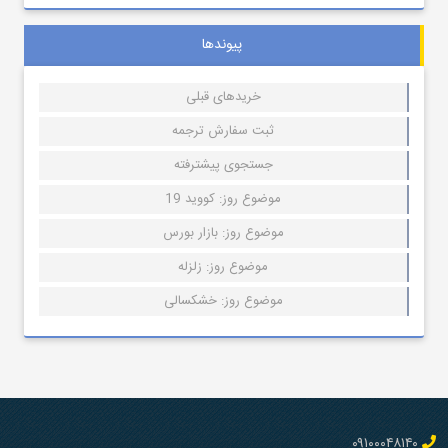
پیوندها
خریدهای قبلی
ثبت سفارش ترجمه
جستجوی پیشترفته
موضوع روز: کووید 19
موضوع روز: بازار بورس
موضوع روز: زلزله
موضوع روز: خشکسالی
۰۹۱۰۰۰۴۸۱۴۰