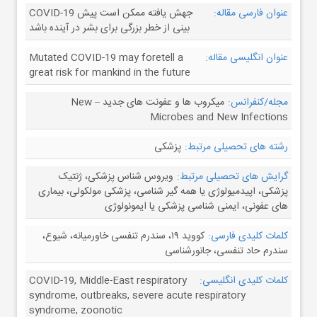
عنوان فارسی مقاله:
COVID-19 جهش یافته ممکن است پیش
بینی از خطر بزرگی برای بشر در آینده باشد
عنوان انگلیسی مقاله:
Mutated COVID-19 may foretell a
great risk for mankind in the future
مجله/کنفرانس:
میکروب ها و عفونت های جدید – New
Microbes and New Infections
رشته های تحصیلی مرتبط:
پزشکی
گرایش های تحصیلی مرتبط:
ویروس شناس پزشکی، ژنتیک
پزشکی، اپیدمیولوژی یا همه گیر شناسی، پزشکی مولکولی، بیماری
های عفونی، ایمنی شناسی پزشکی یا ایمونولوژی
کلمات کلیدی فارسی:
کووید ۱۹، سندرم تنفسی خاورمیانه، شیوع،
سندرم حاد تنفسی، جانورشناسی
کلمات کلیدی انگلیسی:
COVID-19, Middle-East respiratory
syndrome, outbreaks, severe acute respiratory
syndrome, zoonotic