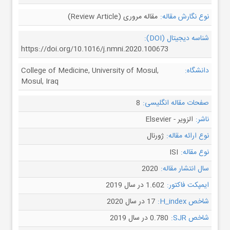
نوع نگارش مقاله:
مقاله مروری (Review Article)
شناسه دیجیتال (DOI):
https://doi.org/10.1016/j.nmni.2020.100673
دانشگاه:
College of Medicine, University of Mosul,
Mosul, Iraq
صفحات مقاله انگلیسی:
8
ناشر:
الزویر - Elsevier
نوع ارائه مقاله:
ژورنال
نوع مقاله:
ISI
سال انتشار مقاله:
2020
ایمپکت فاکتور:
1.602 در سال 2019
شاخص H_index:
17 در سال 2020
شاخص SJR:
0.780 در سال 2019