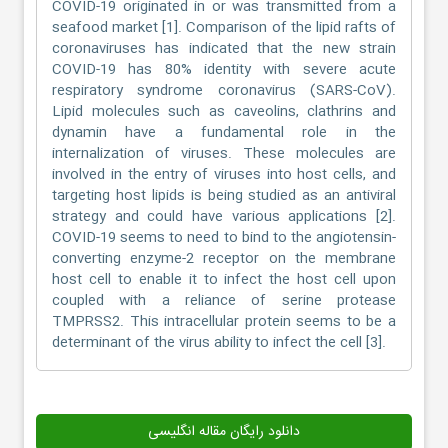
COVID-19 originated in or was transmitted from a
seafood market [1]. Comparison of the lipid rafts of
coronaviruses has indicated that the new strain
COVID-19 has 80% identity with severe acute
respiratory syndrome coronavirus (SARS-CoV).
Lipid molecules such as caveolins, clathrins and
dynamin have a fundamental role in the
internalization of viruses. These molecules are
involved in the entry of viruses into host cells, and
targeting host lipids is being studied as an antiviral
strategy and could have various applications [2].
COVID-19 seems to need to bind to the angiotensin-
converting enzyme-2 receptor on the membrane
host cell to enable it to infect the host cell upon
coupled with a reliance of serine protease
TMPRSS2. This intracellular protein seems to be a
determinant of the virus ability to infect the cell [3].
دانلود رایگان مقاله انگلیسی