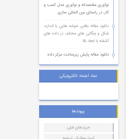
نوآوری مقتصدانه و نوآوری مدل کسب و
کار، در راستای بین المللی سازی
دانلود مقاله یافتن خوشه هایی با اندازه،
شکل و چگالی های مختلف در داده های
آشفته با ابعاد بالا
دانلود مقاله پایش زیرساخت مرکز داده
نماد اعتماد الکترونیکی
پیوندها
خریدهای قبلی
ثبت سفارش ترجمه