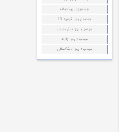
جستجوی پیشترفته
موضوع روز: کووید 19
موضوع روز: بازار بورس
موضوع روز: زلزله
موضوع روز: خشکسالی