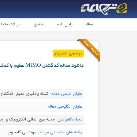
مقاله
پایان نامه
تحقیق
سوالات متدا
ترجمه نشده
مهندسی کامپیوتر
دانلود مقاله کدگشای MIMO عظیم با کمک یادگیری عمیق
عنوان فارسی مقاله:
شبکه یادگیری عمیق: کدگشای
عنوان انگلیسی مقاله:
مجله/کنفرانس:
مجله بین المللی الکترونیک و ارتباطات - rnal of Electronics and Communications
رشته های تحصیلی مرتبط:
مهندسی کامپیوتر