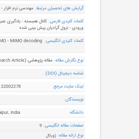
گرایش های تحصیلی مرتبط:
مهندسی نرم افزار 
کلمات کلیدی فارسی:
کانال همبسته - یادگیری عم
ورودی - نزول گرادیان پیش بینی شده
کلمات کلیدی انگلیسی:
 MIMO - MIMO decoding
نوع نگارش مقاله:
مقاله پژوهشی (Research Article)
شناسه دیجیتال (DOI):
لینک سایت مرجع:
1122002278
نویسندگان:
دانشگاه:
pur, India
صفحات مقاله انگلیسی:
9
نوع ارائه مقاله:
ژورنال