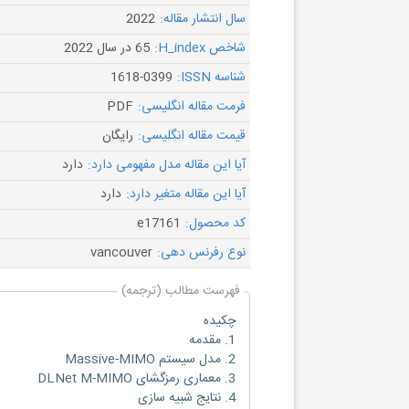
سال انتشار مقاله:
2022
شاخص H_index:
65 در سال 2022
شناسه ISSN:
1618-0399
فرمت مقاله انگلیسی:
PDF
قیمت مقاله انگلیسی:
رایگان
آیا این مقاله مدل مفهومی دارد:
دارد
آیا این مقاله متغیر دارد:
دارد
کد محصول:
e17161
نوع رفرنس دهی:
vancouver
فهرست مطالب (ترجمه)
چکیده
1. مقدمه
2. مدل سیستم Massive-MIMO
3. معماری رمزگشای DLNet M-MIMO
4. نتایج شبیه سازی