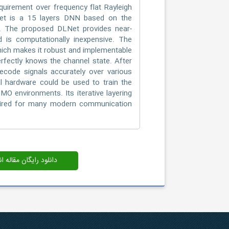
uirement over frequency flat Rayleigh
et is a 15 layers DNN based on the
r. The proposed DLNet provides near-
 is computationally inexpensive. The
which makes it robust and implementable
rfectly knows the channel state. After
ecode signals accurately over various
l hardware could be used to train the
MO environments. Its iterative layering
equired for many modern communication
دانلود رایگان مقاله 