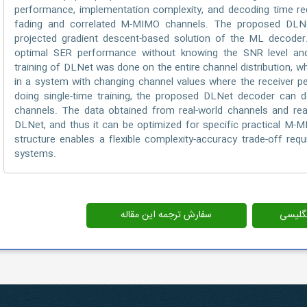
performance, implementation complexity, and decoding time req
fading and correlated M-MIMO channels. The proposed DLN
projected gradient descent-based solution of the ML decode
optimal SER performance without knowing the SNR level and
training of DLNet was done on the entire channel distribution, 
in a system with changing channel values where the receiver pe
doing single-time training, the proposed DLNet decoder can d
channels. The data obtained from real-world channels and rea
DLNet, and thus it can be optimized for specific practical M-MI
structure enables a flexible complexity-accuracy trade-off r
systems.
انگلیسی
سفارش ترجمه این مقاله