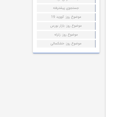
جستجوی پیشترفته
موضوع روز: کووید 19
موضوع روز: بازار بورس
موضوع روز: زلزله
موضوع روز: خشکسالی