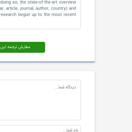
doing so, the state-of-the-art overview
, article, journal, author, country) and
ts research begun up to the most recent
سفارش ترجمه این م