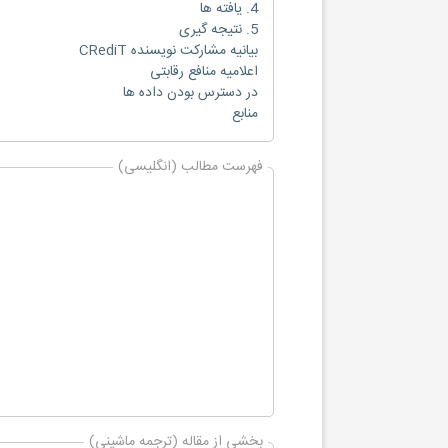
4. یافته ها
5. نتیجه گیری
بیانیه مشارکت نویسنده CRediT
اعلامیه منافع رقابتی
در دسترس بودن داده ها
منابع
فهرست مطالب (انگلیسی)
بخشی از مقاله (ترجمه ماشینی)