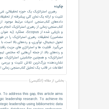
چکیده
رهبری استراتژیک یک حوزه تحقیقاتی غنی و 
تثبیت و ارائه یک نمای کلی پیشرفته از تحقیقا
و بازیابی شده از Scopus
مضامین) تحقیقات رهبری استراتژیک را در طول 
تحول دیجیتال، نوآوری، و رده‌های بالا است، با
می‌گیرد. قابلیت ها و استراتژی های مزیت رقاب
و رده‌های بالا، از جمله آن‌هایی که مختص تی
استراتژیک؛ و همچنین جانشینی استراتژیک. مهمت
نشان‌دهنده بزرگ‌ترین تلاش تثبیت و بررسی ت
اطلاعات در قالب یک تحلیل کتاب‌سنجی زمانی ا
بخشی از مقاله (انگلیسی)
 To address this gap, this article aims
gic leadership research. To achieve its
ategic leadership using bibliometric data