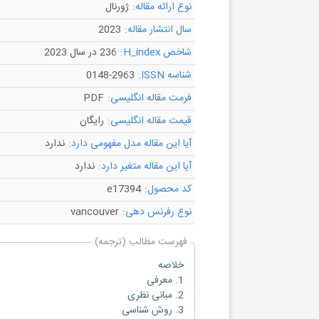
نوع ارائه مقاله:
ژورنال
سال انتشار مقاله:
2023
شاخص H_index:
236 در سال 2023
شناسه ISSN:
0148-2963
فرمت مقاله انگلیسی:
PDF
قیمت مقاله انگلیسی:
رایگان
آیا این مقاله مدل مفهومی دارد:
ندارد
آیا این مقاله متغیر دارد:
ندارد
کد محصول:
e17394
نوع رفرنس دهی:
vancouver
فهرست مطالب (ترجمه)
خلاصه
1. معرفی
2. مبانی نظری
3. روش شناسی