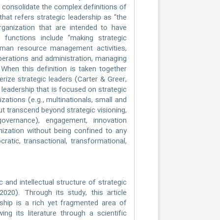
o consolidate the complex definitions of
hat refers strategic leadership as “the
rganization that are intended to have
 functions include “making strategic
human resource management activities,
perations and administration, managing
When this definition is taken together
rize strategic leaders (Carter & Greer,
leadership that is focused on strategic
ations (e.g., multinationals, small and
ut transcend beyond strategic visioning,
governance), engagement, innovation
nization without being confined to any
cratic, transactional, transformational,
and intellectual structure of strategic
020). Through its study, this article
rship is a rich yet fragmented area of
g its literature through a scientific