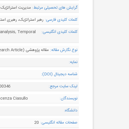
گرایش های تحصیلی مرتبط:
مدیریت استراتژیک 
کلمات کلیدی فارسی:
رهبر استراتژیک، رهبری استر
کلمات کلیدی انگلیسی:
c analysis, Temporal
نوع نگارش مقاله:
مقاله پژوهشی (Research Article)
نمایه:
شناسه دیجیتال (DOI):
لینک سایت مرجع:
000346
نویسندگان:
ncenza Ciasullo
دانشگاه:
صفحات مقاله انگلیسی:
20