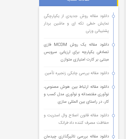
دانلود مقاله روش جدیدی از یکپارچگی
نمایش خطی تکه ای و ماشین بردار
پشتیبانی وزنی
دانلود مقاله یک روش MCDM فازی
تصادفی یکپارچه برای ارزیابی سرویس
مبتنی بر کارت امتیازی متوازن
دانلود مقاله بررسی چابکی زنجیره تأمین
دانلود مقاله ارتباط بین هوش مصنوعی،
نوآوری مقتصدانه و نوآوری مدل کسب و
کار، در راستای بین المللی سازی
دانلود مقاله قانون اصلاح وال استریت و
حفاظت مصرف کننده داد-فرانک
دانلود مقاله بررسی تاثیرگذاری چیدمان