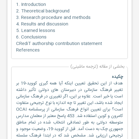
1. Introduction
2. Theoretical background
3. Research procedure and methods
4. Results and discussion
5. Learned lessons
6. Conclusions
CRediT authorship contribution statement
References
بخشی از مقاله (ترجمه ماشینی)
چکیده
هدف از این تحقیق تعیین اینکه آیا همه گیری کووید-19 بر
تغییر فرهنگ سازمانی در دبیرستان های دولتی تأثیر داشته
است یا خیر است. علاوه بر این، اگر تغییری در فرهنگ سازمانی
ایجاد شده باشد، این تغییر تا چه اندازه با نوع ترجیحی متفاوت
است؟ برای تعیین انواع فرهنگ سازمانی از پرسشنامه OCAI
کامرون و کوین استفاده شد. 453 پاسخ معتبر از معلمان مدارس
متوسطه دولتی به طور تصادفی انتخاب شده در تمام مناطق
جمهوری چک به دست آمد. قبل از کووید-19، وضعیت موجود و
ترجیحی ارزیابی شد. مشخص شد که در ابتدا فرهنگ سلسله