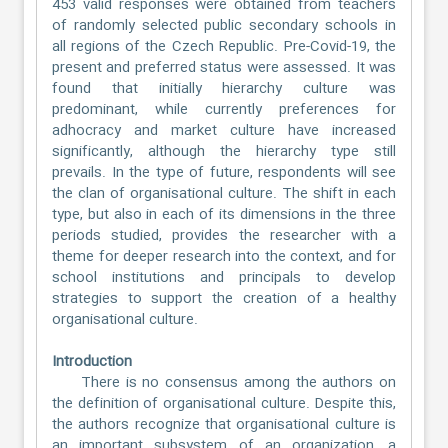
453 valid responses were obtained from teachers
of randomly selected public secondary schools in
all regions of the Czech Republic. Pre-Covid-19, the
present and preferred status were assessed. It was
found that initially hierarchy culture was
predominant, while currently preferences for
adhocracy and market culture have increased
significantly, although the hierarchy type still
prevails. In the type of future, respondents will see
the clan of organisational culture. The shift in each
type, but also in each of its dimensions in the three
periods studied, provides the researcher with a
theme for deeper research into the context, and for
school institutions and principals to develop
strategies to support the creation of a healthy
organisational culture.
Introduction
There is no consensus among the authors on
the definition of organisational culture. Despite this,
the authors recognize that organisational culture is
an important subsystem of an organization, a