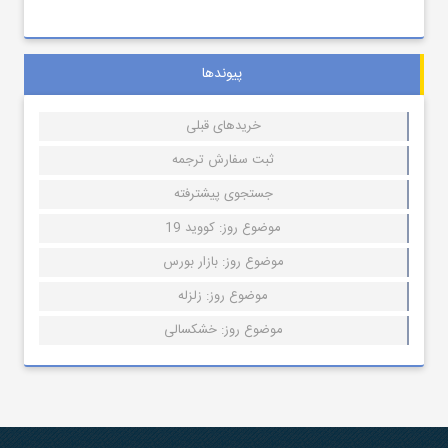
پیوندها
خریدهای قبلی
ثبت سفارش ترجمه
جستجوی پیشترفته
موضوع روز: کووید 19
موضوع روز: بازار بورس
موضوع روز: زلزله
موضوع روز: خشکسالی