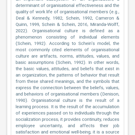
determinant of organisational effectiveness and the
quality of work life of organisational members (e.g.,
Deal & Kennedy, 1982, Schein, 1992, Cameron &
Quinn, 1999, Schein & Schein, 2016, Miranda-Wolff,
2022). Organisational culture is defined as a
phenomenon consisting of individual elements
(Schein, 1992). According to Schein's model, the
most commonly cited elements of organisational
culture are artifacts, norms, attitudes, values, and
basic assumptions (Schein, 1992). In other words,
the basic values, attitudes, and beliefs that exist in
an organization, the patterns of behavior that result
from these shared meanings, and the symbols that
express the connection between the beliefs, values,
and behaviors of organisational members (Denison,
1990). Organisational culture is the result of a
learning process. It is the result of the accumulation
of experiences passed on to individuals through the
socialization process; it provides continuity, reduces
employee uncertainty, and affects their job
satisfaction and emotional well-being; it is a source