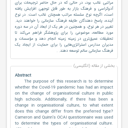
مراتبی غالب بود، در حالی که در حال حاضر ترجیحات برای
آدوکراسی و فرهنگ بازار به طور قابل توجهی افزایش یافته
است، اگرچه نوع سلسله مراتب همچنان غالب است. در نوع
آینده، پاسخ دهندگان طایفه فرهنگ سازمانی را خواهند دید.
تغییر در هر نوع، و همچنین در هر یک از ابعاد آن در سه دوره
مورد مطالعه، موضوعی را برای پژوهشگر فراهم می‌کند تا
تحقیقات عمیق‌تری در زمینه زمینه انجام دهد و مؤسسات و
مدیران مدارس استراتژی‌هایی را برای حمایت از ایجاد یک
فرهنگ سازمانی سالم توسعه دهند. .
بخشی از مقاله (انگلیسی)
Abstract
The purpose of this research is to determine
whether the Covid-19 pandemic has had an impact
on the change of organisational culture in public
high schools. Additionally, if there has been a
change in organisational culture, to what extent
does this change differ from the preferred type?
Cameron and Quinn's OCAI questionnaire was used
to determine the types of organisational culture.