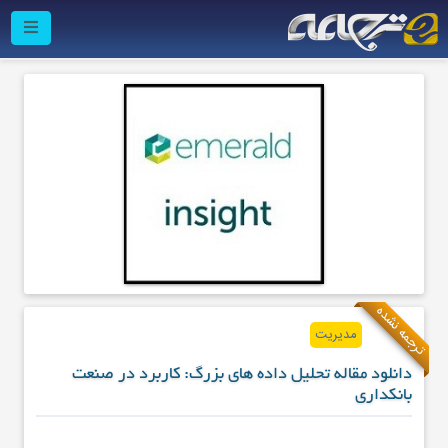
ترجمه نشده
مدیریت
دانلود مقاله تحلیل داده های بزرگ: کاربرد در صنعت
بانکداری