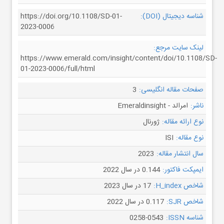
شناسه دیجیتال (DOI):
https://doi.org/10.1108/SD-01-
2023-0006
لینک سایت مرجع:
https://www.emerald.com/insight/content/doi/10.1108/SD-
01-2023-0006/full/html
صفحات مقاله انگلیسی:
3
ناشر:
امرالد - Emeraldinsight
نوع ارائه مقاله:
ژورنال
نوع مقاله:
ISI
سال انتشار مقاله:
2023
ایمپکت فاکتور:
0.144 در سال 2022
شاخص H_index:
17 در سال 2023
شاخص SJR:
0.117 در سال 2022
شناسه ISSN:
0258-0543