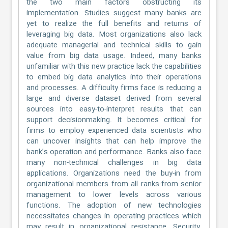
the two main factors obstructing its
implementation. Studies suggest many banks are
yet to realize the full benefits and returns of
leveraging big data. Most organizations also lack
adequate managerial and technical skills to gain
value from big data usage. Indeed, many banks
unfamiliar with this new practice lack the capabilities
to embed big data analytics into their operations
and processes. A difficulty firms face is reducing a
large and diverse dataset derived from several
sources into easy-to-interpret results that can
support decisionmaking. It becomes critical for
firms to employ experienced data scientists who
can uncover insights that can help improve the
bank’s operation and performance. Banks also face
many non-technical challenges in big data
applications. Organizations need the buy-in from
organizational members from all ranks-from senior
management to lower levels across various
functions. The adoption of new technologies
necessitates changes in operating practices which
may result in organizational resistance. Security,