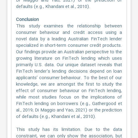
Di Maggio and Yao, 2021) or the prediction of
defaults (e.g., Khandani et al., 2010).
Conclusion
This study examines the relationship between
consumer behaviour and credit access using a
novel data by a leading Australian FinTech lender
specialized in short-term consumer credit products.
Our findings provide an Australian perspective to the
growing literature on FinTech lending which uses
primarily U.S. data. Our unique dataset reveals that
FinTech lender's lending decisions depend on loan
applicants’ consumer behaviour. To the best of our
knowledge, we are amongst the first to study the
effect of consumer behaviour on FinTech lending,
while most studies focus on the implications of
FinTech lending on borrowers (e.g., Gathergood et
al., 2019; Di Maggio and Yao, 2021) or the prediction
of defaults (e.g., Khandani et al., 2010).
This study has its limitation. Due to the data
constraint, we can only show the association, but