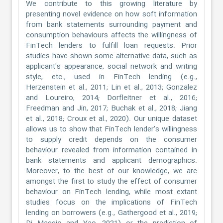
We contribute to this growing literature by
presenting novel evidence on how soft information
from bank statements surrounding payment and
consumption behaviours affects the willingness of
FinTech lenders to fulfill loan requests. Prior
studies have shown some alternative data, such as
applicant's appearance, social network and writing
style, etc., used in FinTech lending (e.g.,
Herzenstein et al., 2011; Lin et al., 2013; Gonzalez
and Loureiro, 2014; Dorfleitner et al., 2016;
Freedman and Jin, 2017; Buchak et al., 2018; Jiang
et al., 2018; Croux et al., 2020). Our unique dataset
allows us to show that FinTech lender's willingness
to supply credit depends on the consumer
behaviour revealed from information contained in
bank statements and applicant demographics.
Moreover, to the best of our knowledge, we are
amongst the first to study the effect of consumer
behaviour on FinTech lending, while most extant
studies focus on the implications of FinTech
lending on borrowers (e.g., Gathergood et al., 2019;