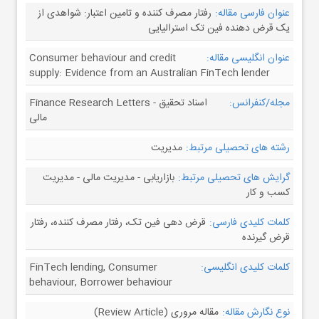
عنوان فارسی مقاله:
رفتار مصرف کننده و تامین اعتبار: شواهدی از
یک قرض دهنده فین تک استرالیایی
عنوان انگلیسی مقاله:
Consumer behaviour and credit
supply: Evidence from an Australian FinTech lender
مجله/کنفرانس:
Finance Research Letters - اسناد تحقیق
مالی
رشته های تحصیلی مرتبط:
مدیریت
گرایش های تحصیلی مرتبط:
بازاریابی - مدیریت مالی - مدیریت
کسب و کار
کلمات کلیدی فارسی:
قرض دهی فین تک، رفتار مصرف کننده، رفتار
قرض گیرنده
کلمات کلیدی انگلیسی:
FinTech lending, Consumer
behaviour, Borrower behaviour
نوع نگارش مقاله:
مقاله مروری (Review Article)