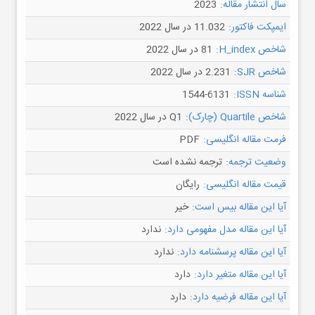
سال انتشار مقاله:
2023
ایمپکت فاکتور:
11.032 در سال 2022
شاخص H_index:
81 در سال 2022
شاخص SJR:
2.231 در سال 2022
شناسه ISSN:
1544-6131
شاخص Quartile (چارک):
Q1 در سال 2022
فرمت مقاله انگلیسی:
PDF
وضعیت ترجمه:
ترجمه نشده است
قیمت مقاله انگلیسی:
رایگان
آیا این مقاله بیس است:
خیر
آیا این مقاله مدل مفهومی دارد:
ندارد
آیا این مقاله پرسشنامه دارد:
ندارد
آیا این مقاله متغیر دارد:
دارد
آیا این مقاله فرضیه دارد:
دارد