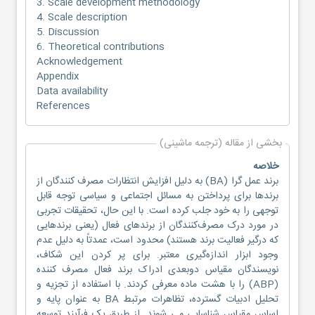
3. Scale development methodology
4. Scale description
5. Discussion
6. Theoretical contributions
Acknowledgement
Appendix
Data availability
References
بخشی از مقاله (ترجمه ماشینی)
خلاصه
برند عمل گرا (BA) به دلیل افزایش انتظارات مصرف کنندگان از
برندها برای پرداختن به مسائل اجتماعی و سیاسی توجه قابل
توجهی را به خود جلب کرده است. با این حال، تحقیقات تجربی
در مورد درک مصرف‌کنندگان از برندهای فعال (یعنی برندهایی
که درگیر فعالیت برند هستند) محدود است، عمدتاً به دلیل عدم
وجود ابزار اندازه‌گیری معتبر. برای پر کردن این شکاف،
نویسندگان مقیاس دوبعدی ادراک برند فعال مصرف کننده
(ABP) را با هشت ماده معرفی کردند. با استفاده از تجزیه و
تحلیل ادبیات گسترده، تظاهرات مرتبط BA به عنوان پایه و
اساس مقیاس شناسایی می شوند. از طریق یک فرآیند توسعه