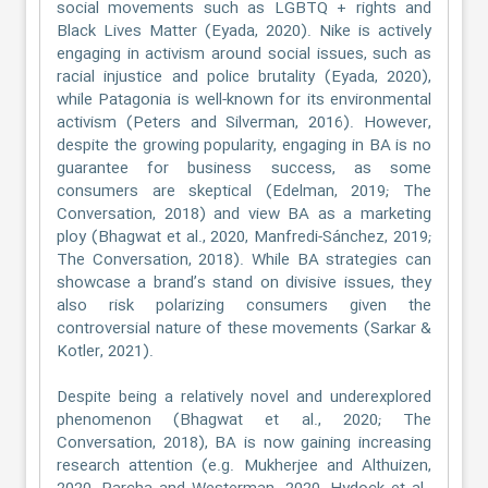
social movements such as LGBTQ + rights and
Black Lives Matter (Eyada, 2020). Nike is actively
engaging in activism around social issues, such as
racial injustice and police brutality (Eyada, 2020),
while Patagonia is well-known for its environmental
activism (Peters and Silverman, 2016). However,
despite the growing popularity, engaging in BA is no
guarantee for business success, as some
consumers are skeptical (Edelman, 2019; The
Conversation, 2018) and view BA as a marketing
ploy (Bhagwat et al., 2020, Manfredi-Sánchez, 2019;
The Conversation, 2018). While BA strategies can
showcase a brand’s stand on divisive issues, they
also risk polarizing consumers given the
controversial nature of these movements (Sarkar &
Kotler, 2021).
Despite being a relatively novel and underexplored
phenomenon (Bhagwat et al., 2020; The
Conversation, 2018), BA is now gaining increasing
research attention (e.g. Mukherjee and Althuizen,