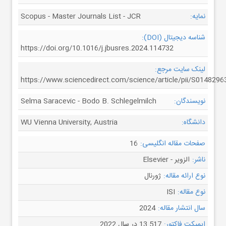
نمایه:
Scopus - Master Journals List - JCR
شناسه دیجیتال (DOI):
https://doi.org/10.1016/j.jbusres.2024.114732
لینک سایت مرجع:
https://www.sciencedirect.com/science/article/pii/S014829
نویسندگان:
Selma Saracevic - Bodo B. Schlegelmilch
دانشگاه:
WU Vienna University, Austria
صفحات مقاله انگلیسی:
16
ناشر:
الزویر - Elsevier
نوع ارائه مقاله:
ژورنال
نوع مقاله:
ISI
سال انتشار مقاله:
2024
ایمپکت فاکتور:
13.517 در سال 2022