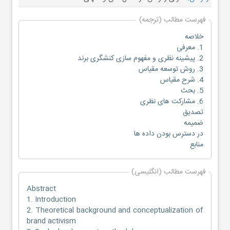
فهرست مطالب (ترجمه)
خلاصه
1. معرفی
2. پیشینه نظری و مفهوم سازی کنشگری برند
3. روش توسعه مقیاس
4. شرح مقیاس
5. بحث
6. مشارکت های نظری
تصدیق
ضمیمه
در دسترس بودن داده ها
منابع
فهرست مطالب (انگلیسی)
Abstract
1. Introduction
2. Theoretical background and conceptualization of
brand activism