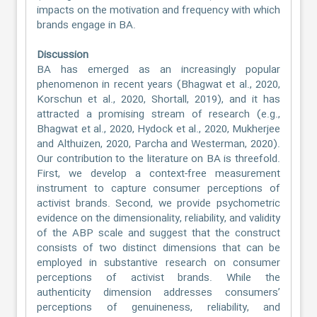
impacts on the motivation and frequency with which
brands engage in BA.
Discussion
BA has emerged as an increasingly popular
phenomenon in recent years (Bhagwat et al., 2020,
Korschun et al., 2020, Shortall, 2019), and it has
attracted a promising stream of research (e.g.,
Bhagwat et al., 2020, Hydock et al., 2020, Mukherjee
and Althuizen, 2020, Parcha and Westerman, 2020).
Our contribution to the literature on BA is threefold.
First, we develop a context-free measurement
instrument to capture consumer perceptions of
activist brands. Second, we provide psychometric
evidence on the dimensionality, reliability, and validity
of the ABP scale and suggest that the construct
consists of two distinct dimensions that can be
employed in substantive research on consumer
perceptions of activist brands. While the
authenticity dimension addresses consumers’
perceptions of genuineness, reliability, and