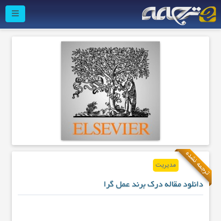
ترجمه نشده
مدیریت
دانلود مقاله درک برند عمل گرا