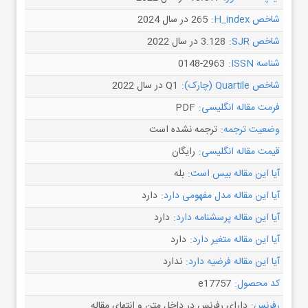
شاخص H_index:
265 در سال 2024
شاخص SJR:
3.128 در سال 2022
شناسه ISSN:
0148-2963
شاخص Quartile (چارک):
Q1 در سال 2022
فرمت مقاله انگلیسی:
PDF
وضعیت ترجمه:
ترجمه نشده است
قیمت مقاله انگلیسی:
رایگان
آیا این مقاله بیس است:
بله
آیا این مقاله مدل مفهومی دارد:
دارد
آیا این مقاله پرسشنامه دارد:
دارد
آیا این مقاله متغیر دارد:
دارد
آیا این مقاله فرضیه دارد:
ندارد
کد محصول:
e17757
رفرنس:
دارای رفرنس در داخل متن و انتهای مقاله