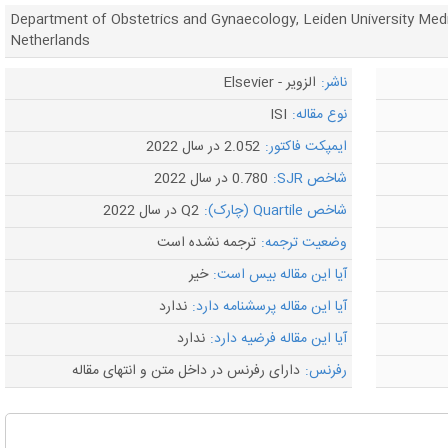
Department of Obstetrics and Gynaecology, Leiden University Medic
Netherlands
ناشر:
الزویر - Elsevier
نوع مقاله:
ISI
ایمپکت فاکتور:
2.052 در سال 2022
شاخص SJR:
0.780 در سال 2022
شاخص Quartile (چارک):
Q2 در سال 2022
وضعیت ترجمه:
ترجمه نشده است
آیا این مقاله بیس است:
خیر
آیا این مقاله پرسشنامه دارد:
ندارد
آیا این مقاله فرضیه دارد:
ندارد
رفرنس:
دارای رفرنس در داخل متن و انتهای مقاله