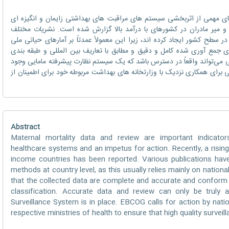
ی مهمی از اثربخشی سیستم های مراقبت های بهداشتی زایمان و انگیزه ای
 و میر مادران در کشورهای با درآمد بالا گزارش شده است. نشریات مختلف
سطح کشور ایجاد کرده اند، زیرا این معمولاً عمدتاً بر آمارهای حیاتی ملی
 جمع آوری شده کامل و دقیق و مطابق با تعاریف بین المللی و طبقه بندی
انی می‌تواند واقعاً در دسترس باشد که یک سیستم نظارت پیشرفته مامایی وجود
قدام جوامع ملی برای همکاری نزدیک با وزارتخانه های بهداشت مربوطه خود برای اطمینان از
Abstract
Maternal mortality data and review are important indicato
healthcare systems and an impetus for action. Recently, a rising
income countries has been reported. Various publications have
methods at country level, as this usually relies mainly on national v
that the collected data are complete and accurate and conform t
classification. Accurate data and review can only be truly 
Surveillance System is in place. EBCOG calls for action by natio
respective ministries of health to ensure that high quality surveil