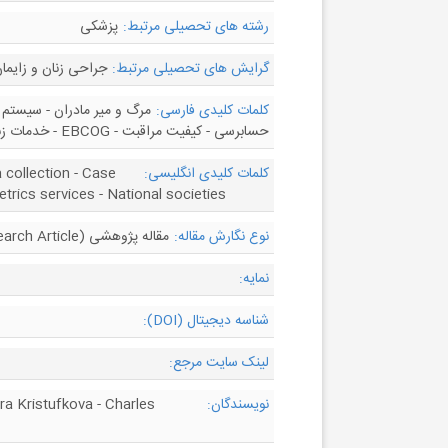
رشته های تحصیلی مرتبط:
پزشکی
گرایش های تحصیلی مرتبط:
جراحی زنان و زایمان
کلمات کلیدی فارسی:
مرگ و میر مادران - سیستم 
حسابرسی - کیفیت مراقبت - EBCOG - خدمات زنان و زایمان - جوامع ملی
کلمات کلیدی انگلیسی:
 collection - Case
trics services - National societies
نوع نگارش مقاله:
مقاله پژوهشی (Research Article)
نمایه:
شناسه دیجیتال (DOI):
لینک سایت مرجع:
نویسندگان:
dra Kristufkova - Charles