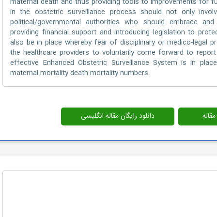
maternal death and thus providing tools to improvements for fu
in the obstetric surveillance process should not only invol
political/governmental authorities who should embrace and
providing financial support and introducing legislation to pr
also be in place whereby fear of disciplinary or medico-legal 
the healthcare providers to voluntarily come forward to repor
effective Enhanced Obstetric Surveillance System is in pl
maternal mortality death mortality numbers.
قاله
دانلود رایگان مقاله انگلیسی