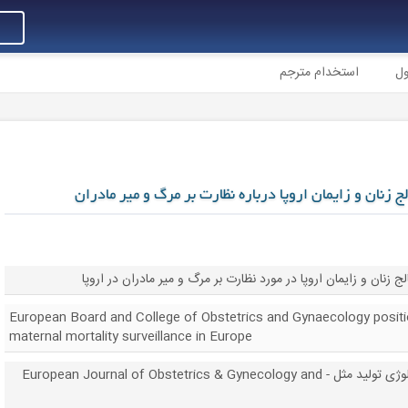
ول
استخدام مترجم
ج زنان و زایمان اروپا درباره نظارت بر مرگ و میر مادران
 زنان و زایمان اروپا در مورد نظارت بر مرگ و میر مادران در اروپا
European Board and College of Obstetrics and Gynaecology posit
maternal mortality surveillance in Europe
مجله اروپایی زنان و زایمان و بیولوژی تولید مثل - European Journal of Obstetrics & Gynecology and