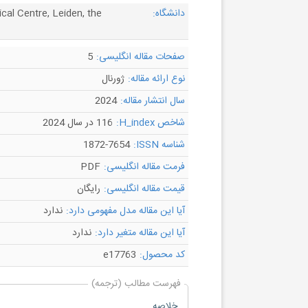
دانشگاه:
al Centre, Leiden, the
صفحات مقاله انگلیسی:
5
نوع ارائه مقاله:
ژورنال
سال انتشار مقاله:
2024
شاخص H_index:
116 در سال 2024
شناسه ISSN:
1872-7654
فرمت مقاله انگلیسی:
PDF
قیمت مقاله انگلیسی:
رایگان
آیا این مقاله مدل مفهومی دارد:
ندارد
آیا این مقاله متغیر دارد:
ندارد
کد محصول:
e17763
فهرست مطالب (ترجمه)
خلاصه