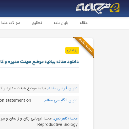
مقاله
پایان نامه
تحقیق
سوالات متدا
ترجمه نشده
پزشکی
دانلود مقاله بیانیه موضع هیئت مدیره و کال
عنوان فارسی مقاله:
بیانیه موضع هیئت مدیره و کالج
عنوان انگلیسی مقاله:
ion statement on
مجله/کنفرانس:
Reproductive Biology