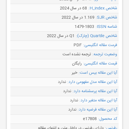
شاخص H_index:
68 در سال 2024
شاخص SJR:
1.169 در سال 2022
شناسه ISSN:
1479-1803
شاخص Quartile (چارک):
Q1 در سال 2022
فرمت مقاله انگلیسی:
PDF
وضعیت ترجمه:
ترجمه نشده است
قیمت مقاله انگلیسی:
رایگان
آیا این مقاله بیس است:
خیر
آیا این مقاله مدل مفهومی دارد:
ندارد
آیا این مقاله پرسشنامه دارد:
ندارد
آیا این مقاله متغیر دارد:
ندارد
آیا این مقاله فرضیه دارد:
ندارد
کد محصول:
e17808
رفرنس:
دارای رفرنس در داخل متن و انتهای مقاله