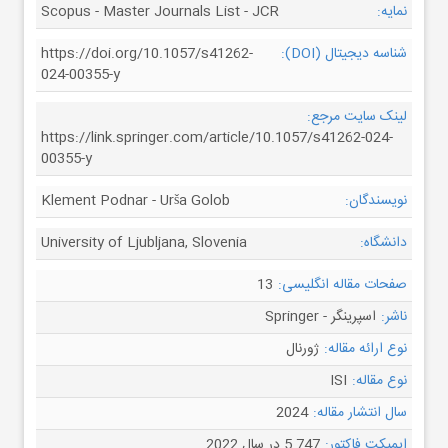
نمایه:
Scopus - Master Journals List - JCR
شناسه دیجیتال (DOI):
https://doi.org/10.1057/s41262-
024-00355-y
لینک سایت مرجع:
https://link.springer.com/article/10.1057/s41262-024-
00355-y
نویسندگان:
Klement Podnar - Urša Golob
دانشگاه:
University of Ljubljana, Slovenia
صفحات مقاله انگلیسی:
13
ناشر:
اسپرینگر - Springer
نوع ارائه مقاله:
ژورنال
نوع مقاله:
ISI
سال انتشار مقاله:
2024
ایمپکت فاکتور:
5.747 در سال 2022