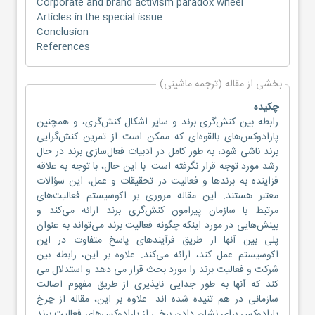
Corporate and brand activism paradox wheel
Articles in the special issue
Conclusion
References
بخشی از مقاله (ترجمه ماشینی)
چکیده
رابطه بین کنش‌گری برند و سایر اشکال کنش‌گری، و همچنین
پارادوکس‌های بالقوه‌ای که ممکن است از تمرین کنش‌گرایی
برند ناشی شود، به طور کامل در ادبیات فعال‌سازی برند در حال
رشد مورد توجه قرار نگرفته است. با این حال، با توجه به علاقه
فزاینده به برندها و فعالیت در تحقیقات و عمل، این سؤالات
معتبر هستند. این مقاله مروری بر اکوسیستم فعالیت‌های
مرتبط با سازمان پیرامون کنش‌گری برند ارائه می‌کند و
بینش‌هایی در مورد اینکه چگونه فعالیت برند می‌تواند به عنوان
پلی بین آنها از طریق فرآیندهای پاسخ متفاوت در این
اکوسیستم عمل کند، ارائه می‌کند. علاوه بر این، رابطه بین
شرکت و فعالیت برند را مورد بحث قرار می دهد و استدلال می
کند که آنها به طور جدایی ناپذیری از طریق مفهوم اصالت
سازمانی در هم تنیده شده اند. علاوه بر این، مقاله از چرخ
پارادوکس برای نشان دادن برخی از پارادوکس‌های فعالیت برند