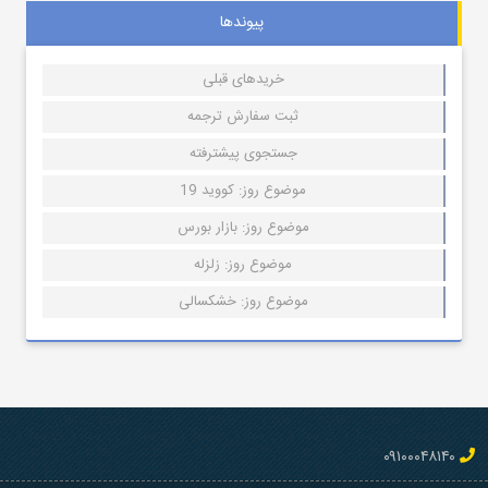
پیوندها
خریدهای قبلی
ثبت سفارش ترجمه
جستجوی پیشترفته
موضوع روز: کووید 19
موضوع روز: بازار بورس
موضوع روز: زلزله
موضوع روز: خشکسالی
۰۹۱۰۰۰۴۸۱۴۰