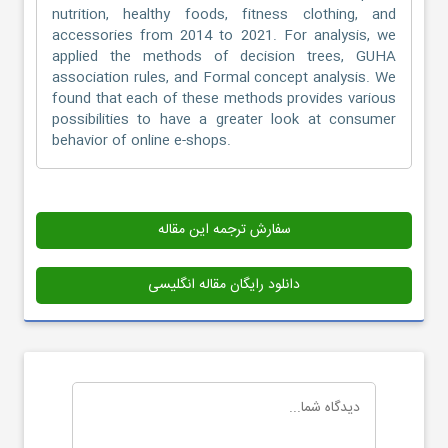
nutrition, healthy foods, fitness clothing, and
accessories from 2014 to 2021. For analysis, we
applied the methods of decision trees, GUHA
association rules, and Formal concept analysis. We
found that each of these methods provides various
possibilities to have a greater look at consumer
behavior of online e-shops.
سفارش ترجمه این مقاله
دانلود رایگان مقاله انگلیسی