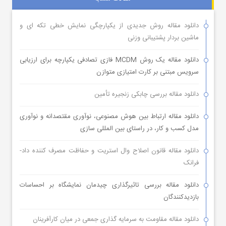
دانلود مقاله روش جدیدی از یکپارچگی نمایش خطی تکه ای و
ماشین بردار پشتیبانی وزنی
دانلود مقاله یک روش MCDM فازی تصادفی یکپارچه برای ارزیابی
سرویس مبتنی بر کارت امتیازی متوازن
دانلود مقاله بررسی چابکی زنجیره تأمین
دانلود مقاله ارتباط بین هوش مصنوعی، نوآوری مقتصدانه و نوآوری
مدل کسب و کار، در راستای بین المللی سازی
دانلود مقاله قانون اصلاح وال استریت و حفاظت مصرف کننده داد-
فرانک
دانلود مقاله بررسی تاثیرگذاری چیدمان نمایشگاه بر احساسات
بازدیدکنندگان
دانلود مقاله مقاومت به سرمایه گذاری جمعی در میان کارآفرینان