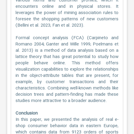
various items and customer profiles, which it
encounters online and in physical stores. It
leverages the power of mining association rules to
foresee the shopping patterns of new customers
(Bellini et al. 2023; Fan et al. 2023).
Formal concept analysis (FCA) (Carpineto and
Romano 2004; Ganter and Wille 1999; Poelmans et
al. 2013) is a method of data analysis based on a
lattice theory that has great potential to study how
people behave online. This method offers
visualization capabilities to explore the relationships
in the object-attribute tables that are present, for
example, by customer transactions and their
characteristics. Combining well-known methods like
decision trees and pattern-finding has made these
studies more attractive to a broader audience.
Conclusion
In this paper, we presented the analysis of real e-
shop consumer behavior data in eastern Europe,
which contains data from 9123 orders of sports