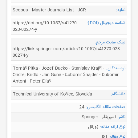
نمایه:
Scopus - Master Journals List - JCR
شناسه دیجیتال (DOI):
https://doi.org/10.1057/s41270-
023-00274-y
لینک سایت مرجع:
https://link.springer.com/article/10.1057/s41270-023-
00274-y
نویسندگان:
Tomáš Pitka - Jozef Bucko - Stanislav Krajči -
Ondrej Krídlo - Ján Guniš - Ľubomír Šnajder - Ľubomír
Antoni - Peter Eliaš
دانشگاه:
Technical University of Košice, Slovakia
صفحات مقاله انگلیسی:
24
ناشر:
اسپرینگر - Springer
نوع ارائه مقاله:
ژورنال
نوع مقاله:
ISI