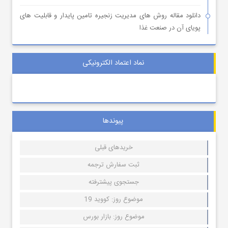
دانلود مقاله روش های مدیریت زنجیره تامین پایدار و قابلیت های
پویای آن در صنعت غذا
نماد اعتماد الکترونیکی
پیوندها
خریدهای قبلی
ثبت سفارش ترجمه
جستجوی پیشترفته
موضوع روز: کووید 19
موضوع روز: بازار بورس