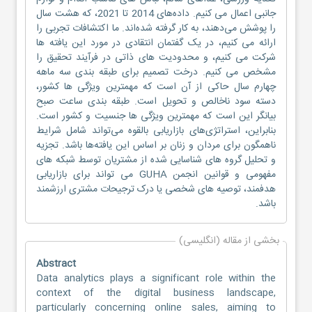
جانبی اعمال می کنیم. داده‌های 2014 تا 2021، که هشت سال
را پوشش می‌دهند، به کار گرفته شده‌اند. ما اکتشافات تجربی را
ارائه می کنیم، در یک گفتمان انتقادی در مورد این یافته ها
شرکت می کنیم، و محدودیت های ذاتی در فرآیند تحقیق را
مشخص می کنیم. درخت تصمیم برای طبقه بندی سه ماهه
چهارم سال حاکی از آن است که مهمترین ویژگی ها کشور،
دسته سود ناخالص و تحویل است. طبقه بندی ساعت صبح
بیانگر این است که مهمترین ویژگی ها جنسیت و کشور است.
بنابراین، استراتژی‌های بازاریابی بالقوه می‌تواند شامل شرایط
ناهمگون برای مردان و زنان بر اساس این یافته‌ها باشد. تجزیه
و تحلیل گروه های شناسایی شده از مشتریان توسط شبکه های
مفهومی و قوانین انجمن GUHA می تواند برای بازاریابی
هدفمند، توصیه های شخصی یا درک ترجیحات مشتری ارزشمند
باشد.
بخشی از مقاله (انگلیسی)
Abstract
Data analytics plays a significant role within the
context of the digital business landscape,
particularly concerning online sales, aiming to