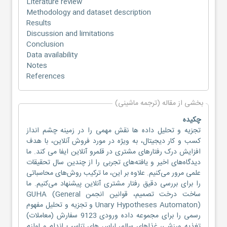
Literature review
Methodology and dataset description
Results
Discussion and limitations
Conclusion
Data availability
Notes
References
بخشی از مقاله (ترجمه ماشینی)
چکیده
تجزیه و تحلیل داده ها نقش مهمی را در زمینه چشم انداز
کسب و کار دیجیتال، به ویژه در مورد فروش آنلاین، با هدف
افزایش درک رفتارهای مشتری در قلمرو آنلاین ایفا می کند. ما
دیدگاه‌های اخیر و یافته‌های تجربی را از چندین سال تحقیقات
علمی مرور می‌کنیم. علاوه بر این، ما ترکیب روش‌های محاسباتی
را برای بررسی دقیق رفتار مشتری آنلاین پیشنهاد می‌کنیم. ما
ساخت درخت تصمیم، قوانین انجمن GUHA (General
Unary Hypotheses Automaton) و تجزیه و تحلیل مفهوم
رسمی را برای مجموعه داده ورودی 9123 سفارش (معاملات)
تغذیه ورزشی، غذاهای سالم، لباس های تناسب اندام و لوازم