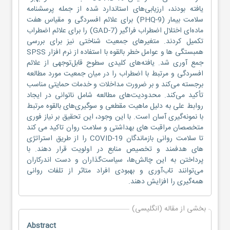
یافته بودند، ارزیابی‌های استاندارد شده از جمله پرسشنامه
سلامت بیمار (PHQ-9) برای علائم افسردگی و مقیاس هفت
ماده‌ای اختلال اضطراب فراگیر (GAD-7) را برای علائم اضطراب
تکمیل کردند. متغیرهای جمعیت شناختی نیز برای بررسی
همبستگی ها و عوامل خطر بالقوه با استفاده از نرم افزار SPSS
جمع آوری شد. یافته‌های کلیدی سطوح قابل‌توجهی از علائم
افسردگی و مرتبط با اضطراب را در میان جمعیت مورد مطالعه
برجسته می‌کند و بر ضرورت مداخلات و خدمات حمایتی مناسب
تأکید می‌کند. محدودیت‌های مطالعه شامل ناتوانی در ایجاد
روابط علی به دلیل ماهیت مقطعی و سوگیری‌های بالقوه مرتبط
با نمونه‌گیری آسان است. با این وجود، این تحقیق بر نیاز فوری
متخصصان مراقبت های بهداشتی و سلامت روان تاکید می کند
تا سلامت روانی بازماندگان COVID-19 را از طریق استراتژی
های هدفمند و تخصیص منابع در اولویت قرار دهند. با
پرداختن به این چالش‌ها، سیاست‌گذاران و دست اندرکاران
می‌توانند تاب‌آوری و بهبودی افراد متاثر از تلفات روانی
همه‌گیری را افزایش دهند.
بخشی از مقاله (انگلیسی)
Abstract