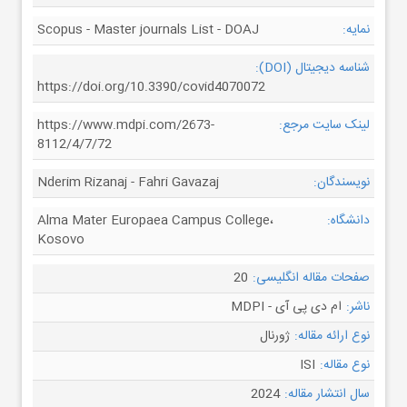
نمایه:
Scopus - Master journals List - DOAJ
شناسه دیجیتال (DOI):
https://doi.org/10.3390/covid4070072
لینک سایت مرجع:
https://www.mdpi.com/2673-
8112/4/7/72
نویسندگان:
Nderim Rizanaj - Fahri Gavazaj
دانشگاه:
Alma Mater Europaea Campus College،
Kosovo
صفحات مقاله انگلیسی:
20
ناشر:
ام دی پی آی - MDPI
نوع ارائه مقاله:
ژورنال
نوع مقاله:
ISI
سال انتشار مقاله:
2024