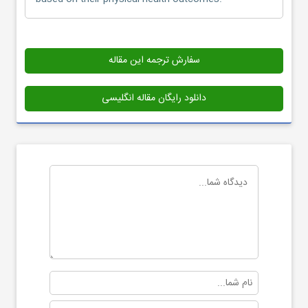
سفارش ترجمه این مقاله
دانلود رایگان مقاله انگلیسی