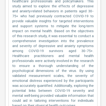
healthcare professionals and policymakers. This
study aimed to explore the effects of depressive
and anxiety-related behaviors in patients aged 30–
75+ who had previously contracted COVID-19 to
provide valuable insights for targeted interventions
and support systems to mitigate the long-term
impact on mental health. Based on the objectives
of this research study, it was essential to conduct a
comprehensive investigation into the prevalence
and severity of depressive and anxiety symptoms
among COVID-19 survivors aged 30–75+.
Healthcare practitioners and mental health
professionals were actively involved in the research
to ensure a thorough understanding of the
psychological dimensions of the virus. By using
validated measurement scales, the severity of
emotional distress experienced by the participants
was accurately quantified. Additionally, exploring the
potential links between COVID-19 severity and
mental well-being provided valuable information that
could aid in tailoring interventions for individuals
based on their physical health outcomes.