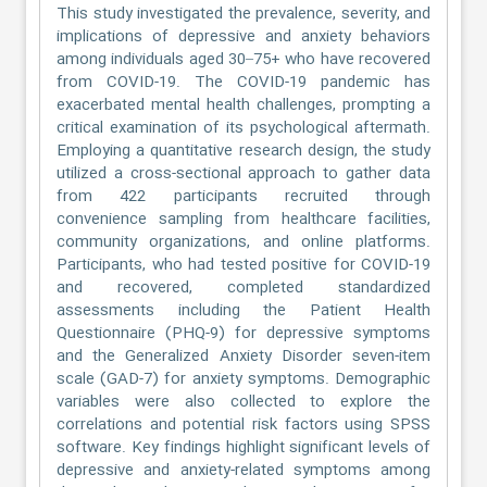
This study investigated the prevalence, severity, and
implications of depressive and anxiety behaviors
among individuals aged 30–75+ who have recovered
from COVID-19. The COVID-19 pandemic has
exacerbated mental health challenges, prompting a
critical examination of its psychological aftermath.
Employing a quantitative research design, the study
utilized a cross-sectional approach to gather data
from 422 participants recruited through
convenience sampling from healthcare facilities,
community organizations, and online platforms.
Participants, who had tested positive for COVID-19
and recovered, completed standardized
assessments including the Patient Health
Questionnaire (PHQ-9) for depressive symptoms
and the Generalized Anxiety Disorder seven-item
scale (GAD-7) for anxiety symptoms. Demographic
variables were also collected to explore the
correlations and potential risk factors using SPSS
software. Key findings highlight significant levels of
depressive and anxiety-related symptoms among