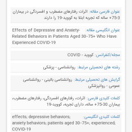
عنوان فارسی مقاله:
اثرات رفتارهای مضطرب و افسردگی در بیماران
3-75+ ساله که تجربه ابتلا به کووید-19 را دارند
عنوان انگلیسی مقاله:
Effects of Depressive and Anxiety-
Related Behaviors in Patients Aged 30–75+ Who Have
Experienced COVID-19
مجله/کنفرانس:
کووید - COVID
رشته های تحصیلی مرتبط:
روانشناسی - پزشکی
گرایش های تحصیلی مرتبط:
روانشناسی بالینی - روانشناسی
عمومی - روانپزشکی
کلمات کلیدی فارسی:
اثرات، رفتارهای افسردگی، رفتارهای مضطرب،
بیماران 30-75+ ساله، دارای تجربه، کووید-19
کلمات کلیدی انگلیسی:
effects; depressive behaviors;
anxiety behaviors; patients aged 30–75+; experienced;
COVID-19