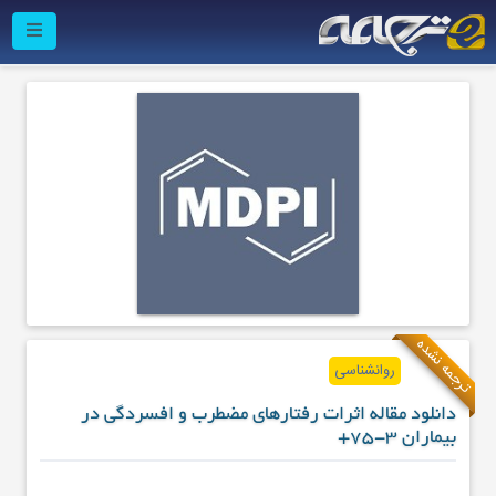
ترجمه نشده
روانشناسی
دانلود مقاله اثرات رفتارهای مضطرب و افسردگی در
بیماران 3-75+