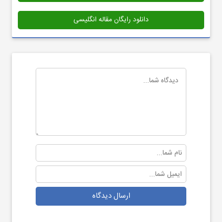
دانلود رایگان مقاله انگلیسی
ارسال دیدگاه