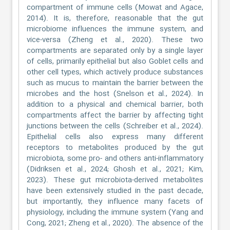
compartment of immune cells (Mowat and Agace,
2014). It is, therefore, reasonable that the gut
microbiome influences the immune system, and
vice-versa (Zheng et al., 2020). These two
compartments are separated only by a single layer
of cells, primarily epithelial but also Goblet cells and
other cell types, which actively produce substances
such as mucus to maintain the barrier between the
microbes and the host (Snelson et al., 2024). In
addition to a physical and chemical barrier, both
compartments affect the barrier by affecting tight
junctions between the cells (Schreiber et al., 2024).
Epithelial cells also express many different
receptors to metabolites produced by the gut
microbiota, some pro- and others anti-inflammatory
(Didriksen et al., 2024; Ghosh et al., 2021; Kim,
2023). These gut microbiota-derived metabolites
have been extensively studied in the past decade,
but importantly, they influence many facets of
physiology, including the immune system (Yang and
Cong, 2021; Zheng et al., 2020). The absence of the