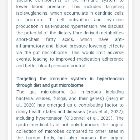
specific components of the immune system to
lower blood pressure. This includes targeting
isolevuglandins, which accumulate in dendritic cells
to promote T cell activation and cytokine
production in salt-induced hypertension. We discuss
the potential of the dietary fibre-derived metabolites
short-chain fatty acids, which have anti-
inflammatory and blood pressure-lowering effects
via the gut microbiome. This would limit adverse
events, leading to improved medication adherence
and better blood pressure control.
Targeting the immune system in hypertension
through diet and gut microbiome
The gut microbiome (all microbes including
bacteria, viruses, fungal, and their genes) (Berg et
al., 2020) has emerged as a contributing factor to
many health states and diseases (Vos et al., 2022),
including hypertension (O'Donnell et al., 2023). The
gastrointestinal tract not only harbours the largest
collection of microbes compared to other sites in
the human body, but also houses the largest