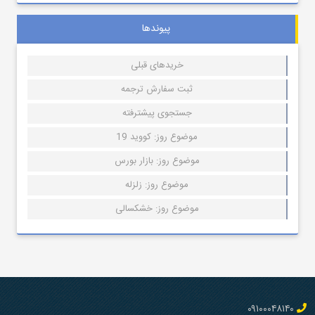
پیوندها
خریدهای قبلی
ثبت سفارش ترجمه
جستجوی پیشترفته
موضوع روز: کووید 19
موضوع روز: بازار بورس
موضوع روز: زلزله
موضوع روز: خشکسالی
۰۹۱۰۰۰۴۸۱۴۰