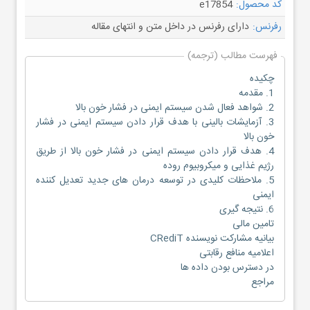
کد محصول:
e17854
رفرنس:
دارای رفرنس در داخل متن و انتهای مقاله
فهرست مطالب (ترجمه)
چکیده
1. مقدمه
2. شواهد فعال شدن سیستم ایمنی در فشار خون بالا
3. آزمایشات بالینی با هدف قرار دادن سیستم ایمنی در فشار
خون بالا
4. هدف قرار دادن سیستم ایمنی در فشار خون بالا از طریق
رژیم غذایی و میکروبیوم روده
5. ملاحظات کلیدی در توسعه درمان های جدید تعدیل کننده
ایمنی
6. نتیجه گیری
تامین مالی
بیانیه مشارکت نویسنده CRediT
اعلامیه منافع رقابتی
در دسترس بودن داده ها
مراجع