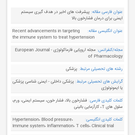
عنوان فارسی مقاله:
پیشرفت های اخیر در هدف گیری سیستم
ایمنی برای درمان فشارخون بالا
عنوان انگلیسی مقاله:
Recent advancements in targeting
the immune system to treat hypertension
مجله/کنفرانس:
مجله اروپایی فارماکولوژی - European Journal
of Pharmacology
رشته های تحصیلی مرتبط:
پزشکی
گرایش های تحصیلی مرتبط:
پزشکی داخلی - ایمنی شناسی پزشکی
یا ایمونولوژی
کلمات کلیدی فارسی:
فشارخون بالا، فشار خون، سیستم ایمنی، ورم،
سلول های T، کارآزمایی بالینی
کلمات کلیدی انگلیسی:
Hypertension، Blood pressure،
Immune system، Inflammation، T cells، Clinical trial