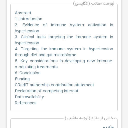
فهرست مطالب (انگلیسی)
Abstract
1. Introduction
2. Evidence of immune system activation in
hypertension
3. Clinical trials targeting the immune system in
hypertension
4. Targeting the immune system in hypertension
through diet and gut microbiome
5. Key considerations in developing new immune-
modulating treatments
6. Conclusion
Funding
CRediT authorship contribution statement
Declaration of competing interest
Data availability
References
بخشی از مقاله (ترجمه ماشینی)
چکیده