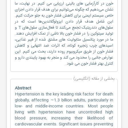
خون در کارآزمایی های بالینی ارزیابی می کنیم. در نهایت، ما
نشان می‌دهیم که چگونه می‌توانیم برای هدف قرار دادن اجزای
خاص سیستم ایمنی برای کاهش فشار خون به جلو حرکت کنیم.
این شامل هدف قرار دادن ایزولوگلاندین‌ها است که در
سلول‌های دندریتیک تجمع می‌کنند تا فعال‌سازی سلول‌های T و
تولید سیتوکین را در فشار خون بالا ناشی از نمک افزایش دهند.
ما در مورد پتانسیل متابولیت های مشتق شده از فیبر غذایی،
اسیدهای چرب زنجیره کوتاه، که اثرات ضد التهابی و کاهش
فشار خون از طریق میکروبیوم روده دارند، بحث می کنیم. این
عوارض جانبی را محدود می کند و منجر به بهبود پایبندی دارو و
کنترل بهتر فشار خون می شود.
بخشی از مقاله (انگلیسی)
Abstract
Hypertension is the key leading risk factor for death
globally, affecting ∼1.3 billion adults, particularly in
low- and middle-income countries. Most people
living with hypertension have uncontrolled high
blood pressure, increasing their likelihood of
cardiovascular events. Significant issues preventing