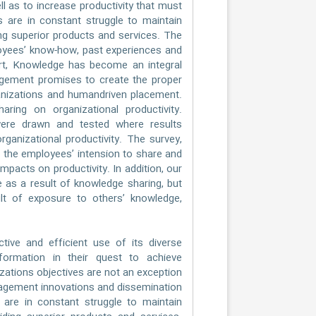
l as to increase productivity that must
 are in constant struggle to maintain
ing superior products and services. The
oyees’ know-how, past experiences and
short, Knowledge has become an integral
agement promises to create the proper
ganizations and humandriven placement.
aring on organizational productivity.
ere drawn and tested where results
rganizational productivity. The survey,
the employees’ intension to share and
mpacts on productivity. In addition, our
e as a result of knowledge sharing, but
ult of exposure to others’ knowledge,
tive and efficient use of its diverse
nformation in their quest to achieve
izations objectives are not an exception
anagement innovations and dissemination
 are in constant struggle to maintain