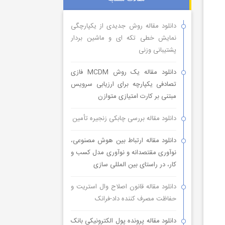
دانلود مقاله روش جدیدی از یکپارچگی
نمایش خطی تکه ای و ماشین بردار
پشتیبانی وزنی
دانلود مقاله یک روش MCDM فازی
تصادفی یکپارچه برای ارزیابی سرویس
مبتنی بر کارت امتیازی متوازن
دانلود مقاله بررسی چابکی زنجیره تأمین
دانلود مقاله ارتباط بین هوش مصنوعی،
نوآوری مقتصدانه و نوآوری مدل کسب و
کار، در راستای بین المللی سازی
دانلود مقاله قانون اصلاح وال استریت و
حفاظت مصرف کننده داد-فرانک
دانلود مقاله پرونده پول الکترونیکی بانک