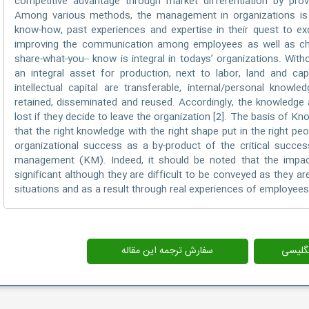
competitive advantage through market differentiation by prov
Among various methods, the management in organizations is 
know-how, past experiences and expertise in their quest to excel
improving the communication among employees as well as chan
share-what-you– know is integral in todays’ organizations. Wi
an integral asset for production, next to labor, land and c
intellectual capital are transferable, internal/personal knowled
retained, disseminated and reused. Accordingly, the knowledge
lost if they decide to leave the organization [2]. The basis of 
that the right knowledge with the right shape put in the right p
organizational success as a by-product of the critical succ
management (KM). Indeed, it should be noted that the impact
significant although they are difficult to be conveyed as they a
situations and as a result through real experiences of employees
انگلیسی
سفارش ترجمه این مقاله