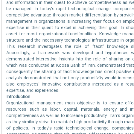
and information in their quest to achieve competitiveness as wel
be managed. In today’s rapid technological change, companies
competitive advantage through market differentiation by provid
management in organizations is increasing their focus on empl
expertise in their quest to excel in achieving their goal. In 
asset for most organizational functionalities. Knowledge man
structure and the necessary technological infrastructure in or
This research investigates the role of “tacit” knowledge sh
Accordingly, a framework was developed and hypotheses w
demonstrated interesting insights into the role of sharing on o
which was conducted at Koosa Bank of Iran, demonstrated that 
consequently the sharing of tacit knowledge has direct positive i
analysis demonstrated that not only productivity would increas
also employees’ innovative contributions increased as a res
expertise, and experiences.
Introduction
Organizational management main objective is to ensure effec
resources such as labor, capital, materials, energy and i
competitiveness as well as to increase productivity. Iran’s organ
as they similarly strive to maintain high productivity through m
of policies. In today’s rapid technological change, companies