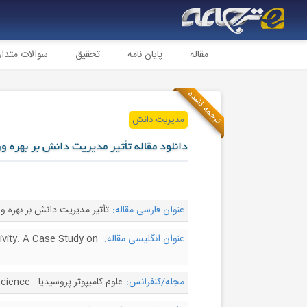
مقاله
پایان نامه
تحقیق
سوالات متدا
ترجمه نشده
مدیریت دانش
دانلود مقاله تأثیر مدیریت دانش بر بهره و
عنوان فارسی مقاله:
تأثیر مدیریت دانش بر بهره ور
عنوان انگلیسی مقاله:
vity: A Case Study on
مجله/کنفرانس:
علوم کامیپوتر پروسیدیا - Procedia Computer Science