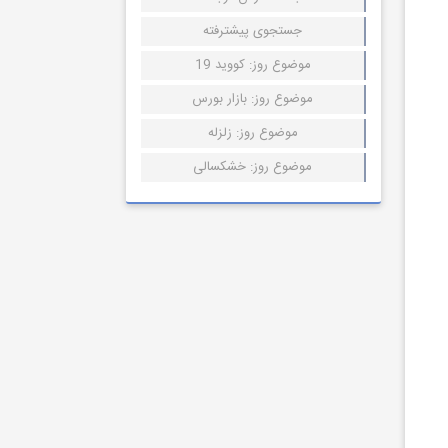
جستجوی پیشترفته
موضوع روز: کووید 19
موضوع روز: بازار بورس
موضوع روز: زلزله
موضوع روز: خشکسالی