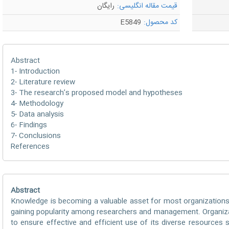
قیمت مقاله انگلیسی:
رایگان
کد محصول:
E5849
Abstract
1- Introduction
2- Literature review
3- The research’s proposed model and hypotheses
4- Methodology
5- Data analysis
6- Findings
7- Conclusions
References
Abstract
Knowledge is becoming a valuable asset for most organizations
gaining popularity among researchers and management. Organiza
to ensure effective and efficient use of its diverse resources s