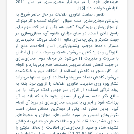
هزینه‌های خود را در نرم‌افزار مجازی‌سازی در سال 2011
افزایش خواهند داد [15].
ظاهرا، صنعت فناوری اطلاعات در حال حاضر شروع به
پذیرفتن مجازی‌سازی است. سوال - "چگونه کسب و کار می‎تواند
از مجازی‌سازی بهره گیرد؟ "هنوز هم یکی از سوالات مهم برای
پاسخ دادن است. در میان مزایای بالقوه آن، مجازی‌سازی در
جهت متمرکز و یکپارچه‌سازی منابع IT کمک می‌کند. ذخیره‌سازی
متمرکز داده‌ها موجب پشتیبان‌گیری آسان اطلاعات، مانع از
افزونگی و بهبود کنترل می‌شود. همچنین موجب تسهیل انطباق
با مقررات و مدیریت IT می‌شود. در مرحله دوم، مجازی‌سازی
در جهت کاهش تعداد سرویس‌دهنده‌ها قدم برمی‌دارد و انجام
این کار، منجر به کاهش استفاده از امکانات برق و خنک‌کننده
می‌شود. کاهش تعداد سرورها و استفاده از برق نه تنها می‌تواند
فشار بهره وری مدیریت فناوری اطلاعات را از بین ببرد، بلکه به
روند فراگیر استفاده از انرژی سبز جهانی کمک می‌کند. با این
منافع ذکر شده، بسیاری از مسائل وجود دارد که باید به آن
پرداخته شود و اجرای یا تصویب مجازی‌سازی در مورد آن انجام
گیرد. بدین معنی که، یکی از مهم‌ترین مسائل ممکن است
نگرانی‌های امنیتی در مورد ماشین‌های مجازی و محیط‌های
مجازی باشد. تحقیقات اخیر و مطالعات هر دو جنبه‌ی به چالش
کشیده شده و مفید از مجازی‌سازی اطلاعات از لحاظ امنیتی را