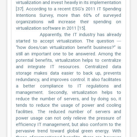
virtualization and invest heavily in its implementation
[37]. According to a recent ESG's 2011 IT Spending
Intentions Survey, more than 60% of surveyed
organizations will increase their spending on
virtualization software in 2011 [15].
Apparently, the IT industry has already
started to accept virtualization. The question —
“how does/can virtualization benefit business?” is
still an important one to be answered. Among the
potential benefits, virtualization helps to centralize
and integrate IT resources. Centralized data
storage makes data easier to back up, prevents
redundancy, and improves control. It also facilitates
a better compliance to IT regulations and
management. Secondly, virtualization helps to
reduce the number of servers, and by doing so, it
tends to reduce the usage of power and cooling
facilities. The reduced number of servers and
power usage can not only relieve the pressure of
efficiency IT management, but also conform to the
pervasive trend toward global green energy. With