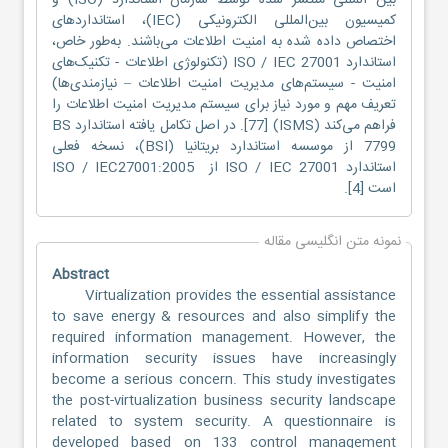
بین المللی منتشر شده توسط سازمان استاندارد (ISO) و
کمیسیون بین‌المللی الکترونیکی (IEC)، استانداردهای
اختصاص داده شده به امنیت اطلاعات می‌باشند. به‌طور خاص،
استاندارد ISO / IEC 27001 (تکنولوژی اطلاعات - تکنیک‌های
امنیت - سیستم‌های مدیریت امنیت اطلاعات – نیازمندی‌ها)
تعریف مهم و مورد نیاز برای سیستم مدیریت امنیت اطلاعات را
فراهم می‌کند (ISMS) [77]. در اصل تکامل یافته استاندارد BS
7799 از موسسه استاندارد بریتانیا (BSI)، نسخه فعلی
استاندارد ISO / IEC 27001 از ISO / IEC27001:2005
است [4].
نمونه متن انگلیسی مقاله
Abstract
Virtualization provides the essential assistance
to save energy & resources and also simplify the
required information management. However, the
information security issues have increasingly
become a serious concern. This study investigates
the post-virtualization business security landscape
related to system security. A questionnaire is
developed based on 133 control management