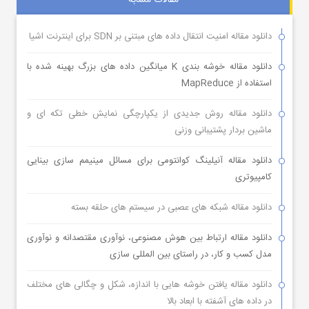
مقالات مشابه
دانلود مقاله امنیت انتقال داده های مبتنی بر SDN برای اینترنت اشیا
دانلود مقاله خوشه بندی K میانگین داده های بزرگ بهینه شده با
استفاده از MapReduce
دانلود مقاله روش جدیدی از یکپارچگی نمایش خطی تکه ای و
ماشین بردار پشتیبانی وزنی
دانلود مقاله آنیلینگ کوانتومی برای مسائل مینیمم سازی بینایی
کامپیوتری
دانلود مقاله شبکه های عصبی در سیستم های حلقه بسته
دانلود مقاله ارتباط بین هوش مصنوعی، نوآوری مقتصدانه و نوآوری
مدل کسب و کار، در راستای بین المللی سازی
دانلود مقاله یافتن خوشه هایی با اندازه، شکل و چگالی های مختلف
در داده های آشفته با ابعاد بالا