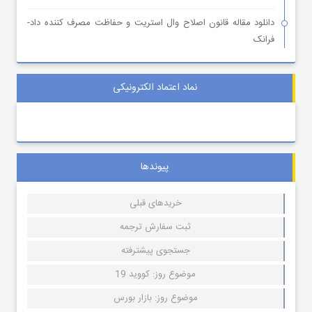
دانلود مقاله قانون اصلاح وال استریت و حفاظت مصرف کننده داد-
فرانک
نماد اعتماد الکترونیکی
پیوندها
خریدهای قبلی
ثبت سفارش ترجمه
جستجوی پیشترفته
موضوع روز: کووید 19
موضوع روز: بازار بورس