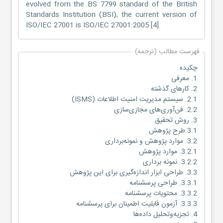
evolved from the BS 7799 standard of the British
Standards Institution (BSI), the current version of
ISO/IEC 27001 is ISO/IEC 27001:2005 [4].
فهرست مطالب (ترجمه)
چکیده
1. معرفی
2. کارهای گذشته
2.1. سیستم مدیریت امنیت اطلاعات (ISMS)
2.2. فن‌آوری‌های مجازی‌سازی
3. روش تحقیق
3.1.طرح پژوهش
3.2. موارد پژوهش و نمونه‌برداری
3.2.1. موارد پژوهش
3.2.2. نمونه ‌برداری
3.3. طراحی ابزار اندازه‌گیری برای این پژوهش
3.3.1. طراحی پرسشنامه
3.3.2. محتویات پرسشنامه
3.3.3. آزمون قابلیت اطمینان برای پرسشنامه
4. تجزیه‌و‌تحلیل داده‌ها