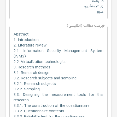
5. بحث
6. نتیجه‌گیری
منابع
فهرست مطالب (انگلیسی)
Abstract
1. Introduction
2. Literature review
2.1. Information Security Management System
(ISMS)
2.2. Virtualization technologies
3. Research methods
3.1. Research design
3.2. Research subjects and sampling
3.2.1. Research subjects
3.2.2. Sampling
3.3. Designing the measurement tools for this
research
3.3.1. The construction of the questionnaire
3.3.2. Questionnaire contents
3.3.3. Reliability test for the questionnaire