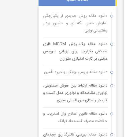
دانلود مقاله روش جدیدی از یکپارچگی
نمایش خطی تکه ای و ماشین بردار
پشتیبانی وزنی
دانلود مقاله یک روش MCDM فازی
تصادفی یکپارچه برای ارزیابی سرویس
مبتنی بر کارت امتیازی متوازن
دانلود مقاله بررسی چابکی زنجیره تأمین
دانلود مقاله ارتباط بین هوش مصنوعی،
نوآوری مقتصدانه و نوآوری مدل کسب و
کار، در راستای بین المللی سازی
دانلود مقاله قانون اصلاح وال استریت و
حفاظت مصرف کننده داد-فرانک
دانلود مقاله بررسی تاثیرگذاری چیدمان