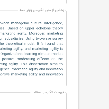
بخشی از متن انگلیسی پایان نامه
een managerial cultural intelligence,
iaries. Based on upper echelons theory
 marketing agility. Moreover, marketing
eign subsidiaries. Using two-wave survey
the theoretical model. It is found that
keting agility, and marketing agility is
. Organizational learning climate, market
e positive moderating effects on the
ting agility. This dissertation aims to
igence, marketing agility and innovation
mprove marketing agility and innovation
فهرست انگلیسی مطالب