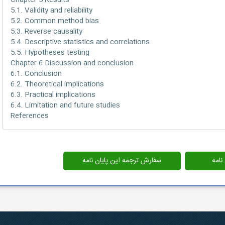
Chapter 5 Results
5.1. Validity and reliability
5.2. Common method bias
5.3. Reverse causality
5.4. Descriptive statistics and correlations
5.5. Hypotheses testing
Chapter 6 Discussion and conclusion
6.1. Conclusion
6.2. Theoretical implications
6.3. Practical implications
6.4. Limitation and future studies
References
 نامه
سفارش ترجمه این پایان نامه