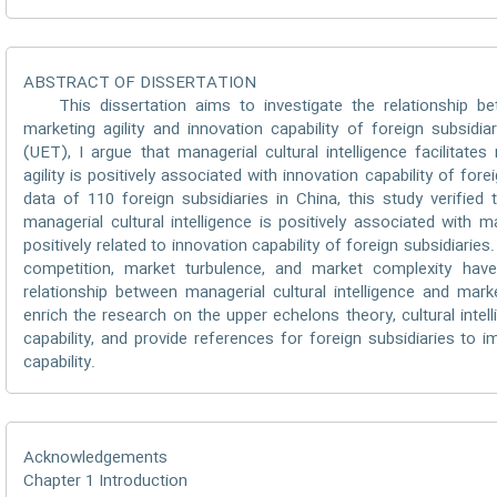
ABSTRACT OF DISSERTATION
This dissertation aims to investigate the relationship betw
marketing agility and innovation capability of foreign subsid
(UET), I argue that managerial cultural intelligence facilitates
agility is positively associated with innovation capability of for
data of 110 foreign subsidiaries in China, this study verified 
managerial cultural intelligence is positively associated with mar
positively related to innovation capability of foreign subsidiaries
competition, market turbulence, and market complexity hav
relationship between managerial cultural intelligence and marke
enrich the research on the upper echelons theory, cultural intell
capability, and provide references for foreign subsidiaries to i
capability.
Acknowledgements
Chapter 1 Introduction