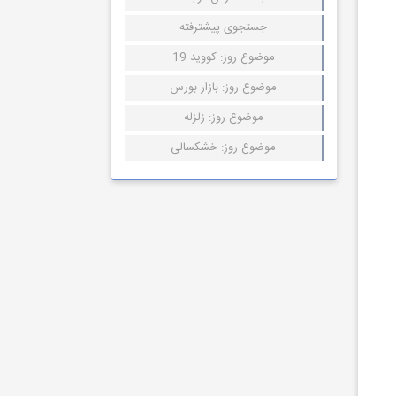
جستجوی پیشترفته
موضوع روز: کووید 19
موضوع روز: بازار بورس
موضوع روز: زلزله
موضوع روز: خشکسالی