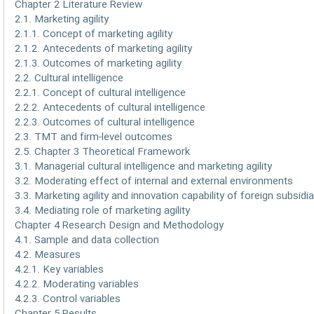
Chapter 2 Literature Review
2.1. Marketing agility
2.1.1. Concept of marketing agility
2.1.2. Antecedents of marketing agility
2.1.3. Outcomes of marketing agility
2.2. Cultural intelligence
2.2.1. Concept of cultural intelligence
2.2.2. Antecedents of cultural intelligence
2.2.3. Outcomes of cultural intelligence
2.3. TMT and firm-level outcomes
2.5. Chapter 3 Theoretical Framework
3.1. Managerial cultural intelligence and marketing agility
3.2. Moderating effect of internal and external environments
3.3. Marketing agility and innovation capability of foreign subsidia
3.4. Mediating role of marketing agility
Chapter 4 Research Design and Methodology
4.1. Sample and data collection
4.2. Measures
4.2.1. Key variables
4.2.2. Moderating variables
4.2.3. Control variables