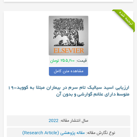
قیمت:
۲۵۵,۲۰۰ تومان
مشاهده متن کامل
ارزیابی اسید سیالیک تام سرم در بیماران مبتلا به کووید-19
دارای علائم گوارشی و بدون آن
سال انتشار مقاله:
2022
نوع نگارش مقاله:
مقاله پژوهشی (Research Article)