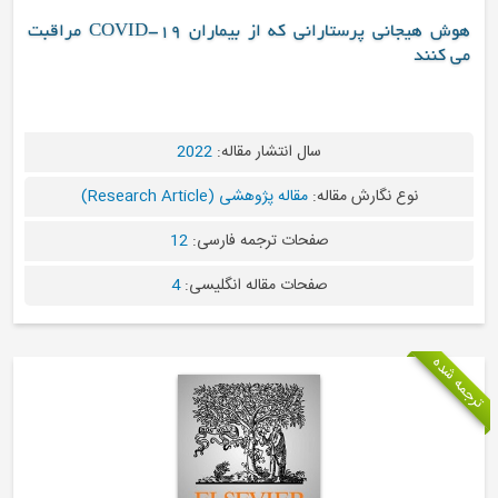
هوش هیجانی پرستارانی که از بیماران COVID-19 مراقبت
د
سال انتشار مقاله:
2022
نوع نگارش مقاله:
مقاله پژوهشی (Research Article)
صفحات ترجمه فارسی:
12
صفحات مقاله انگلیسی:
4