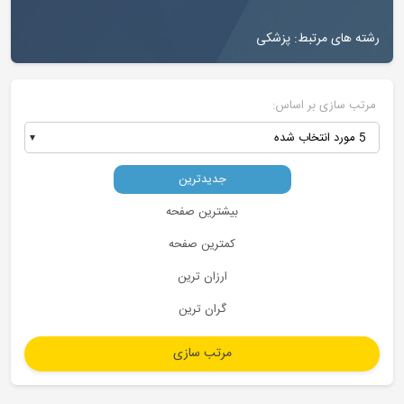
ای مرتبط: پزشکی
ازی بر اساس:
جدیدترین
بیشترین صفحه
کمترین صفحه
ارزان ترین
گران ترین