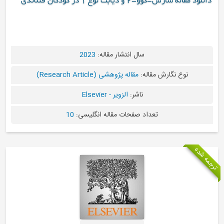
سارس-کوو-2 و دیابت نوع 1 در کودکان فنلاندی
سال انتشار مقاله:
2023
نوع نگارش مقاله:
مقاله پژوهشی (Research Article)
ناشر:
الزویر - Elsevier
تعداد صفحات مقاله انگلیسی:
10