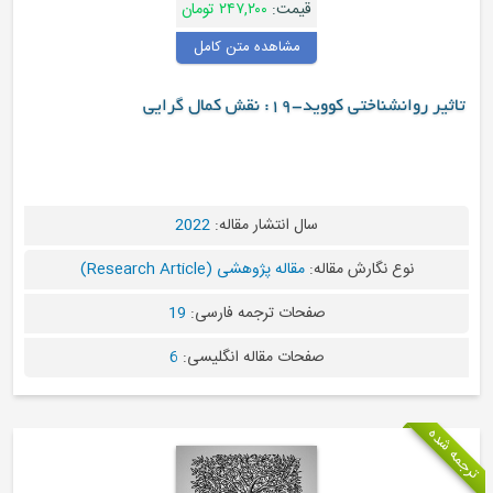
قیمت:
۲۴۷,۲۰۰ تومان
مشاهده متن کامل
شناختی کووید-19: نقش کمال گرایی
سال انتشار مقاله:
2022
نوع نگارش مقاله:
مقاله پژوهشی (Research Article)
صفحات ترجمه فارسی:
19
صفحات مقاله انگلیسی:
6