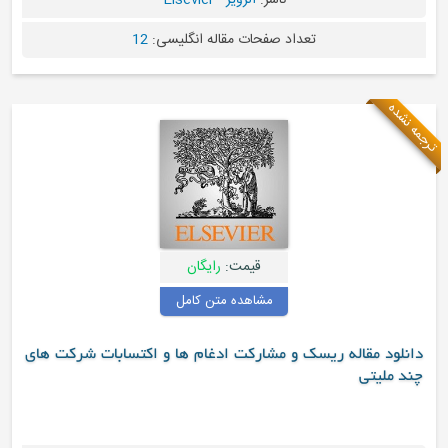
ناشر:
الزویر - Elsevier
تعداد صفحات مقاله انگلیسی:
12
قیمت:
رایگان
مشاهده متن کامل
 مقاله ریسک و مشارکت ادغام ها و اکتسابات شرکت های
یتی