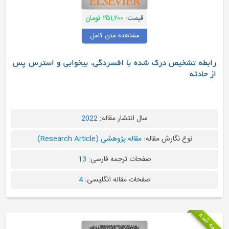
قیمت:
۲۵۱,۲۰۰ تومان
مشاهده متن کامل
 تشخیص درک شده با افسردگی، بیخوابی و استرس پس
ثه
سال انتشار مقاله:
2022
نوع نگارش مقاله:
مقاله پژوهشی (Research Article)
صفحات ترجمه فارسی:
13
صفحات مقاله انگلیسی:
4