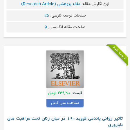
نوع نگارش مقاله:
مقاله پژوهشی (Research Article)
صفحات ترجمه فارسی:
26
صفحات مقاله انگلیسی:
9
قیمت:
۲۳۹,۲۰۰ تومان
مشاهده متن کامل
تأثیر روانی پاندمی کووید-19 در میان زنان تحت مراقبت های
ری