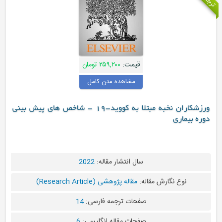
قیمت:
۲۵۹,۲۰۰ تومان
مشاهده متن کامل
ورزشکاران نخبه مبتلا به کووید-19 - شاخص های پیش بینی
یماری
سال انتشار مقاله:
2022
نوع نگارش مقاله:
مقاله پژوهشی (Research Article)
صفحات ترجمه فارسی:
14
صفحات مقاله انگلیسی:
6