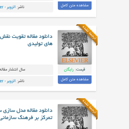
مشاهده متن کامل
ناشر:
الزویر - Elsevier
ترجمه نشده
دانلود مقاله تقویت نقش 
های تولیدی
قیمت:
رایگان
سال انتشار مقاله
مشاهده متن کامل
ناشر:
الزویر - Elsevier
ترجمه نشده
دانلود مقاله مدل سازی س
تمرکز بر فرهنگ سازمانی