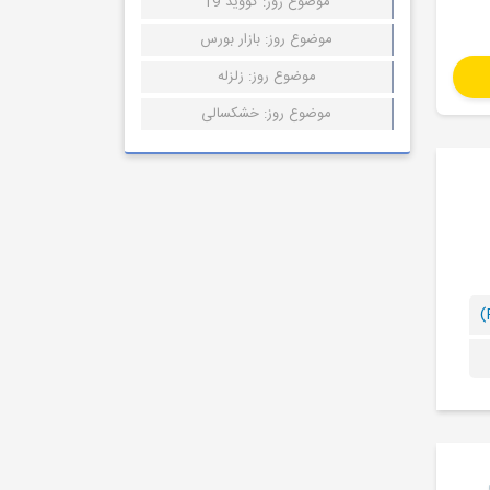
موضوع روز: کووید 19
موضوع روز: بازار بورس
موضوع روز: زلزله
موضوع روز: خشکسالی