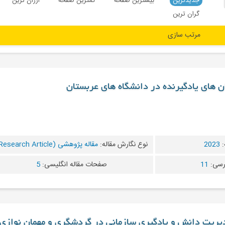
جدیدترین
بیشترین صفحه
کمترین صفحه
ارزان ترین
گران ترین
ان های یادگیرنده در دانشگاه های عربستان
:
2023
نوع نگارش مقاله:
مقاله پژوهشی (Research Article)
رسی:
11
صفحات مقاله انگلیسی:
5
مدیریت دانش و یادگیری سازمانی در گردشگری و مهمان نوازی