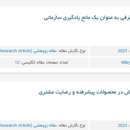
طرفی به عنوان یک مانع یادگیری سازمانی
:
2023
نوع نگارش مقاله:
مقاله پژوهشی (Research Article)
تعداد صفحات مقاله انگلیسی:
12
انش در محصولات پیشرفته و رضایت مشتری
:
2023
نوع نگارش مقاله:
مقاله پژوهشی (Research Article)